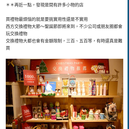
＊＊再近一點，發現是間有許多小物的店
買禮物最煩惱的就是要挑實用性還是不實用
西方交換禮物大節～聖誕節即將來到，不少公司或朋友圈都會
玩交換禮物
交換禮物大都也會有金額限制，三百、五百等，有時還真是難
買