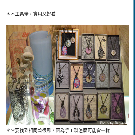
＊＊工具筆，實用又好看
＊＊要找到相同款很難，因為手工製怎麼可能會一樣