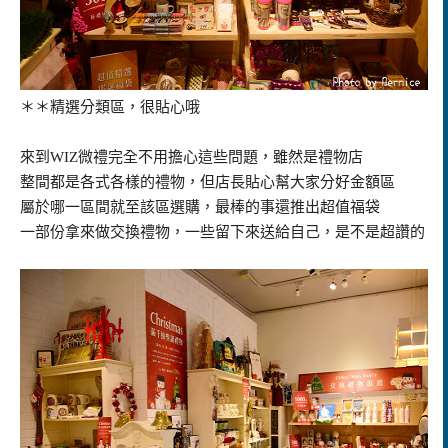
＊＊精選分類區，很貼心哦
來到
WIZ
微禮
完全不用擔心這些問題，雖然是禮物店
整間都是各式各樣的禮物，但店長貼心幫大家分好金額區
屬於哪一區間就至該區選購，最棒的事還推出超值福袋
一部份拿來做交換禮物，一些留下來送給自己，是不是超讚的