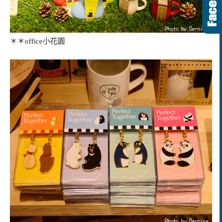
＊＊office小花園