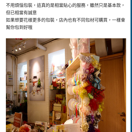
不用煩惱包裝，這真的是相當貼心的服務，雖然只是基本款，
但已相當有誠意
如果想要花樣更多的包裝，店內也有不同包材可購買，一樣會
幫你包到好哦