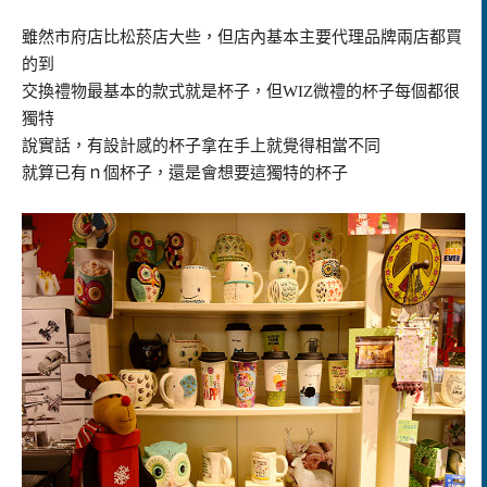
雖然市府店比松菸店大些，但店內基本主要代理品牌兩店都買
的到
交換禮物最基本的款式就是杯子，但
WIZ
微禮
的杯子每個都很
獨特
說實話，有設計感的杯子拿在手上就覺得相當不同
就算已有ｎ個杯子，還是會想要這獨特的杯子