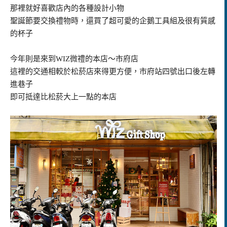
那裡就好喜歡店內的各種設計小物
聖誕節要交換禮物時，還買了超可愛的企鵝工具組及很有質感
的杯子
今年則是來到
WIZ
微禮的本店～市府店
這裡的交通相較於松菸店來得更方便，市府站四號出口後左轉
進巷子
即可抵達比松菸大上一點的本店