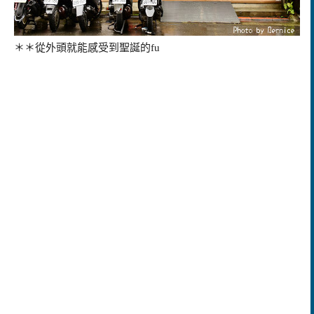
＊＊從外頭就能感受到聖誕的fu