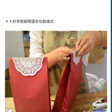
＊＊好多款緞帶還有包裝樣式