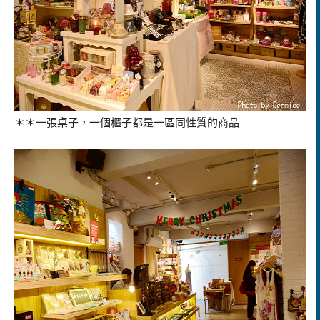
＊＊一張桌子，一個櫃子都是一區同性質的商品