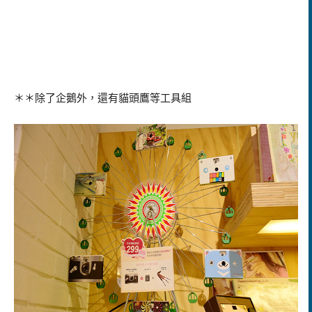
＊＊除了企鵝外，還有貓頭鷹等工具組