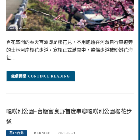
百花盛開的春天首波即是櫻花兒，不用跑遠在河濱自行車道旁
的士林河岸櫻花步道，寒櫻正式滿開中，整條步道被粉嫩花海
包…
CONTINUE READING
嘎嘮別公園~台版富良野首度串聯嗄嘮別公園櫻花步
道
花IN台北
BERNICE
2026-02-21