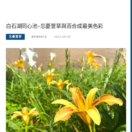
白石湖同心池~忘憂萱草與百合成最美色彩
忘憂萱草
BERNICE
2025-06-04