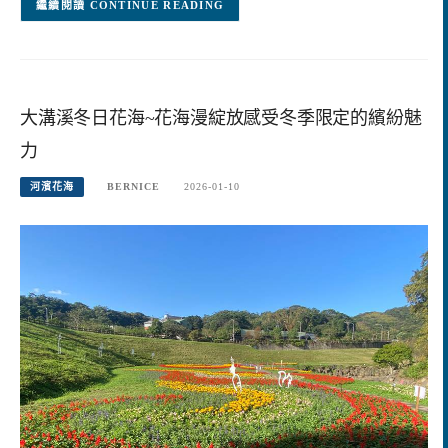
CONTINUE READING
大溝溪冬日花海~花海漫綻放感受冬季限定的繽紛魅
力
河濱花海
BERNICE
2026-01-10