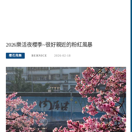
2026樂活夜櫻季~很好親近的粉紅風暴
櫻花飛舞
BERNICE
2026-02-18