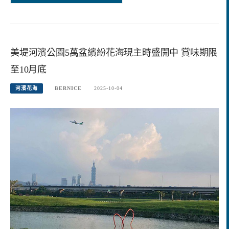
美堤河濱公園5萬盆繽紛花海現主時盛開中 賞味期限
至10月底
河濱花海
BERNICE
2025-10-04