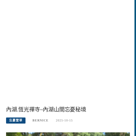
內湖.恆光禪寺~內湖山間忘憂秘境
忘憂萱草
BERNICE
2025-10-15