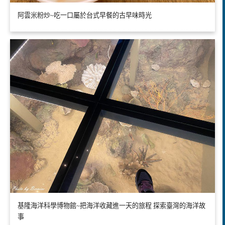
阿雲米粉炒~吃一口屬於台式早餐的古早味時光
基隆海洋科學博物館~把海洋收藏進一天的旅程 探索臺灣的海洋故
事