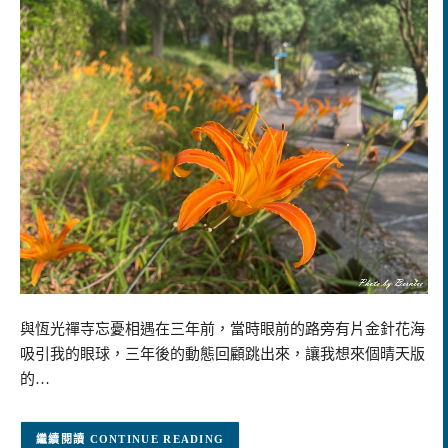
與恆光禪寺忘憂相遇在三年前，當時眼前的路旁有片金針花海
吸引我的眼球，三年後的動態回顧跳出來，讓我想來個晴天版
的…
CONTINUE READING