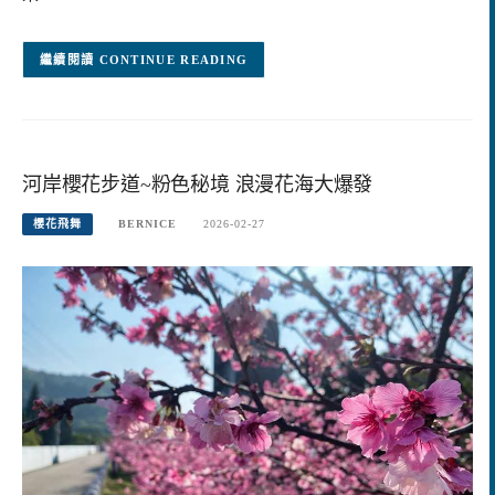
CONTINUE READING
河岸櫻花步道~粉色秘境 浪漫花海大爆發
櫻花飛舞
BERNICE
2026-02-27