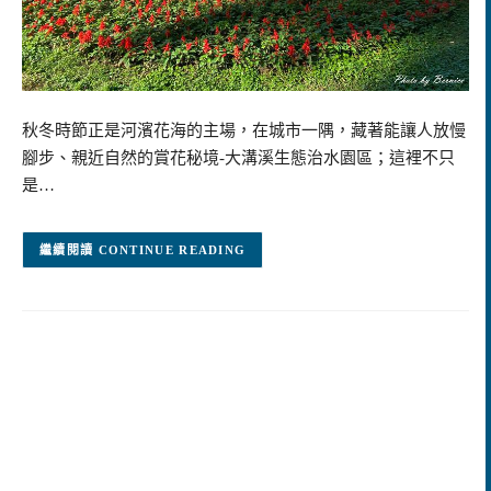
秋冬時節正是河濱花海的主場，在城市一隅，藏著能讓人放慢
腳步、親近自然的賞花秘境-大溝溪生態治水園區；這裡不只
是…
CONTINUE READING