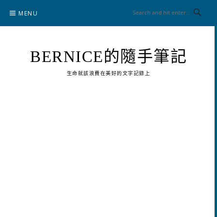
Skip
MENU
to
content
BERNICE的隨手筆記
生命就該浪費在美好的文字記錄上