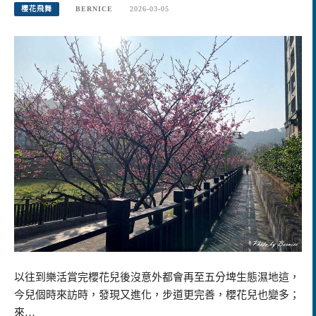
櫻花飛舞
BERNICE
2026-03-05
以往到樂活賞完櫻花兒後沒意外都會再至五分埤生態濕地這，
今兒個時來訪時，發現又進化，步道更完善，櫻花兒也變多；
來…