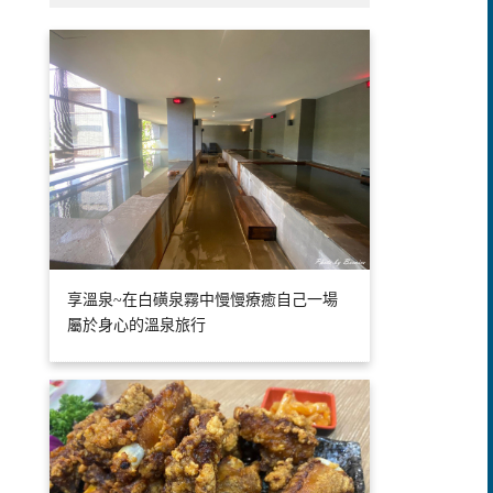
享溫泉~在白磺泉霧中慢慢療癒自己一場
屬於身心的溫泉旅行