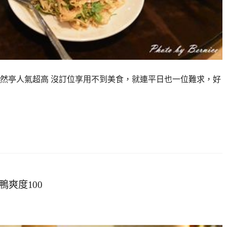
然亭人氣超高 沒訂位享用不到美食，就連平日也一位難求，好
爽度100