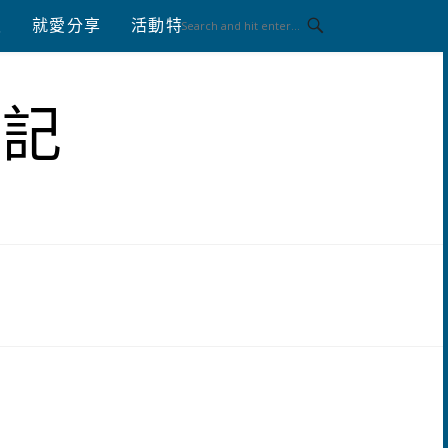
八
就愛分享
活動特區
體驗分享
筆記