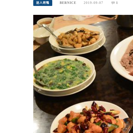
BERNICE
2019-09-07
1
迷人烤鴨