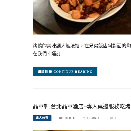
烤鴨的美味讓人無法擋，在兄弟飯店斜對面的陶
在我們幸運訂…
CONTINUE READING
晶華軒.台北晶華酒店~專人桌邊服務吃烤鴨
BERNICE
2019-08-10
1
迷人烤鴨