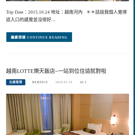
Trip Date：2015.10.24 地址：越南河內 ＊＊話說我個人覺得
這入口的感覺並沒很好…
CONTINUE READING
越南LOTTE樂天飯店~一站到位住這就對啦
北越風情
BERNICE
2016-01-19
1