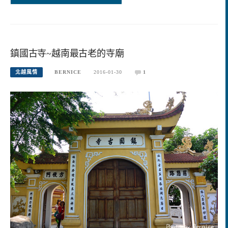
鎮國古寺~越南最古老的寺廟
北越風情
BERNICE
2016-01-30
1