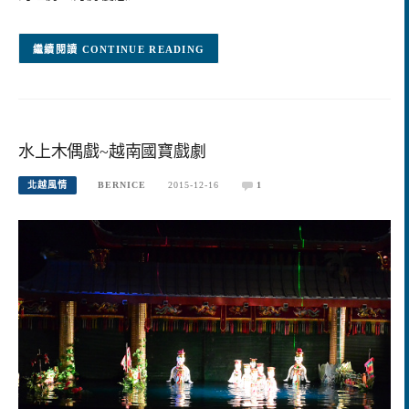
CONTINUE READING
水上木偶戲~越南國寶戲劇
北越風情
BERNICE
2015-12-16
1