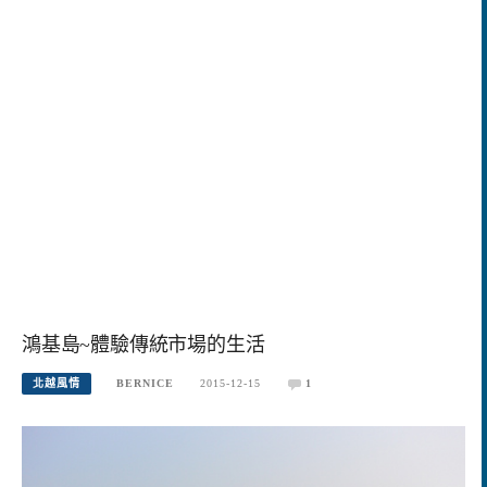
鴻基島~體驗傳統市場的生活
北越風情
BERNICE
2015-12-15
1