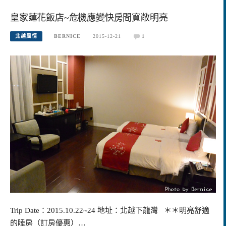
皇家蓮花飯店~危機應變快房間寬敞明亮
北越風情
BERNICE
2015-12-21
1
Trip Date：2015.10.22~24 地址：北越下龍灣 ＊＊明亮舒適
的睡房（訂房優惠）…