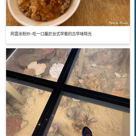
阿雲米粉炒~吃一口屬於台式早餐的古早味時光