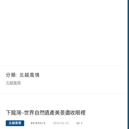
分類:
北越風情
北越風情
下龍灣~世界自然遺產美景盡收眼裡
北越風情
BERNICE
2016-02-25
1