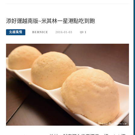
添好運越南版~米其林一星港點吃到飽
北越風情
BERNICE
2016-01-03
1