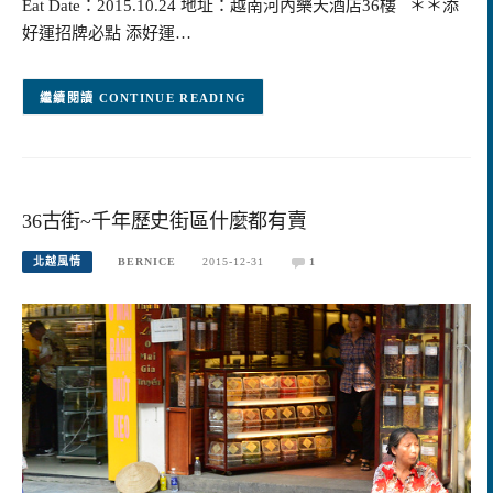
Eat Date：2015.10.24 地址：越南河內樂天酒店36樓 ＊＊添
好運招牌必點 添好運…
CONTINUE READING
36古街~千年歷史街區什麼都有賣
北越風情
BERNICE
2015-12-31
1