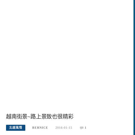
越南街景~路上景致也很精彩
北越風情
BERNICE
2016-01-15
1