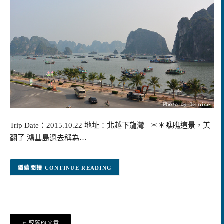
Trip Date：2015.10.22 地址：北越下龍灣 ＊＊瞧瞧這景，美
翻了 鴻基島過去稱為…
CONTINUE READING
文
較舊的文章