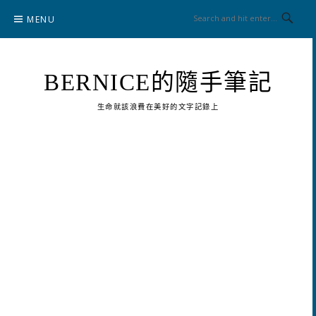
Skip
MENU
to
content
BERNICE的隨手筆記
生命就該浪費在美好的文字記錄上