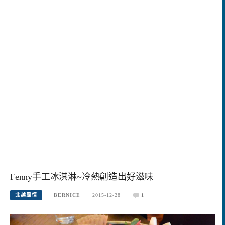
Fenny手工冰淇淋~冷熱創造出好滋味
北越風情
BERNICE
2015-12-28
1