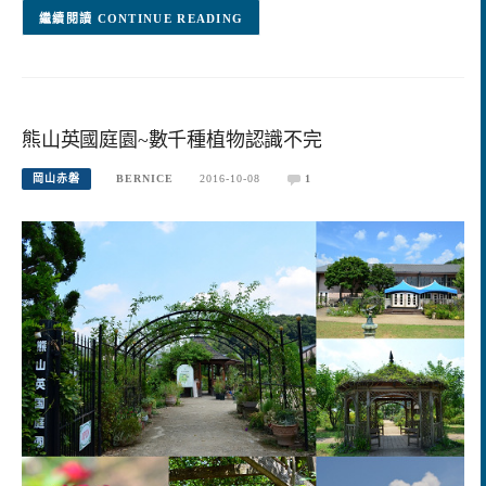
CONTINUE READING
熊山英國庭園~數千種植物認識不完
岡山赤磐
BERNICE
2016-10-08
1