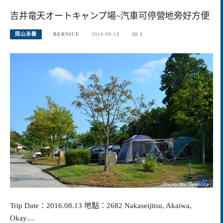
吉井竜天オートキャンプ場~汽車可停營地旁好方便
岡山赤磐
BERNICE
2016-09-18
1
Trip Date：2016.08.13 地點：2682 Nakaseijitsu, Akaiwa,
Okay…