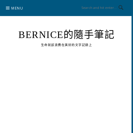
Skip
MENU
to
content
BERNICE的隨手筆記
生命就該浪費在美好的文字記錄上