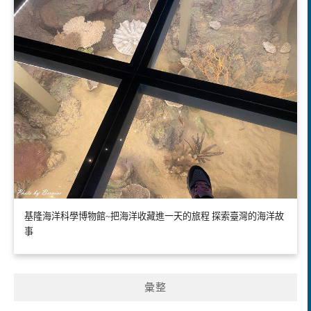
基隆海洋科學博物館~把海洋收藏進一天的旅程 探索臺灣的海洋故
事
彙整