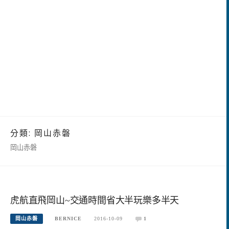
分類:
岡山赤磐
岡山赤磐
虎航直飛岡山~交通時間省大半玩樂多半天
岡山赤磐
BERNICE
2016-10-09
1