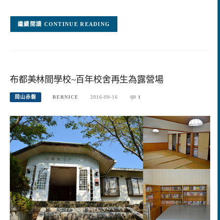
CONTINUE READING
布都美林間學校~百年校舍再生為露營場
岡山赤磐
BERNICE
2016-09-16
1