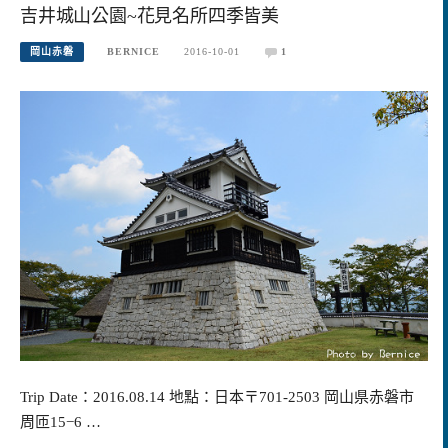
吉井城山公園~花見名所四季皆美
岡山赤磐
BERNICE
2016-10-01
1
Trip Date：2016.08.14 地點：日本〒701-2503 岡山県赤磐市
周匝15−6 …