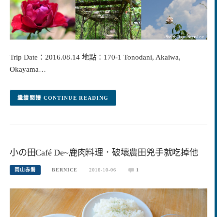
Trip Date：2016.08.14 地點：170-1 Tonodani, Akaiwa,
Okayama…
CONTINUE READING
小の田Café De~鹿肉料理．破壞農田兇手就吃掉他
岡山赤磐
BERNICE
2016-10-06
1