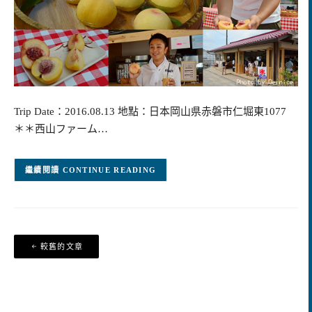
Trip Date：2016.08.13 地點：日本岡山県赤磐市仁堀東1077
＊＊西山ファーム…
CONTINUE READING
文
較舊的文章
章
導
覽