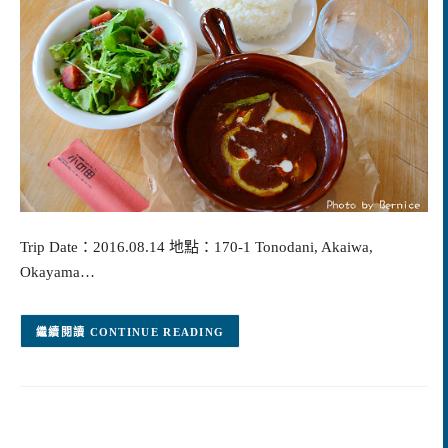
Trip Date：2016.08.14 地點：170-1 Tonodani, Akaiwa,
Okayama…
CONTINUE READING