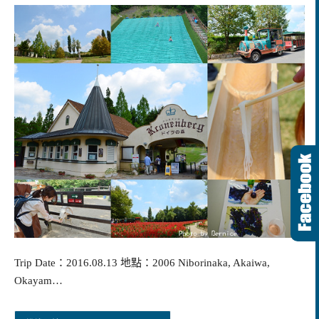
Trip Date：2016.08.13 地點：2006 Niborinaka, Akaiwa,
Okayam…