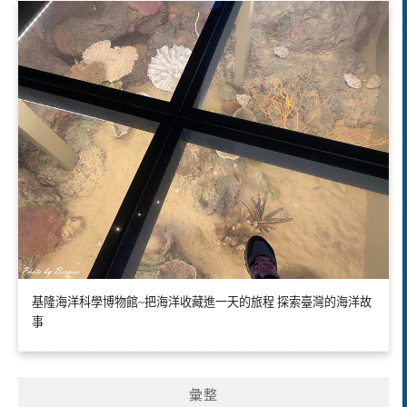
基隆海洋科學博物館~把海洋收藏進一天的旅程 探索臺灣的海洋故
事
彙整