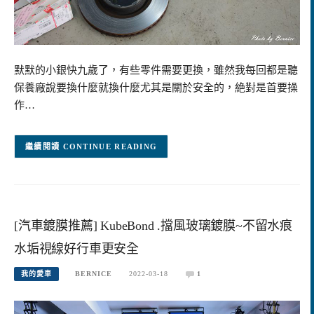
默默的小銀快九歲了，有些零件需要更換，雖然我每回都是聽
保養廠說要換什麼就換什麼尤其是關於安全的，絶對是首要操
作…
CONTINUE READING
[汽車鍍膜推薦] KubeBond .擋風玻璃鍍膜~不留水痕
水垢視線好行車更安全
我的愛車
BERNICE
2022-03-18
1