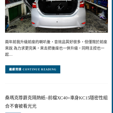
兩年前我升級前座的喇叭後，音效品質好很多，但僅限於前座
來說 為力求更完美，來去把後座也一併升級，同時主控也一
起…
CONTINUE READING
桑瑪克尊爵克隔熱紙~前檔XC40+車身KC15隱密性組
合不會被看光光