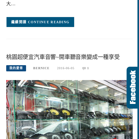
大…
CONTINUE READING
桃園超便宜汽車音響~開車聽音樂變成一種享受
我的愛車
BERNICE
2016-06-05
1