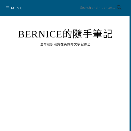
Skip
MENU
to
content
BERNICE的隨手筆記
生命就該浪費在美好的文字記錄上