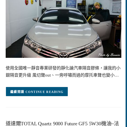
使用全國唯一靜音專業研發的靜化論汽車隔音膠條，讓我的小
銀隔音更升級 風切聲out、一旁呼嘯而過的摩托車聲也變小…
CONTINUE READING
道達爾TOTAL Quartz 9000 Future GF5 5W30機油~法