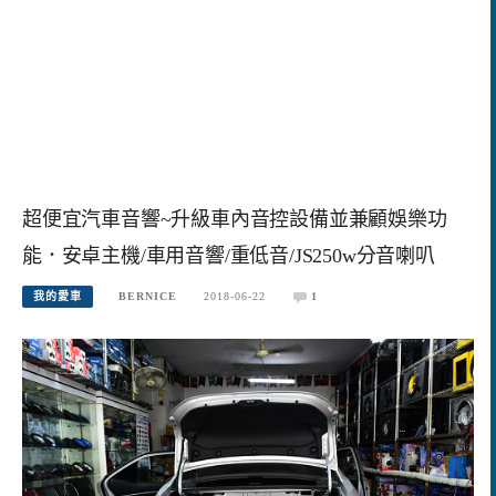
超便宜汽車音響~升級車內音控設備並兼顧娛樂功
能．安卓主機/車用音響/重低音/JS250w分音喇叭
我的愛車
BERNICE
2018-06-22
1