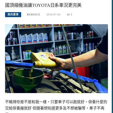
國頂級機油讓TOYOTA日系車況更完美
我的愛車
BERNICE
2018-07-04
1
不曉得你是不是和我一樣，只要車子可以跑就好，保養什麼的
交給保養廠就好 但隨著想知道更多及不想被騙等，車子不再