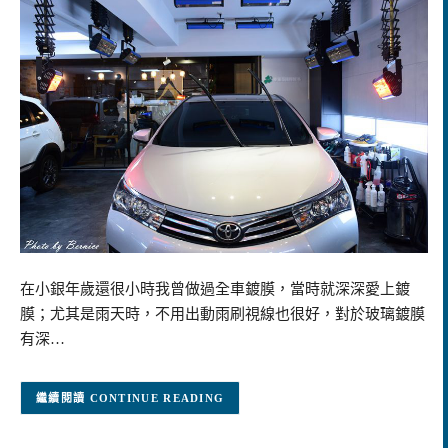
在小銀年歲還很小時我曾做過全車鍍膜，當時就深深愛上鍍
膜；尤其是雨天時，不用出動雨刷視線也很好，對於玻璃鍍膜
有深…
CONTINUE READING