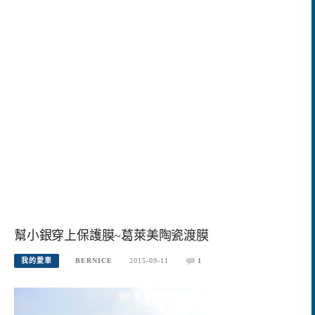
幫小銀穿上保護膜~葛萊美陶瓷渡膜
我的愛車
BERNICE
2015-09-11
1