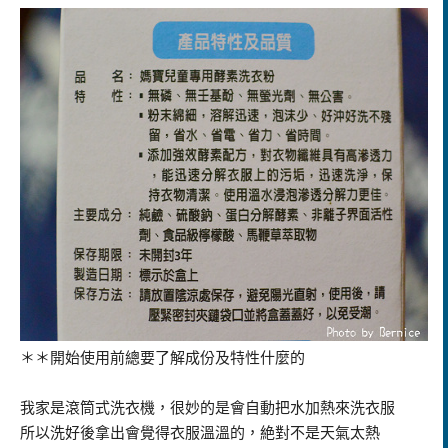
＊＊開始使用前總要了解成份及特性什麼的
我家是滾筒式洗衣機，很妙的是會自動把水加熱來洗衣服
所以洗好後拿出會覺得衣服溫溫的，絶對不是天氣太熱