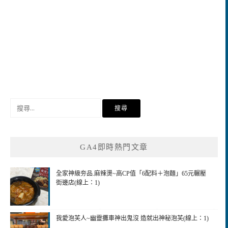
搜
尋
關
鍵
GA4即時熱門文章
字:
全家神級夯品.麻辣燙~高CP值「6配料＋泡麵」65元輾壓
街邊店(線上：1)
我愛泡芙人~幽靈攤車神出鬼沒 造就出神秘泡芙(線上：1)