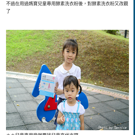
不過在用過媽寶兒童專用酵素洗衣粉後，對酵素洗衣粉又改觀
了