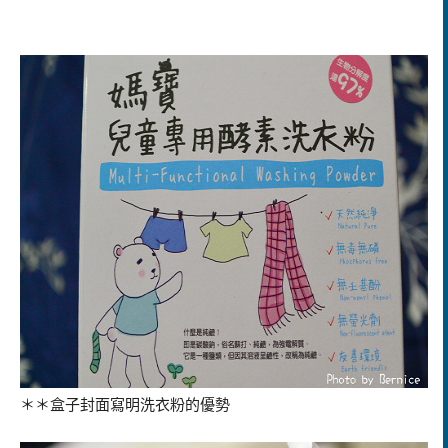
＊＊盒子封面寫明洗衣粉的優勢