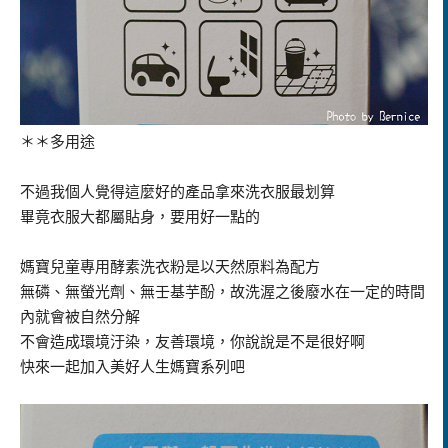
＊＊多用途
不過我個人覺得這麼好的產品拿來洗衣服最划算
畢竟衣服大都屬貼身，要用好一點的
媽寶兒童專用酵素洗衣粉是以天然原料為配方
無磷、無螢光劑、無壬基芋酚，故洗渥之後廢水在一定的時間
內就會被自然分解
不會造成環境汙染，友善環境，你說說是不是很好啊
快來一起加入美好人生媽寶系列吧