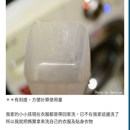
＊＊有刻度，方便計算使用量
我家的小小孩現在衣服都是帶回家洗，已不在我家這邊洗了
所以我就把媽寶拿來洗自己的衣服及貼身衣物