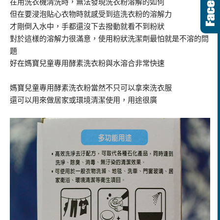
在用洗衣機清洗時，無法發現洗衣粉溶解的如何
但在要浸泡貼心衣物時就感受到這洗衣粉的溶解力
才剛倒入水中，手都還沒下去撥動就看不到粉狀
對於這樣的溶解力很滿意，使用粉狀洗潔劑最怕就是不溶的問
題
好在媽寶兒童專用酵素洗衣粉與水溶合非常快速
媽寶兒童專用酵素洗衣粉當然不只可以拿來洗衣服
還可以用來做居家或環境清潔使用，用途很廣