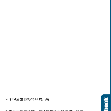
＊＊很愛當我模特兒的小鬼