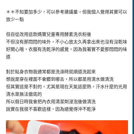
＊＊不知要加多少，可以參考建議量，但我個人覺得其實可以
放少一點
但自從改用這款媽寶兒童專用酵素洗衣粉後
不但沒有那悶悶的味外，不小心放太久再拿出來也沒有沒乾味
好開心哦，衣服有洗乾淨的感覺，因為我著實不愛那悶悶的味
道
對於貼身衣物我通常都是洗澡時就順道洗起來
想說是穿在裡面不會髒到哪去，所以都是用清水做清洗
但其實這是不對的，尤其是現在天氣這麼熱，汗水什麼的光用
清水是無法徹底的
所以假日時我會把內衣用清潔劑浸泡後做清洗
說實在我很不喜歡這樣，因為總覺得沖不乾淨