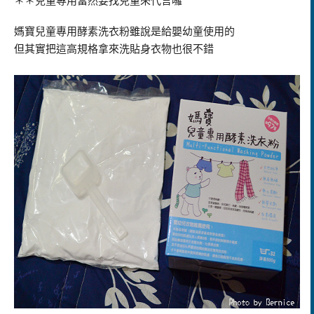
＊＊兒童專用當然要找兒童來代言囉
媽寶兒童專用酵素洗衣粉雖說是給嬰幼童使用的
但其實把這高規格拿來洗貼身衣物也很不錯