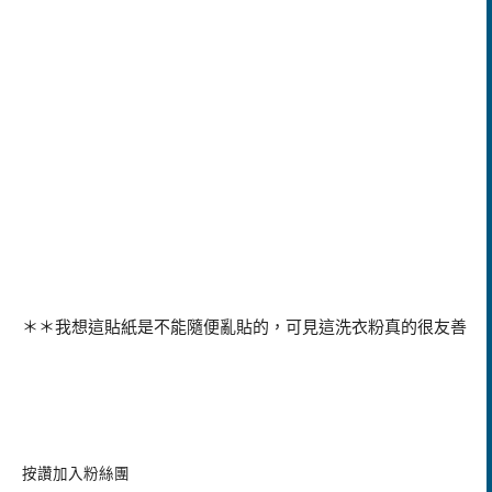
＊＊我想這貼紙是不能隨便亂貼的，可見這洗衣粉真的很友善
按讚加入粉絲團