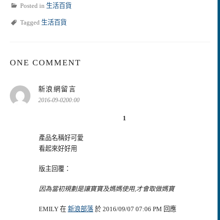
Posted in
生活百貨
Tagged
生活百貨
ONE COMMENT
表
新浪網留言
示:
2016-09-0200:00
1
產品名稱好可愛
看起來好好用
版主回覆：
因為當初規劃是讓寶寶及媽媽使用,才會取做媽寶
EMILY 在
新浪部落
於 2016/09/07 07:06 PM 回應