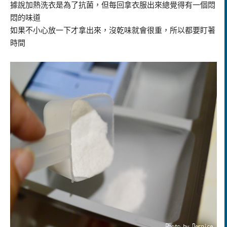
據說加熱洗衣是為了抗菌，但每回拿衣服出來總覺得有一個悶
悶的味道
如果不小心放一下才拿出來，沒乾味就會很重，所以都要盯著
時間