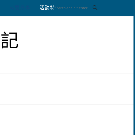
八
就愛分享
活動特區
體驗分享
筆記