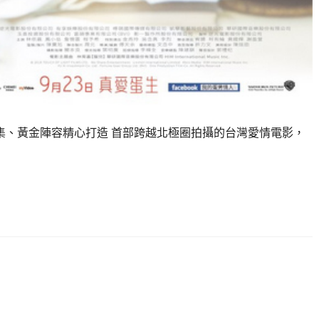
集、黃金陣容精心打造 首部跨越北極圈拍攝的台灣愛情電影，