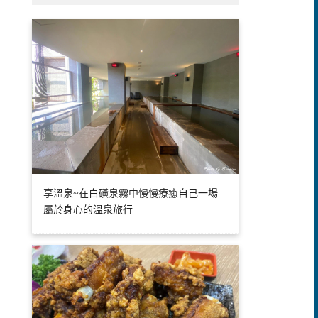
享溫泉~在白磺泉霧中慢慢療癒自己一場
屬於身心的溫泉旅行