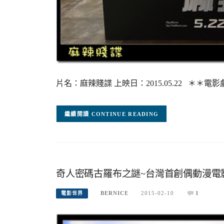
片名：麻辣賤諜 上映日：2015.05.22 ＊＊
CONTINUE READING
奇人密碼古羅布之謎~台灣首創偶動漫電
BERNICE
2015-02-10
1
電影世界