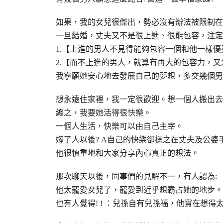
如果，我的女兒很傑出，勢必沒有辦法被限制在
一旦結婚，丈夫又不是很上進、很能包容，注定
1.【上進的男人不見得能夠包容一個和他一樣優
2.【而不上進的男人，就算有再大的包容力，
我寧願她安心地去發展自己的夢想，多交幾個男
想永遠住家裡，我一定很歡迎。想一個人搬出去
總之，我要她活得很快樂。
一個人生活，快樂可以由自己主宰。
嫁了人以後? A自己的快樂卻操之在丈夫及公婆
他很慎重地和大家分享內心真正的想法。
那次聊天以後，同事們的見解不一，有人認為:
他太寵愛女兒了，寵愛到近乎想霸占她的地步。
也有人覺得! ! ：兒孫自有兒孫福，他實在想得