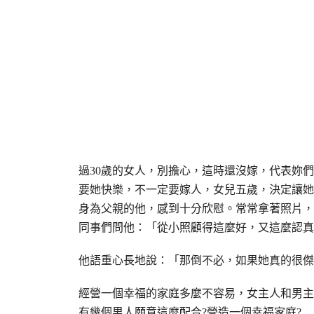
過30歲的女人，別擔心，這時還沒嫁，代表妳
要她快樂，不一定要嫁人，女兒五歲，決定讓她
身為父親的他，感到十分欣慰。常常拿著照片，
同事們問他：「從小照顧得這麼好，又這麼認真
他語重心長地說：「那倒不必，如果她真的很傑
經營一個幸福的家庭多麼不容易，女主人和男主
有幾個男人願意這麼配合?營造一個幸福家庭?