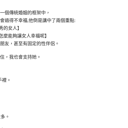
一個傳統婚姻的框架中，
會過得不幸福,他倒是講中了兩個重點:
秀的女人】
又怎麼能夠讓女人幸福呢】
朋友，甚至有固定的性伴侶。
住，我也會支持她。
手裡。
太多。