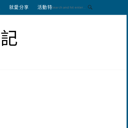
八
就愛分享
活動特區
體驗分享
筆記