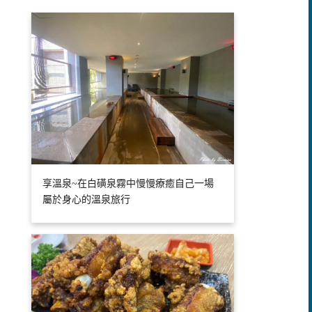
享溫泉~在白磺泉霧中慢慢療癒自己一場
屬於身心的溫泉旅行