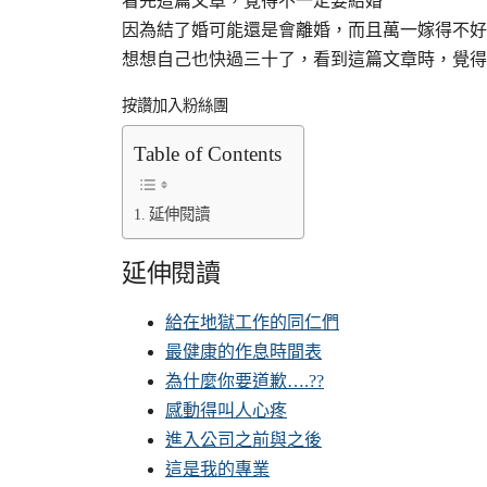
看完這篇文章，覺得不一定要結婚
因為結了婚可能還是會離婚，而且萬一嫁得不好
想想自己也快過三十了，看到這篇文章時，覺得
按讚加入粉絲團
Table of Contents
延伸閱讀
延伸閱讀
給在地獄工作的同仁們
最健康的作息時間表
為什麼你要道歉….??
感動得叫人心疼
進入公司之前與之後
這是我的專業