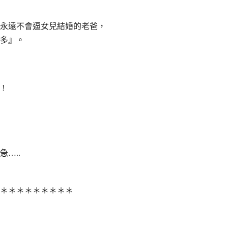
永遠不會逼女兒結婚的老爸，
多』。
!
…..
＊＊＊＊＊＊＊＊＊