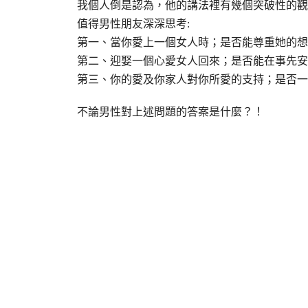
我個人倒是認為，他的講法裡有幾個突破性的觀
值得男性朋友深深思考:
第一、當你愛上一個女人時；是否能尊重她的想
第二、迎娶一個心愛女人回來；是否能在事先安
第三、你的愛及你家人對你所愛的支持；是否一
不論男性對上述問題的答案是什麼？！