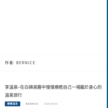
作者:
BERNICE
享溫泉~在白磺泉霧中慢慢療癒自己一場屬於身心的
溫泉旅行
戀戀溫泉
BERNICE
2026-08-05