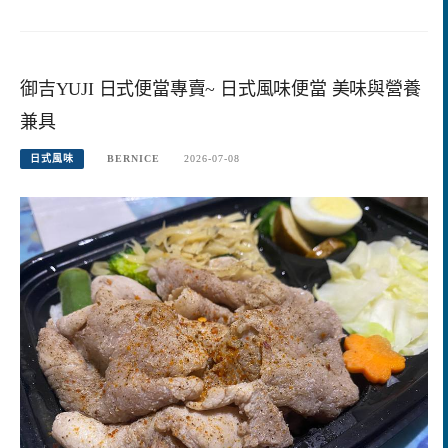
御吉YUJI 日式便當專賣~ 日式風味便當 美味與營養
兼具
日式風味
BERNICE
2026-07-08