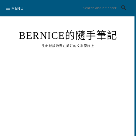
Skip
MENU
to
content
BERNICE的隨手筆記
生命就該浪費在美好的文字記錄上