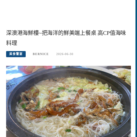
深澳港海鮮樓~把海洋的鮮美端上餐桌 高CP值海味
料理
美食饗宴
BERNICE
2026-06-30