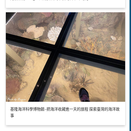
基隆海洋科學博物館~把海洋收藏進一天的旅程 探索臺灣的海洋故
事