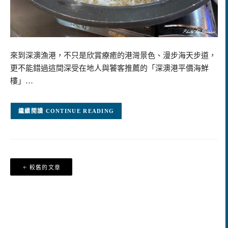
來到深澳漁港，不只是欣賞療癒的港灣景色、漫步海天步道，
更不能錯過這間深受在地人與饕客推薦的「深澳港平價海鮮
樓」…
CONTINUE READING
文
較舊的文章
章
導
覽