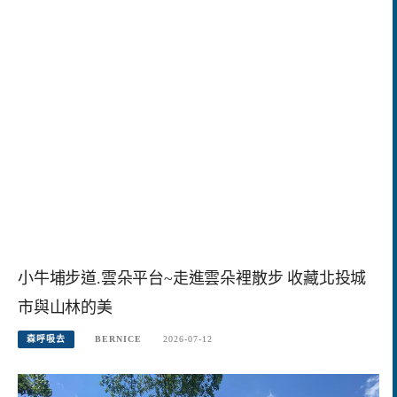
小牛埔步道.雲朵平台~走進雲朵裡散步 收藏北投城
市與山林的美
森呼吸去
BERNICE
2026-07-12