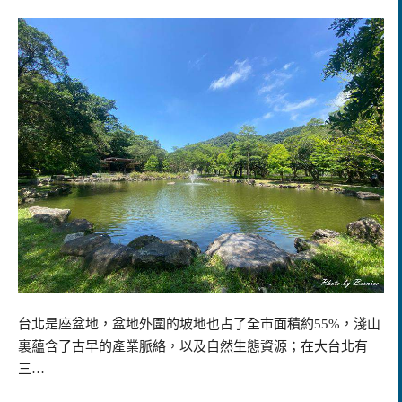
台北是座盆地，盆地外圍的坡地也占了全市面積約55%，淺山
裏蘊含了古早的產業脈絡，以及自然生態資源；在大台北有
三…