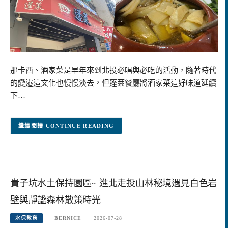
那卡西、酒家菜是早年來到北投必唱與必吃的活動，隨著時代
的變遷這文化也慢慢淡去，但蓬萊餐廳將酒家菜這好味道延續
下…
CONTINUE READING
貴子坑水土保持園區~ 進北走投山林秘境遇見白色岩
壁與靜謐森林散策時光
水保教育
BERNICE
2026-07-28