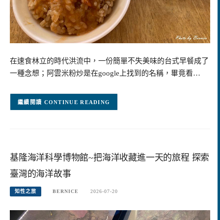
在速食林立的時代洪流中，一份簡單不失美味的台式早餐成了
一種念想；阿雲米粉炒是在google上找到的名稱，畢竟看…
CONTINUE READING
基隆海洋科學博物館~把海洋收藏進一天的旅程 探索
臺灣的海洋故事
知性之旅
BERNICE
2026-07-20