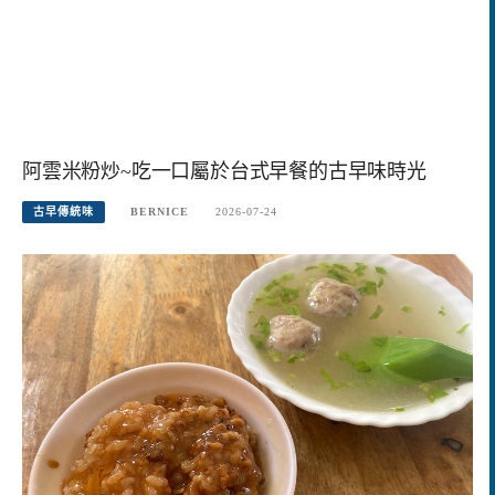
阿雲米粉炒~吃一口屬於台式早餐的古早味時光
古早傳統味
BERNICE
2026-07-24