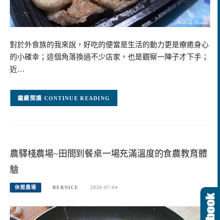
對於外食族的我來說，好吃的便當是生活的動力更是療癒身心
的小確幸；這個角落換過不少店家，也是觀察一陣子才下手；
近…
CONTINUE READING
農驛棧農場~田間到餐桌一場充滿溫度的食農教育體
驗
休閒農場
BERNICE
2026-07-04