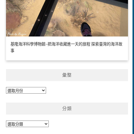
基隆海洋科學博物館~把海洋收藏進一天的旅程 探索臺灣的海洋故
事
彙整
彙
整
分類
分
類