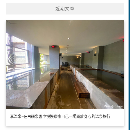
近期文章
享溫泉~在白磺泉霧中慢慢療癒自己一場屬於身心的溫泉旅行