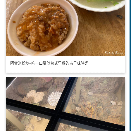
阿雲米粉炒~吃一口屬於台式早餐的古早味時光