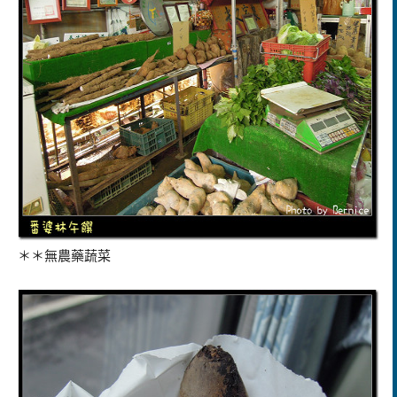
＊＊無農藥蔬菜