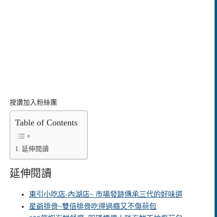
按讚加入粉絲團
Table of Contents
延伸閱讀
延伸閱讀
東引小吃店-內湖店~ 市場發跡傳承三代的好味道
星爺排骨~雙倍排骨吃得過癮又不傷荷包