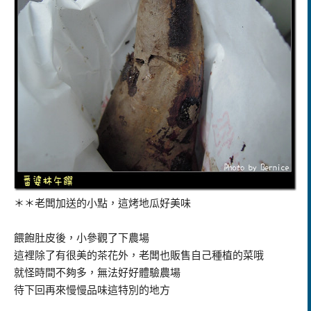
＊＊老闆加送的小點，這烤地瓜好美味
餵飽肚皮後，小參觀了下農場
這裡除了有很美的茶花外，老闆也販售自己種植的菜哦
就怪時間不夠多，無法好好體驗農場
待下回再來慢慢品味這特別的地方