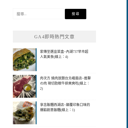
搜
尋
關
鍵
GA4即時熱門文章
字:
家傳至選韭菜盒~內湖737早市超
人氣美食(線上：4)
肉次方 燒肉放題台北峨眉店~進擊
の肉 現切肋眼牛排爽爽吃(線上：
2)
享念販糰西湖店~顛覆印象口味的
爆餡創意飯糰(線上：1)