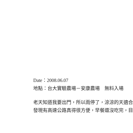
Date
：2008.06.07
地點：台大實驗農場－安康農場 無料入場
老天知道我要出門，所以雨停了，涼涼的天適合
發現有高速公路真得很方便，早餐還沒吃完，目