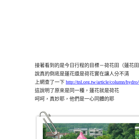
接著看到的是今日行程的目標－荷花田（蓮花田
說真的倒底是蓮花還是荷花實在讓人分不清
上網查了一下
http://tnl.org.tw/article/column/hydr
這說明了原來是同一種，
蓮花就是荷花
呵呵，真妙耶，他們是一心同體的耶