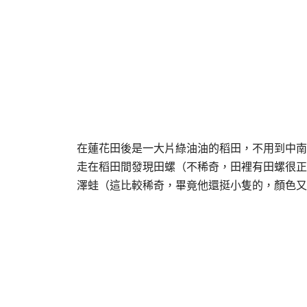
在蓮花田後是一大片綠油油的稻田，不用到中南
走在稻田間發現田螺（不稀奇，田裡有田螺很正
澤蛙（這比較稀奇，畢竟他還挺小隻的，顏色又