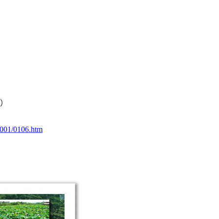
）
o/001/0106.htm