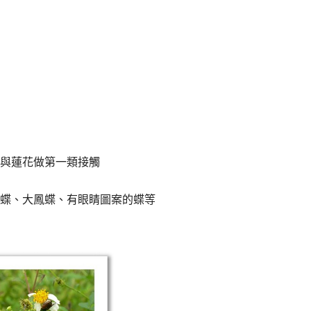
與蓮花做第一類接觸
蝶、大鳳蝶、有眼睛圖案的蝶等