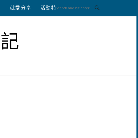
八
就愛分享
活動特區
體驗分享
筆記