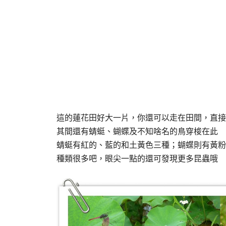
這的蓮花田好大一片，你還可以走在田間，直接
其間還有蜻蜓、蝴蝶及不知啥名的鳥穿梭在此
蜻蜓有紅的、藍的和土黃色三種；蝴蝶則有黃粉
種類很多吧，眼尖一點的還可發現更多昆蟲哦