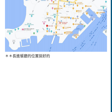
＊＊長進餐廳的位置挺好的