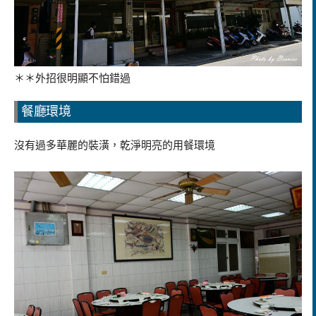
＊＊外招很明顯不怕錯過
餐廳環境
沒有過多華麗的裝潢，乾淨明亮的用餐環境