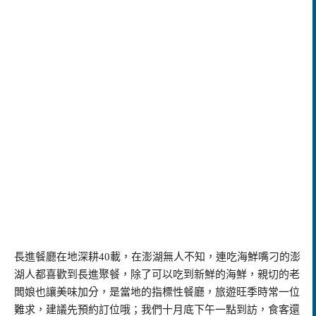
長進餐廳在地深耕40載，在澎湖無人不知，連吃海鮮嘴刁的澎
湖人都喜歡到長進聚餐，除了可以吃到新鮮的海鮮，親切的老
闆娘也讓美味加分，是當地的指標性餐廳，旅遊旺季時常一位
難求，建議先預約訂位哦；我們十月底下午一點到訪，食客還