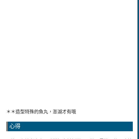
＊＊造型特殊的魚丸，澎湖才有哦
心得