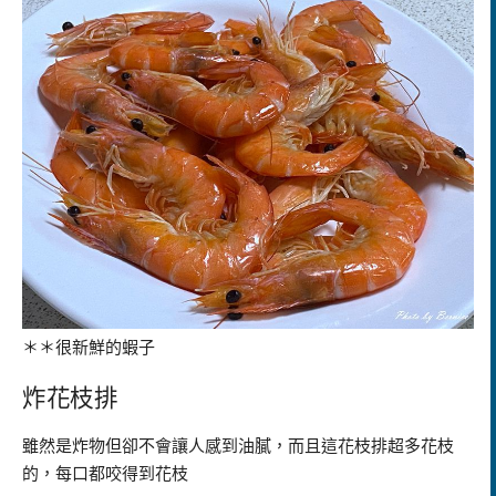
＊＊很新鮮的蝦子
炸花枝排
雖然是炸物但卻不會讓人感到油膩，而且這花枝排超多花枝
的，每口都咬得到花枝