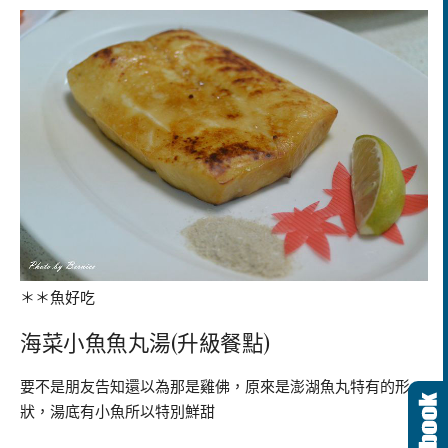
＊＊魚好吃
海菜小魚魚丸湯(升級餐點)
要不是朋友告知還以為那是雞佛，原來是澎湖魚丸特有的形
狀，湯底有小魚所以特別鮮甜