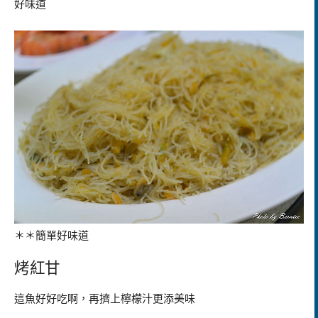
好味道
＊＊簡單好味道
烤紅甘
這魚好好吃啊，再擠上檸檬汁更添美味