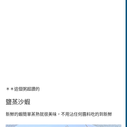
＊＊這個粥超讚的
鹽蒸沙蝦
新鮮的蝦簡單蒸熟就很美味，不用沾任何醬料吃的到新鮮