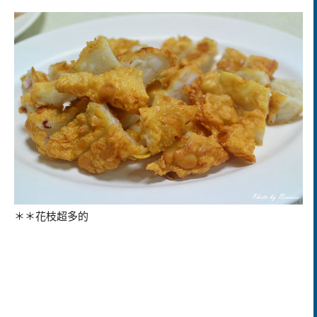
＊＊花枝超多的