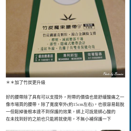
＊＊加了竹炭更升級
好的腰帶除了具有可以支撐外，附帶的價值也是舒緩酸痛之一
像市場買的腰帶，除了寛度窄外(約15cm左右)，也很容易鬆脫
一但鬆掉後根本達不到保護的效果，綁上可說是綁心酸的
在未找到好的之前也只能將就使用，不無小補保護一下