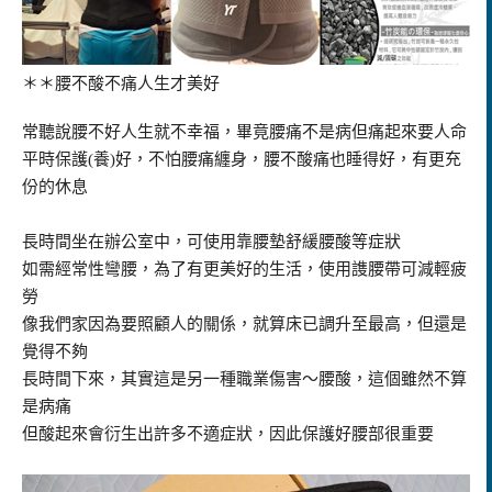
＊＊腰不酸不痛人生才美好
常聽說腰不好人生就不幸福，畢竟腰痛不是病但痛起來要人命
平時保護(養)好，不怕腰痛纏身，腰不酸痛也睡得好，有更充
份的休息
長時間坐在辦公室中，可使用靠腰墊舒緩腰酸等症狀
如需經常性彎腰，為了有更美好的生活，使用謢腰帶可減輕疲
勞
像我們家因為要照顧人的關係，就算床已調升至最高，但還是
覺得不夠
長時間下來，其實這是另一種職業傷害～腰酸，這個雖然不算
是病痛
但酸起來會衍生出許多不適症狀，因此保護好腰部很重要