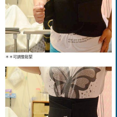
＊＊可調整鬆緊