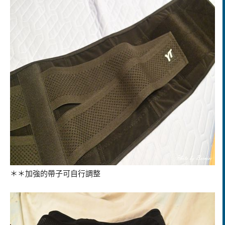
＊＊加強的帶子可自行調整