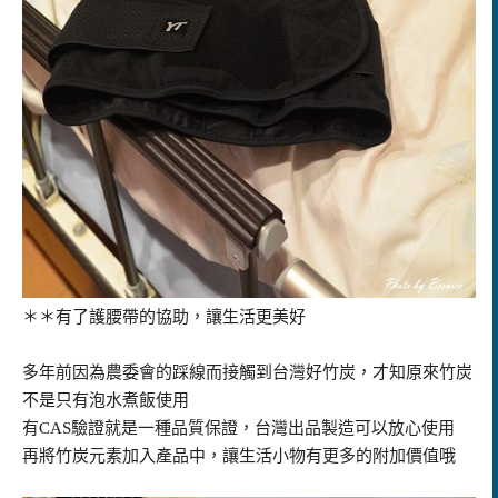
＊＊有了護腰帶的協助，讓生活更美好
多年前因為農委會的踩線而接觸到台灣好竹炭，才知原來竹炭
不是只有泡水煮飯使用
有CAS驗證就是一種品質保證，台灣出品製造可以放心使用
再將竹炭元素加入產品中，讓生活小物有更多的附加價值哦