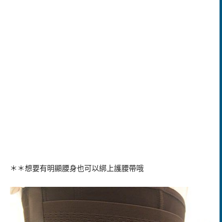
＊＊想要有明顯腰身也可以綁上護腰帶哦