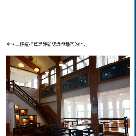
＊＊二樓這裡算是靜態認識包種茶的地方