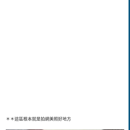
＊＊這區根本就是拍網美照好地方