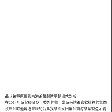
品味包種原鄉到南港茶葉製造示範場就對啦
在2014年時曾經ＢＯＴ委外經營，當時來訪很喜歡這裡的氛圍
沒想到時過境遷曾經的台北找茶園又回覆到南港茶葉製造示範