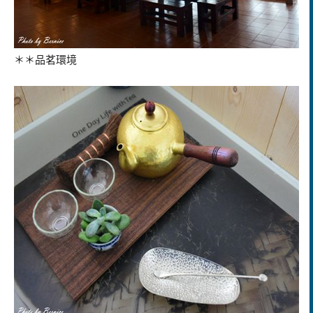
＊＊品茗環境