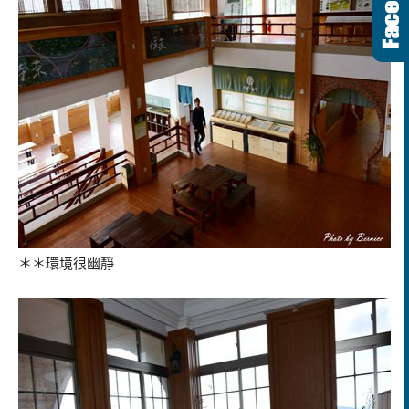
＊＊環境很幽靜