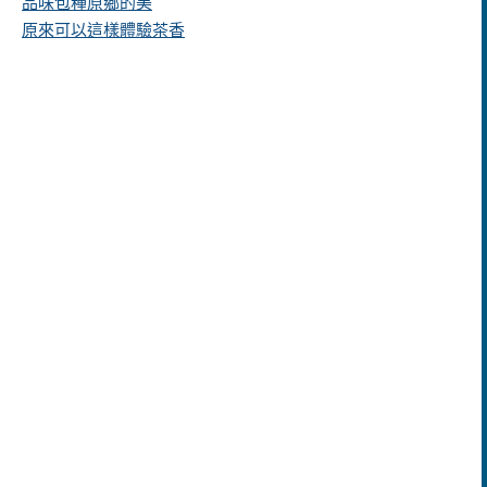
品味包種原鄉的美
原來可以這樣體驗茶香