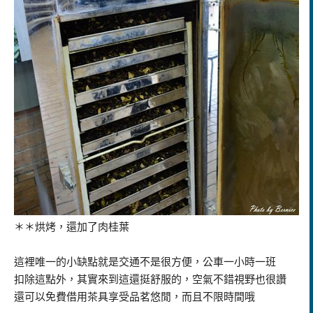
＊＊烘烤，還加了肉桂葉
這裡唯一的小缺點就是交通不是很方便，公車一小時一班
扣除這點外，其實來到這還挺舒服的，空氣不錯視野也很讚
還可以免費借用茶具享受品茗悠閒，而且不限時間哦