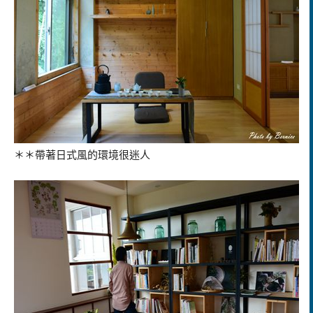
＊＊帶著日式風的環境很迷人