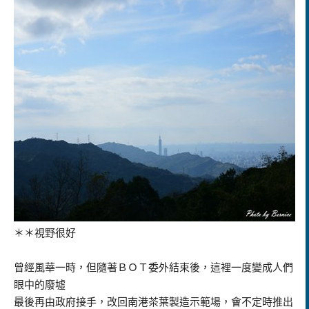
＊＊視野很好
曾經風華一時，但隨著ＢＯＴ委外結束後，這裡一度變成人們
眼中的廢墟
最後再由政府接手，改回南港茶葉製造示範場，會不定時推出