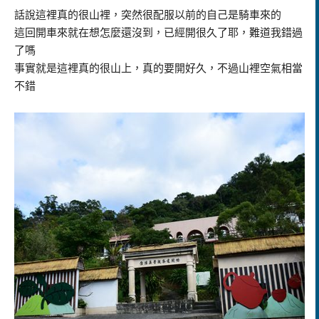
話說這裡真的很山裡，突然很配服以前的自己是騎車來的
這回開車來就在想怎麼還沒到，已經開很久了耶，難道我錯過
了嗎
事實就是這裡真的很山上，真的要開好久，不過山裡空氣相當
不錯