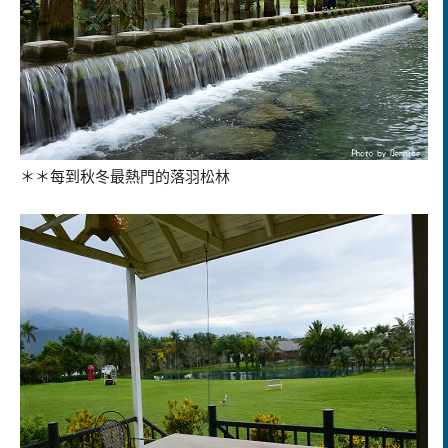
＊＊每到秋冬最熱門的落羽松林