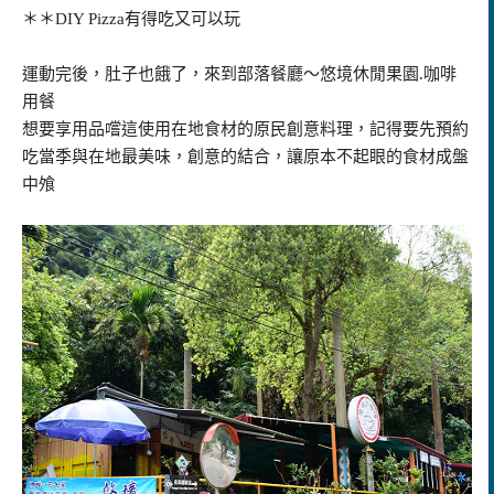
＊＊DIY Pizza有得吃又可以玩
運動完後，肚子也餓了，來到部落餐廳～悠境休閒果園.咖啡
用餐
想要享用品嚐這使用在地食材的原民創意料理，記得要先預約
吃當季與在地最美味，創意的結合，讓原本不起眼的食材成盤
中飧