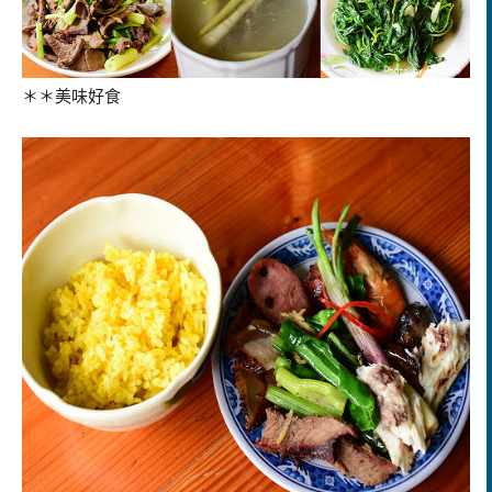
＊＊美味好食