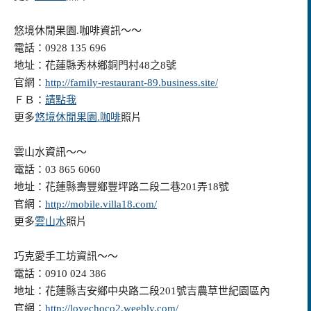
悠境休閒果園.咖啡資訊～～
電話：0928 135 696
地址：花蓮縣秀林鄉銅門村48之8號
官網：
http://family-restaurant-89.business.site/
ＦＢ：
請點我
更多
悠境休閒果園.咖啡
照片
雲山水資訊～～
電話：03 865 6060
地址：花蓮縣壽豐鄉豐坪路二段二巷201弄18號
官網：
http://mobile.villa18.com/
更多
雲山水
照片
巧克愛手工坊資訊～～
電話：0910 024 386
地址：花蓮縣吉安鄉中央路二段201號吉農草世紀園區內
官網：
http://lovechoco2.weebly.com/