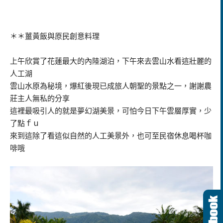
＊＊薑黃飯與原民創意料理
上午欣賞了花蓮最大的內陸湖泊，下午來去雲山水看這壯麗的
人工湖
雲山水原為秘境，爆紅後現已成旅人朝聖的景點之一，謝謝農
莊主人無私的分享
這裡最吸引人的就是夢幻湖美景，可怕今日下午雲層厚實，少
了點ｆｕ
來到這除了看這似自然的人工美景外，也可至民宿休息喝杯咖
啡哦