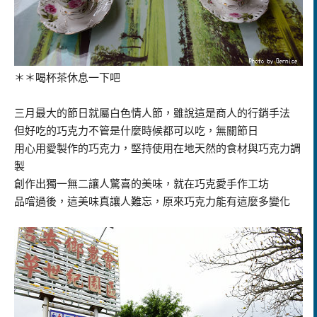
＊＊喝杯茶休息一下吧
三月最大的節日就屬白色情人節，雖說這是商人的行銷手法
但好吃的巧克力不管是什麼時候都可以吃，無關節日
用心用愛製作的巧克力，堅持使用在地天然的食材與巧克力調
製
創作出獨一無二讓人驚喜的美味，就在巧克愛手作工坊
品嚐過後，這美味真讓人難忘，原來巧克力能有這麼多變化