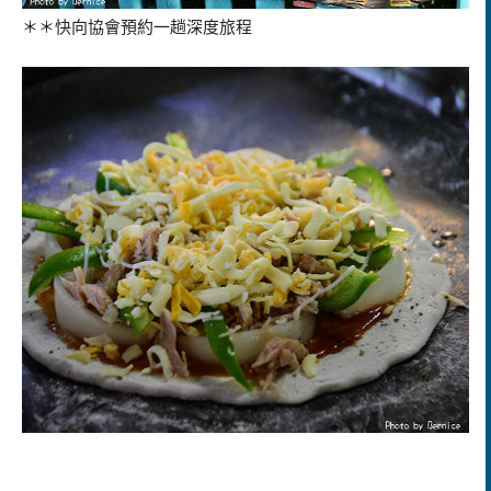
＊＊快向協會預約一趟深度旅程