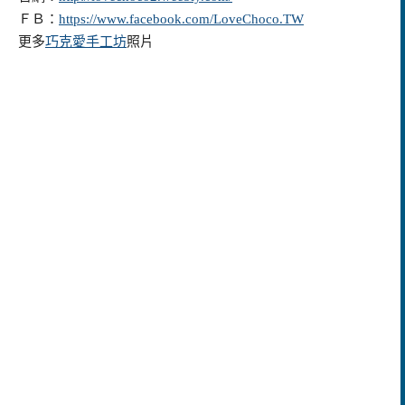
ＦＢ：
https://www.facebook.com/LoveChoco.TW
更多
巧克愛手工坊
照片