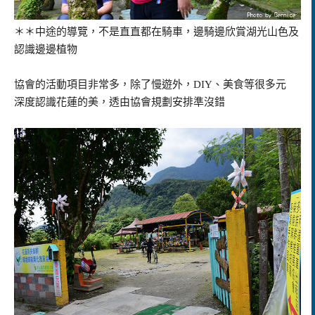
＊＊中途的導覽，不是直直都在騎車，邊騎邊欣賞湖光山色及
認識邊邊植物
協會的活動項目非常多，除了慢遊外，DIY、美食等很多元
深度認識花蓮的美，透由協會規劃安排準沒錯