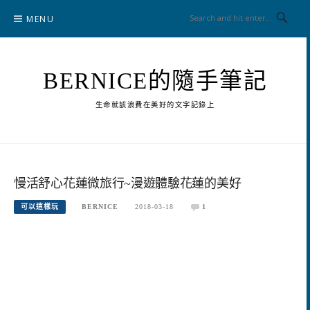
Skip
MENU
to
content
BERNICE的隨手筆記
生命就該浪費在美好的文字記錄上
慢活舒心花蓮微旅行~漫遊體驗花蓮的美好
可以這樣玩
BERNICE
2018-03-18
1