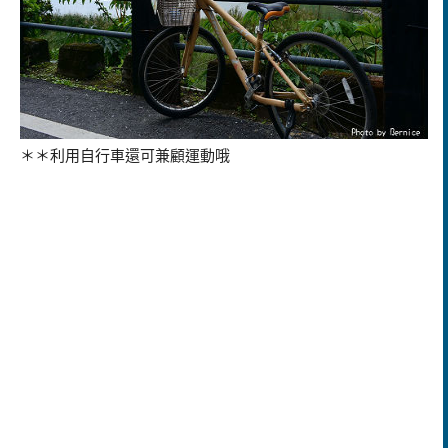
＊＊利用自行車還可兼顧運動哦