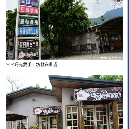
＊＊巧克愛手工坊就在此處