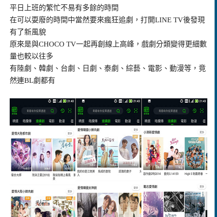
平日上班的繁忙不易有多餘的時間
在可以耍廢的時間中當然要來瘋狂追劇，打開LINE TV後發現
有了新風貌
原來是與CHOCO TV一起再創線上高峰，戲劇分類變得更細數
量也較以往多
有陸劇、韓劇、台劇、日劇、泰劇、綜藝、電影、動漫等，竟
然連BL劇都有