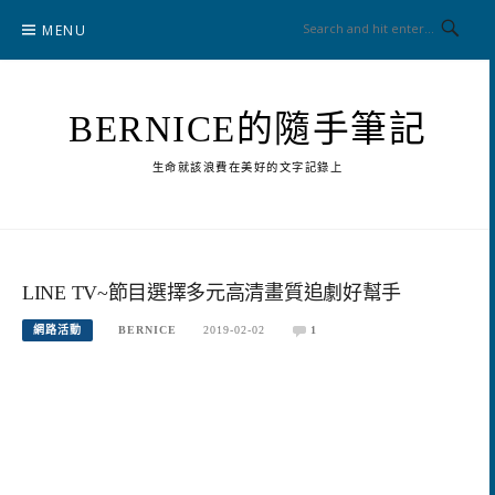
Skip
MENU
to
content
BERNICE的隨手筆記
生命就該浪費在美好的文字記錄上
LINE TV~節目選擇多元高清畫質追劇好幫手
網路活動
BERNICE
2019-02-02
1