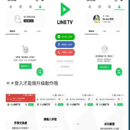
＊＊登入才能做升級動作哦