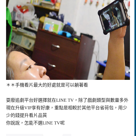
＊＊手機看片最大的好處就是可以躺著看
耍廢追劇平台好選擇就在LINE TV，除了戲劇類型與數量多外
現在升級VIP享有好康，重點是相較於其他平台省荷包，用少
少的錢提升看片品質
你說說，怎能不選LINE TV呢