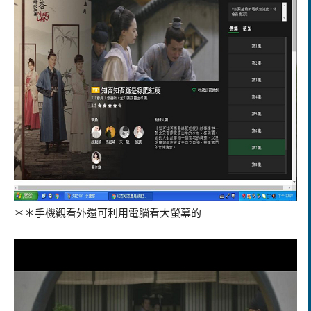
＊＊手機觀看外還可利用電腦看大螢幕的