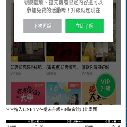
＊＊進入LINE TV在還未升級VIP時會跳出此畫面