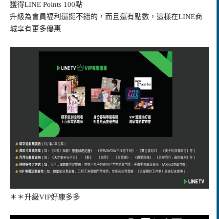
獲得LINE Points 100點
升級為會員福利還挺不錯的，而且還有點數，這樣在LINE商
城享有更多優惠
＊＊升級VIP好康多多