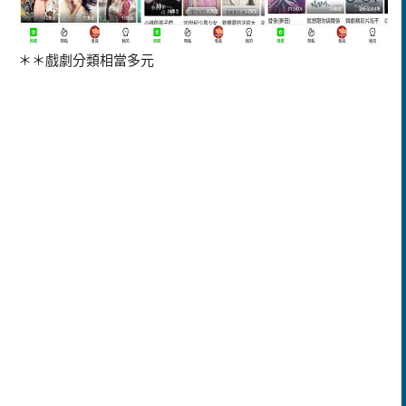
＊＊戲劇分類相當多元