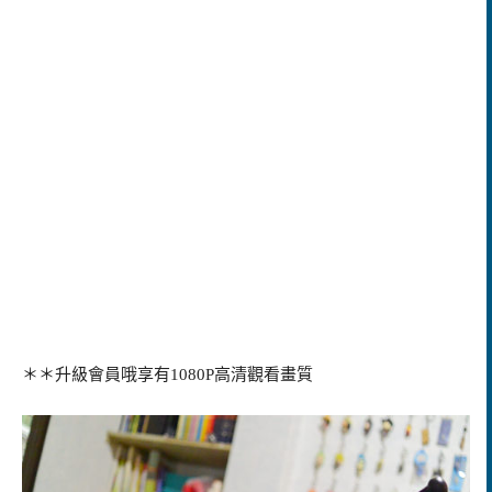
＊＊升級會員哦享有1080P高清觀看畫質