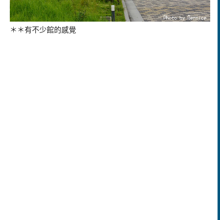
＊＊有不少館的感覺