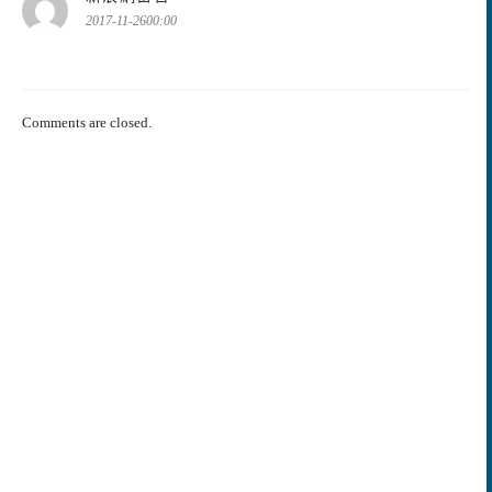
示:
2017-11-2600:00
Comments are closed.