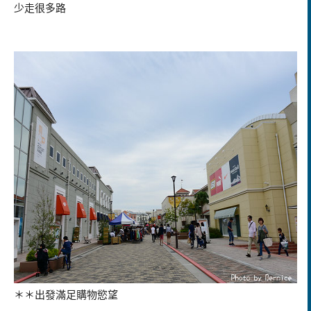
少走很多路
＊＊出發滿足購物慾望