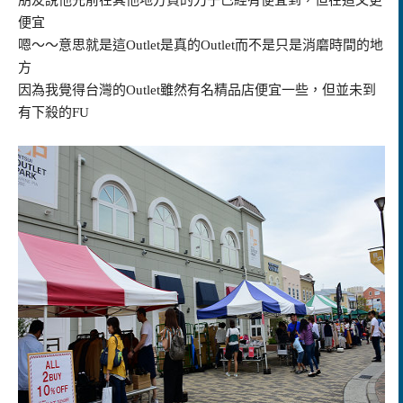
朋友說他先前在其他地方買的刀子已經有便宜到，但在這又更
便宜
嗯～～意思就是這Outlet是真的Outlet而不是只是消磨時間的地
方
因為我覺得台灣的Outlet雖然有名精品店便宜一些，但並未到
有下殺的FU