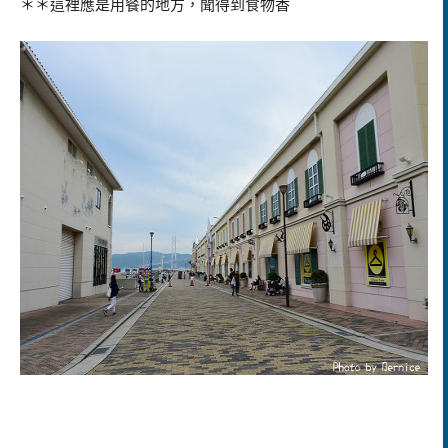
＊＊這裡應是用餐的地方，聞得到食物香