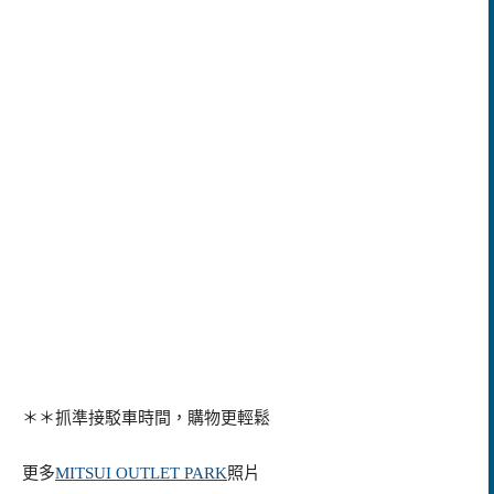
＊＊抓準接駁車時間，購物更輕鬆
更多
MITSUI OUTLET PARK
照片