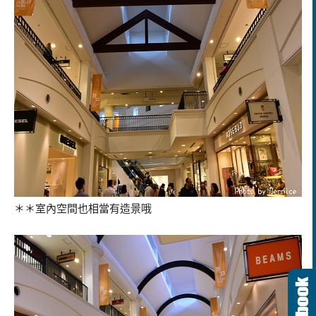
＊＊室內空間也相當有造景哦