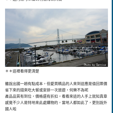
＊＊
這裡看得更清楚
雖說出國一趟有點成本，但愛買精品的人來到這應是值回票價
省下來的錢來吃大餐或安排一次旅遊，何樂不為呢
產品品質有到位，價格還有折扣，看看來這的人手上就知真章
感覺不少人是特地來此處購物的，當地人都如此了，更別說外
國人啦