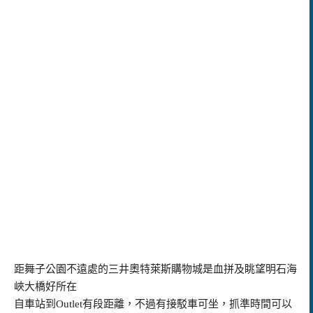
距舞子公園不遠處的三井奧特萊斯購物城是血拼及眺望明石海
峽大橋好所在
自車站到Outlet有段距離，不過有接駁車可坐，抓準時間可以