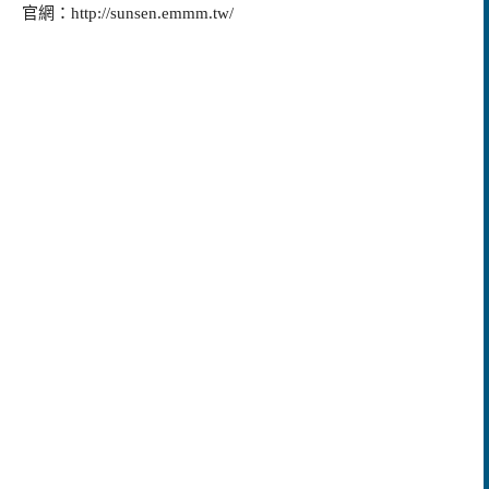
官網：http://sunsen.emmm.tw/