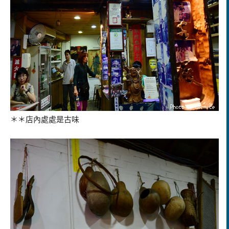
＊＊店內處處是古味