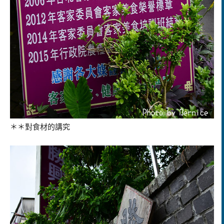
＊＊對食材的講究