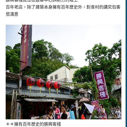
百年老店，除了建築本身擁有百年歷史外，對食村的講究包客
倌滿意
＊＊擁有百年歷史的勝興客棧