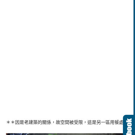
＊＊因是老建築的關係，故空間被受限，這是另一區用餐處