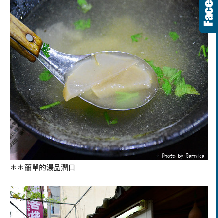
＊＊簡單的湯品潤口