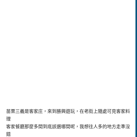
苗栗三義是客家庄，來到勝興遊玩，在老街上隨處可見客家料
理
客家餐廳那麼多間到底該選哪間呢，我想往人多的地方走準沒
錯