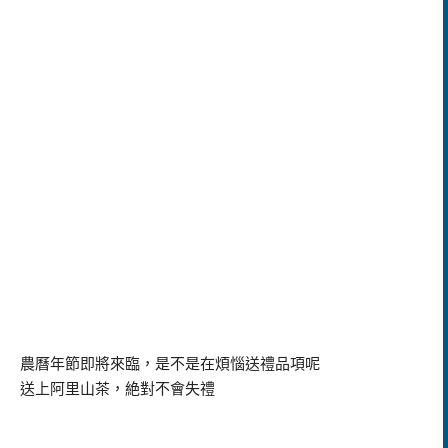
農曆年節即將來臨，是不是在煩惱送禮品項呢
送上阿里山茶，絶對不會失禮