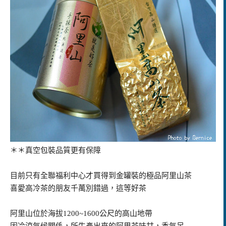
＊＊真空包裝品質更有保障
目前只有全聯福利中心才買得到金罐裝的極品阿里山茶
喜愛高冷茶的朋友千萬別錯過，這等好茶
阿里山位於海拔1200~1600公尺的高山地帶