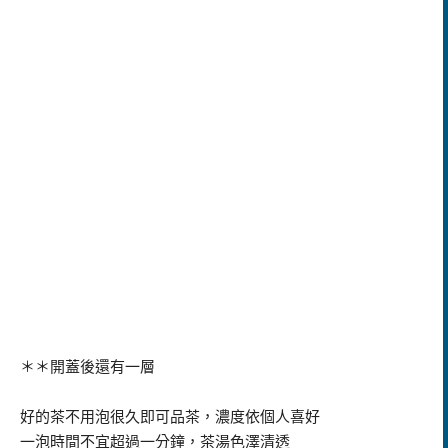
＊＊開蓋後還有一層
好的茶不用泡很久即可品茶，濃度依個人喜好
一泡時間不宜超過一分鐘，茶湯色澤清透