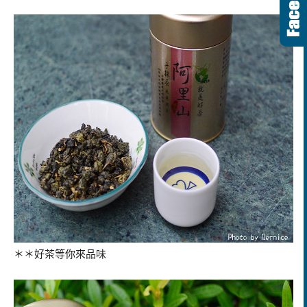
＊＊好茶等你來品味