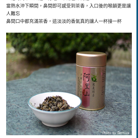
當熱水沖下瞬間，鼻間即可感受到茶香，入口後的喉韻更是讓
人難忘
鼻間口中都充滿茶香，這淡淡的香氣真的讓人一杯接一杯