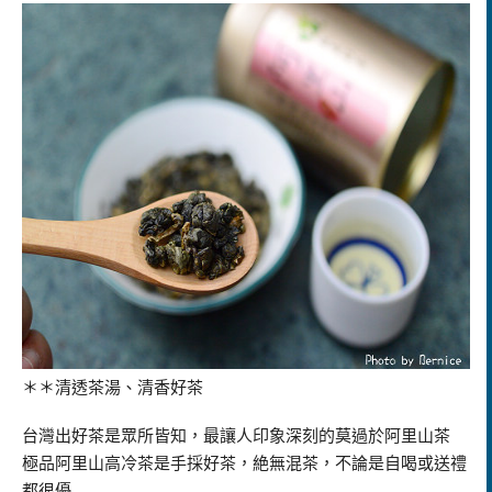
＊＊清透茶湯、清香好茶
台灣出好茶是眾所皆知，最讓人印象深刻的莫過於阿里山茶
極品阿里山高冷茶是手採好茶，絶無混茶，不論是自喝或送禮
都很優