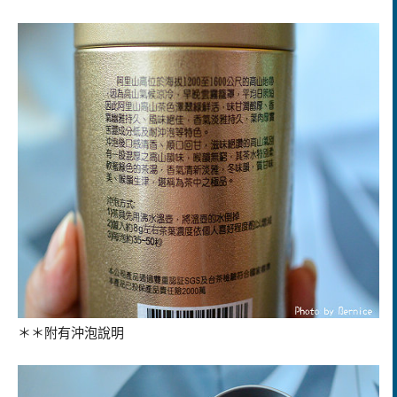
＊＊附有沖泡說明