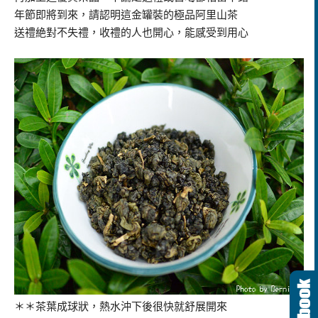
年節即將到來，請認明這金罐裝的極品阿里山茶
送禮絶對不失禮，收禮的人也開心，能感受到用心
＊＊茶葉成球狀，熱水沖下後很快就舒展開來