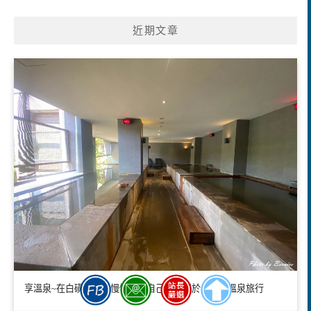
近期文章
享溫泉~在白磺泉霧中慢慢療癒自己一場屬於身心的溫泉旅行