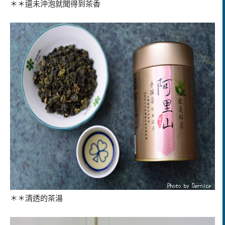
＊＊還未沖泡就聞得到茶香
＊＊清透的茶湯