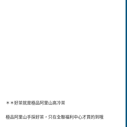
＊＊好茶就是極品阿里山高冷茶
極品阿里山手採好茶，只在全聯福利中心才買的到哦