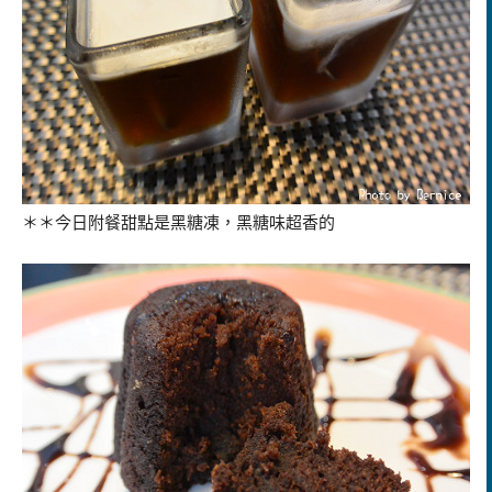
＊＊今日附餐甜點是黑糖凍，黑糖味超香的