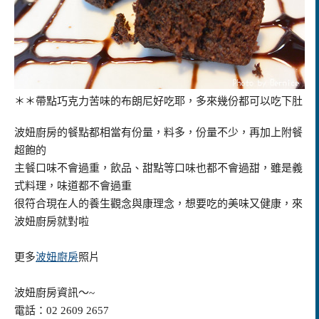
＊＊帶點巧克力苦味的布朗尼好吃耶，多來幾份都可以吃下肚
波妞廚房的餐點都相當有份量，料多，份量不少，再加上附餐
超飽的
主餐口味不會過重，飲品、甜點等口味也都不會過甜，雖是義
式料理，味道都不會過重
很符合現在人的養生觀念與康理念，想要吃的美味又健康，來
波妞廚房就對啦
更多
波妞廚房
照片
波妞廚房資訊～~
電話：02 2609 2657