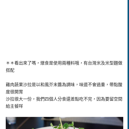
＊＊看出來了嗎，燉食是使用兩種料哦，有台灣米及米型麵做
搭配
雞肉蔬果沙拉是以和風芥末醬為調味，味道不會過重，帶點酸
度很開胃
沙拉很大一份，我們四個人分食還差點吃不完，因為要留空間
給主餐咩