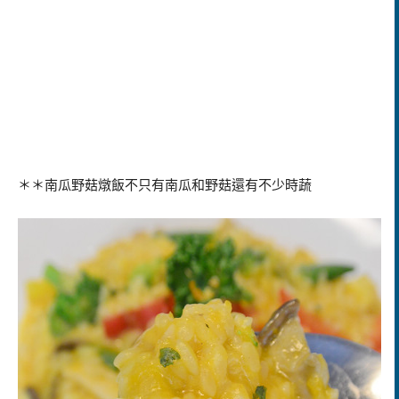
＊＊
南瓜野菇燉飯不只有南瓜和野菇還有不少時蔬