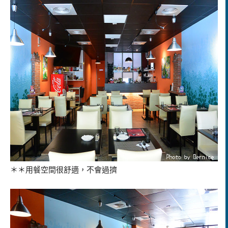
＊＊用餐空間很舒適，不會過擠