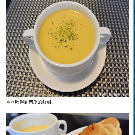
＊＊喝得到南瓜的鮮甜