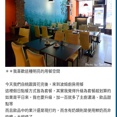
＊＊我喜歡這種明亮的用餐空間
今天我們自桃園賞花完後，來到波妞廚房用餐
這裡假日點餐方式皆為套餐，其實我覺得升級為套餐超划算的
如果是平日來，我也要升級，加一百就多了主廚濃湯、飲品甜
點等
而且飲品中的果汁還是現打的，而含有奶類則是使用鮮奶而非