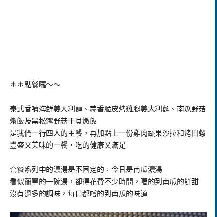
＊＊點餐囉～～
泰式香噴海鮮義大利麵、蒜香脆皮烤雞腿義大利麵、南瓜野菇
燉飯及黑松露野菇干貝燉飯
是我們一行四人的主餐，再加點上一份雞肉蔬果沙拉和烤田螺
豐盛又美味的一餐，吃的健康又滿足
套餐系列中的濃湯是不固定的，今日是南瓜濃湯
看似簡單的一碗湯，卻得花費不少時間，喝的到南瓜的鮮甜
沒有過多的調味，每口都嚐的到南瓜的味道