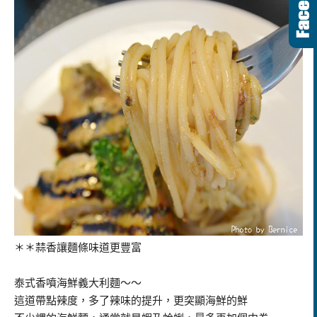
＊＊蒜香讓麵條味道更豐富
泰式香噴海鮮義大利麵～～
這道帶點辣度，多了辣味的提升，更突顯海鮮的鮮