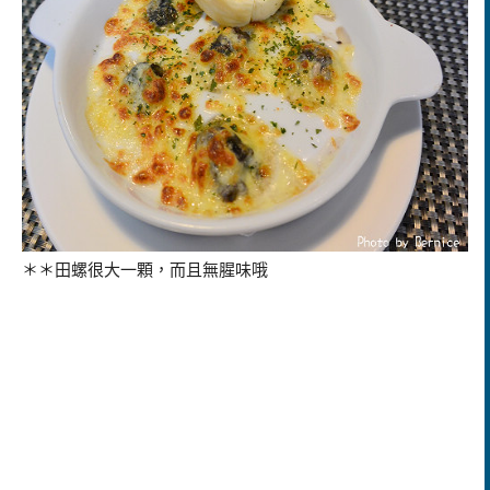
＊＊田螺很大一顆，而且無腥味哦