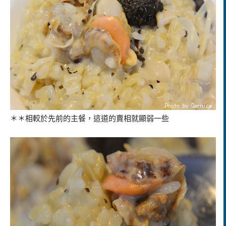
＊＊相較於先前的主餐，這道的賣相就顯弱一些