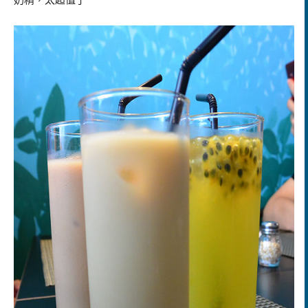
奶精，太超值了