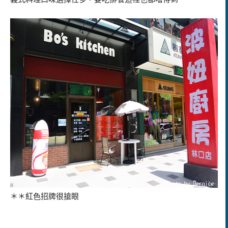
＊＊紅色招牌很搶眼