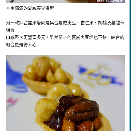
＊＊滿滿的
夏威夷豆堆起
另一款綜合堅果塔則是集合夏威夷豆、杏仁果、胡桃及蔓越莓
組合
口感層次更豐富多元，雖然單一的夏威夷豆塔也不錯，綜合的
組合更是得人心