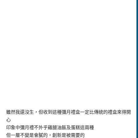
雖然我還沒生，但收到這種彌月禮盒一定比傳統的禮盒來得開
心
印象中彌月禮不外乎雞腿油飯及蛋糕這兩種
但一層不變是會膩的，創新是被需要的