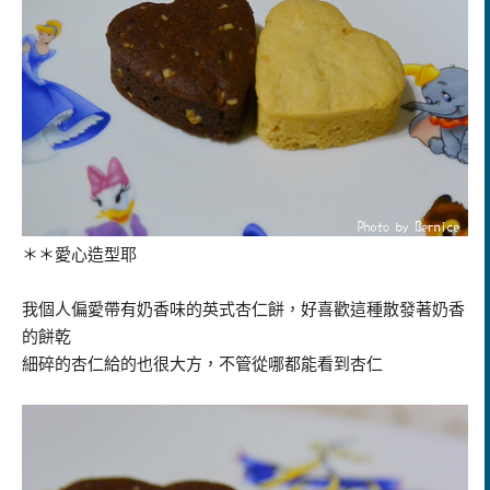
＊＊愛心造型耶
我個人偏愛帶有奶香味的英式杏仁餅，好喜歡這種散發著奶香
的餅乾
細碎的杏仁給的也很大方，不管從哪都能看到杏仁