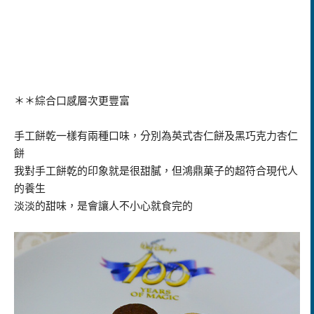
＊＊綜合口感層次更豐富
手工餅乾一樣有兩種口味，分別為英式杏仁餅及黑巧克力杏仁
餅
我對手工餅乾的印象就是很甜膩，但鴻鼎菓子的超符合現代人
的養生
淡淡的甜味，是會讓人不小心就食完的