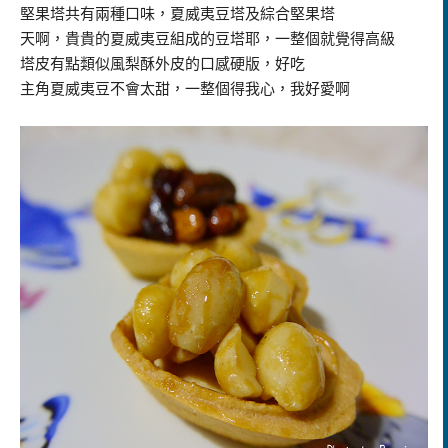
堅果塔共有兩種口味，夏威夷豆塔及綜合堅果塔
天啊，貴貴的夏威夷豆組成的豆塔耶，一整個就覺得高級
塔皮有點類似風梨酥外皮的口感硬版，好吃
主角夏威夷豆不會太甜，一整個得我心，我好愛啊