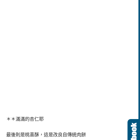
＊＊滿滿的杏仁耶
最後則是桃喜酥，這是改良自傳統肉餅