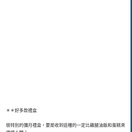
＊＊好多款禮盒
很特別的彌月禮盒，要是收到這種的一定比雞腿油飯和蛋糕來