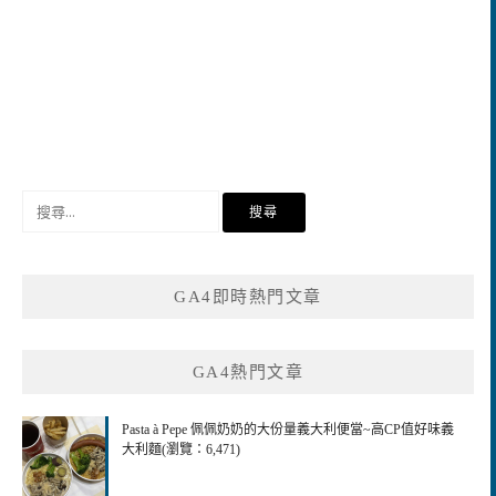
搜
尋
關
鍵
GA4即時熱門文章
字:
GA4熱門文章
Pasta à Pepe 佩佩奶奶的大份量義大利便當~高CP值好味義
大利麵(瀏覽：6,471)