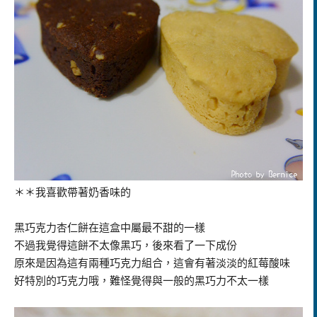
＊＊我喜歡帶著奶香味的
黑巧克力杏仁餅在這盒中屬最不甜的一樣
不過我覺得這餅不太像黑巧，後來看了一下成份
原來是因為這有兩種巧克力組合，這會有著淡淡的紅莓酸味
好特別的巧克力哦，難怪覺得與一般的黑巧力不太一樣