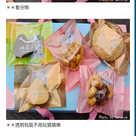
＊＊看分明
＊＊透明包裝不用玩猜猜樂