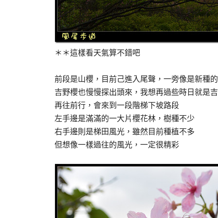
＊＊這樣看天氣算不錯吧
前段是山櫻，目前己進入尾聲，一旁像是新種的
吉野櫻也慢慢探出頭來，我想再過些時日就是吉
再往前行，會來到一段階梯下坡路段
左手邊是滿滿的一大片櫻花林，樹種不少
右手邊則是梯田風光，雖然目前種植不多
但想像一樣過往的風光，一定很精彩