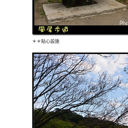
＊＊貼心設施