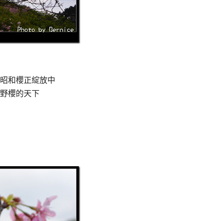
昭和櫻正綻放中
野櫻的天下