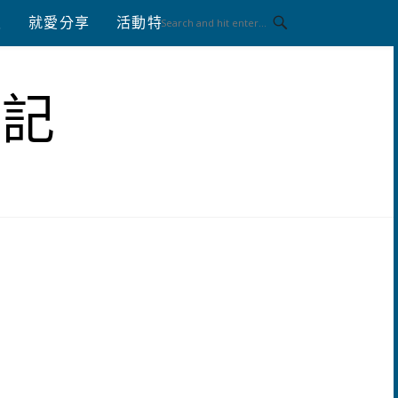
八
就愛分享
活動特區
體驗分享
筆記