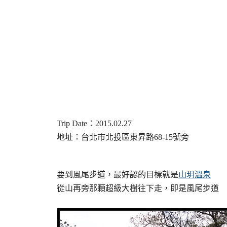
Trip Date：2015.02.27
地址：台北市北投區東昇路68-15號旁
要到風尾步道，最好認的目標就是
山玥溫泉
從山再旁那顆超級大樹往下走，即是風尾步道