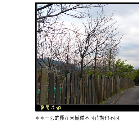
＊＊一旁的櫻花因樹種不同花期也不同