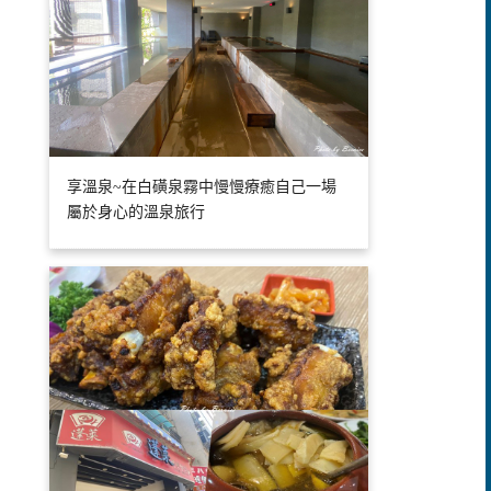
享溫泉~在白磺泉霧中慢慢療癒自己一場
屬於身心的溫泉旅行