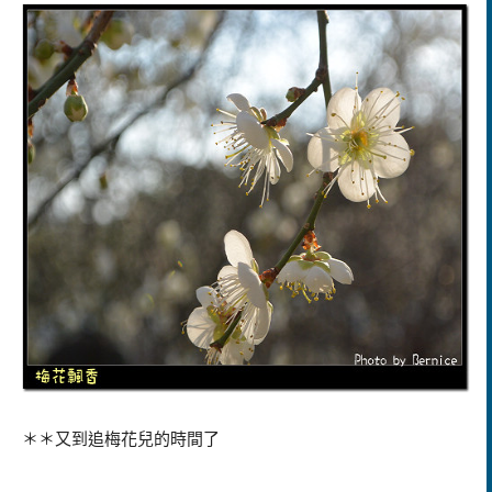
＊＊又到追梅花兒的時間了