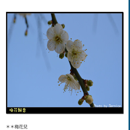
＊＊梅花兒