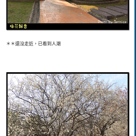
＊＊還沒走近，已看到人潮