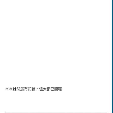
＊＊雖然還有花苞，但大都已開囉