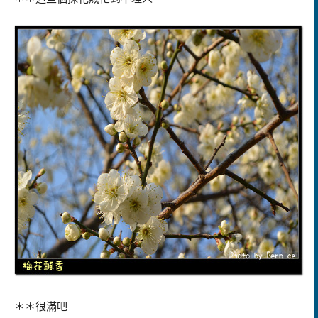
＊＊很滿吧