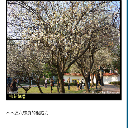
＊＊這六株真的很給力