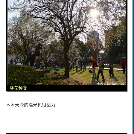
＊＊天今的陽光也很給力