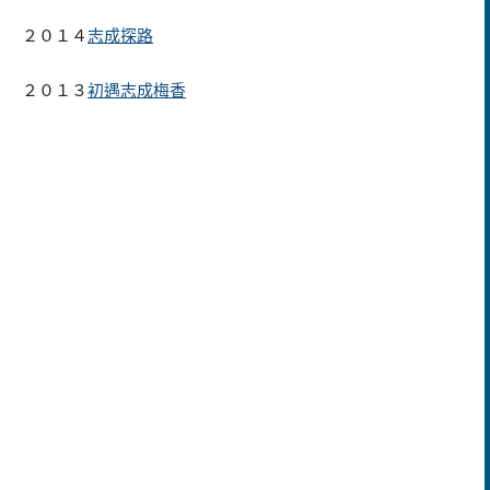
２０１４
志成探路
２０１３
初遇志成梅香