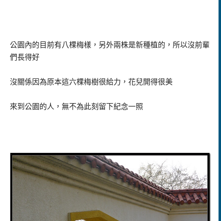
公園內的目前有八棵梅樣，另外兩株是新種植的，所以沒前輩
們長得好
沒關係因為原本這六棵梅樹很給力，花兒開得很美
來到公園的人，無不為此刻留下紀念一照