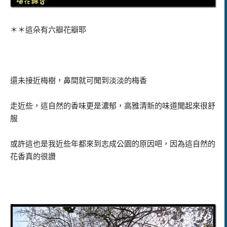
＊＊這朵有六
瓣
花瓣耶
還未接近梅樹，鼻間就可聞到淡淡的梅香
走近些，這自然的香味更是濃郁，高雅清新的味道聞起來很舒
服
或許這也是我近些年都來到志成公園的原因吧，因為這自然的
花香真的很讚