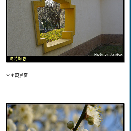
＊＊觀景窗