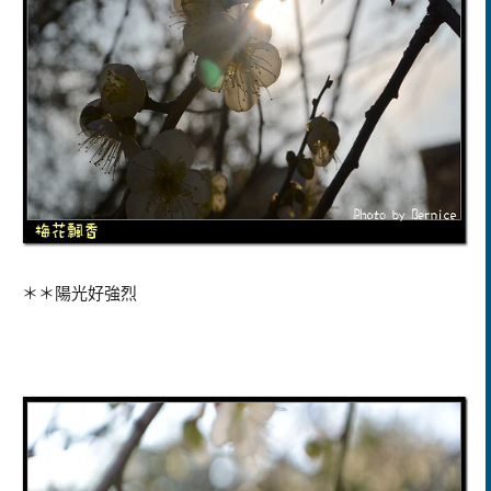
＊＊陽光好強烈