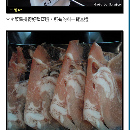
＊＊菜盤排得好整齊哦，所有的料一覽無遺