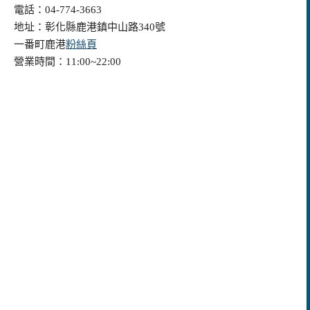
電話：04-774-3663
地址：彰化縣鹿港鎮中山路340號
一番町鹿港
粉絲頁
營業時間：11:00~22:00