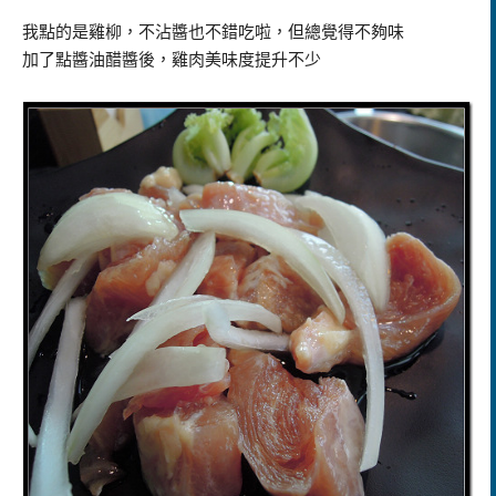
我點的是雞柳，不沾醬也不錯吃啦，但總覺得不夠味
加了點醬油醋醬後，雞肉美味度提升不少