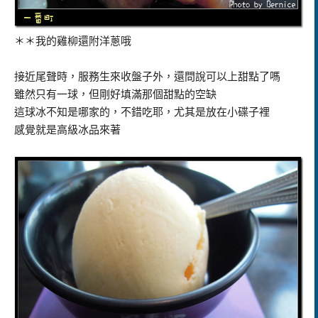
＊＊我的雞柳還附洋蔥哦
接近尾聲時，服務生來收盤子外，還問說可以上甜點了嗎
雖然只有一球，但剛好填滿那個甜點的空缺
這球冰不知是哪家的，不錯吃耶，尤其是放在小碟子裡
感覺就是高級冰品來著