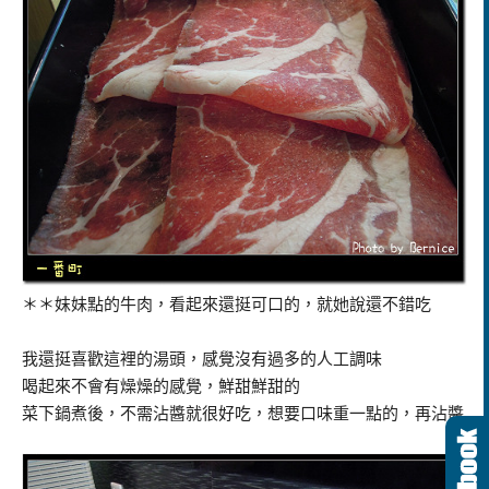
＊＊妺妹點的牛肉，看起來還挺可口的，就她說還不錯吃
我還挺喜歡這裡的湯頭，感覺沒有過多的人工調味
喝起來不會有燥燥的感覺，鮮甜鮮甜的
菜下鍋煮後，不需沾醬就很好吃，想要口味重一點的，再沾醬