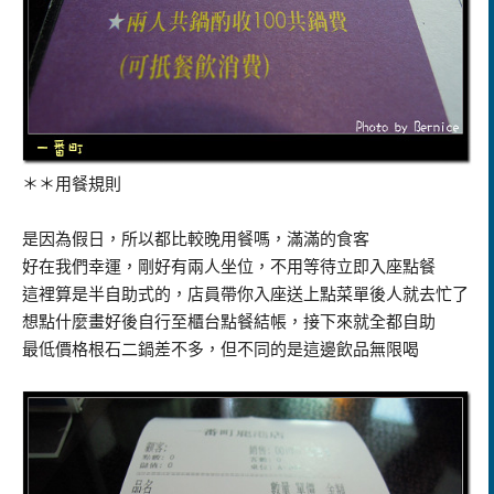
＊＊用餐規則
是因為假日，所以都比較晚用餐嗎，滿滿的食客
好在我們幸運，剛好有兩人坐位，不用等待立即入座點餐
這裡算是半自助式的，店員帶你入座送上點菜單後人就去忙了
想點什麼畫好後自行至櫃台點餐結帳，接下來就全都自助
最低價格根石二鍋差不多，但不同的是這邊飲品無限喝