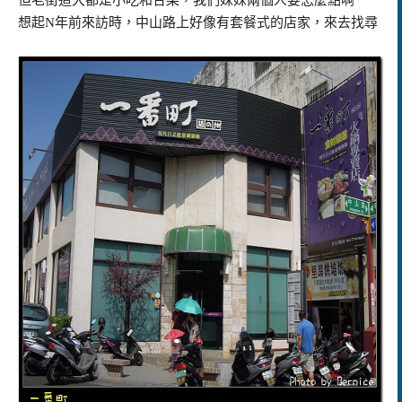
想起N年前來訪時，中山路上好像有套餐式的店家，來去找尋