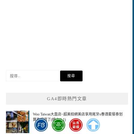
搜
尋
關
鍵
GA4即時熱門文章
字:
Woo Taiwan大直店~超美拍網美店享用尾牙x春酒套餐泰划
算泰超值了(線上：1)