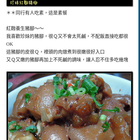
＊＊同行有人吃素，這是素餐
紅麴養生豬腳～～
我喜歡珍妹的豬腳，很Ｑ又不會太死鹹，不配飯直接吃都很
OK
這豬腳的皮很Ｑ，裡頭的肉燉煮到很嫩很好入口
又Ｑ又嫩的豬腳再加上不死鹹的調味，讓人忍不住多吃幾塊