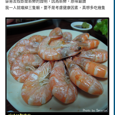
容易去殼即是新鮮的證明，因為新鮮，原味最讚
我一人就嗑掉三隻蝦，要不是考慮健康因素，真想多吃幾隻