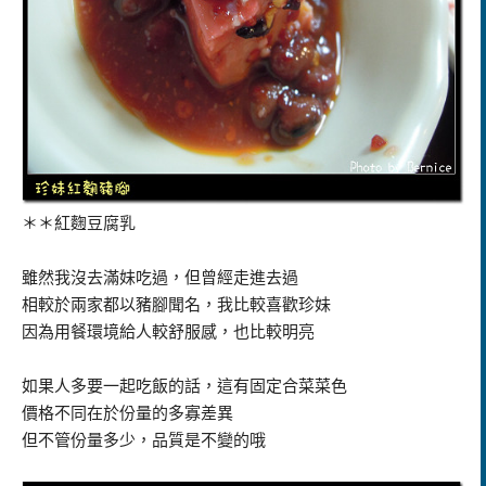
＊＊紅麴豆腐乳
雖然我沒去滿妹吃過，但曾經走進去過
相較於兩家都以豬腳聞名，我比較喜歡珍妹
因為用餐環境給人較舒服感，也比較明亮
如果人多要一起吃飯的話，這有固定合菜菜色
價格不同在於份量的多寡差異
但不管份量多少，品質是不變的哦