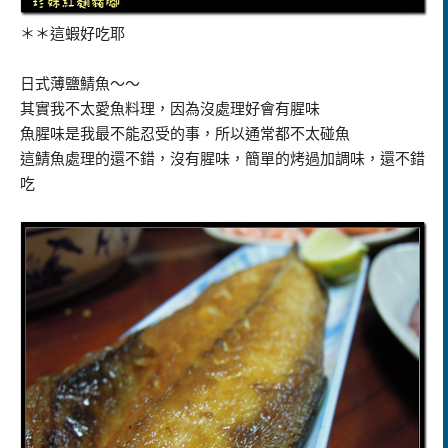
＊＊這蝦好吃耶
日式薄鹽鯖魚～～
其實我不太愛魚料理，因為沒處理好會有腥味
魚腥味是我最不能忍受的事，所以通常都不太碰魚
這鯖魚處理的還不錯，沒有腥味，簡單的烤過加調味，還不錯
吃