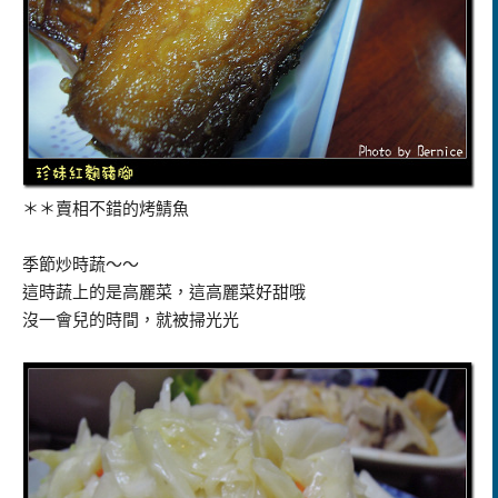
＊＊賣相不錯的烤鯖魚
季節炒時蔬～～
這時蔬上的是高麗菜，這高麗菜好甜哦
沒一會兒的時間，就被掃光光