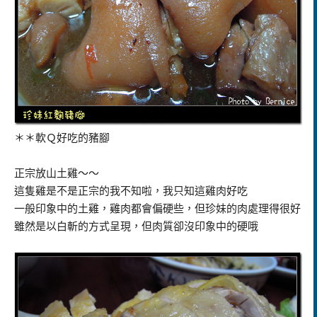
＊＊軟Ｑ好吃的豬腳
正宗放山土雞～～
這隻雞是不是正宗的我不知啦，我只知這雞肉好吃
一般印象中的土雞，雞肉都會偏硬些，但珍妹的肉處理得很好
雖然是以白斬的方式呈現，但肉質卻沒印象中的硬哦