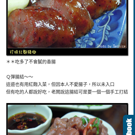
＊＊吃多了不會膩的香腸
Ｑ彈腸結～～
這道也有用紅麴入菜，但因本人不愛腸子，所以未入口
但有吃的人都說好吃，老闆說這腸結可是要一個一個手工打結