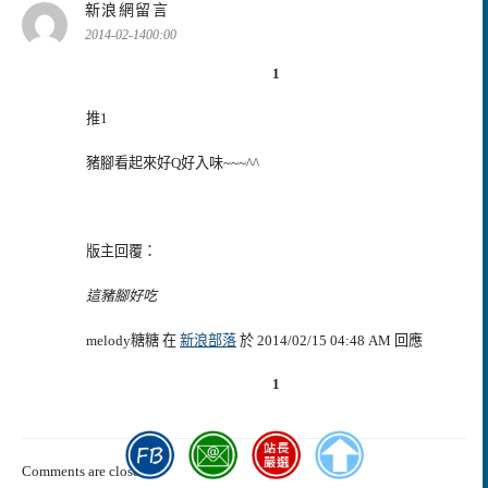
表
新浪網留言
示:
2014-02-1400:00
1
推1
豬腳看起來好Q好入味~~~^^
版主回覆：
這豬腳好吃
melody糖糖 在
新浪部落
於 2014/02/15 04:48 AM 回應
1
Comments are closed.