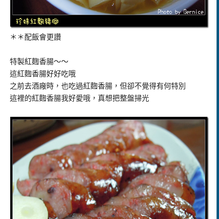
＊＊配飯會更讚
特製紅麴香腸～～
這紅麴香腸好好吃哦
之前去酒廠時，也吃過紅麴香腸，但卻不覺得有何特別
這裡的紅麴香腸我好愛哦，真想把整盤掃光