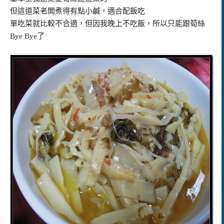
但這道菜老闆煮得有點小鹹，適合配飯吃
單吃菜就比較不合適，但因我晚上不吃飯，所以只能跟筍絲
Bye Bye了