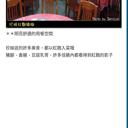
＊＊明亮舒適的用餐空間
珍妹這的許多美食，都以紅麴入菜哦
豬腳、香腸、豆腐乳等，許多佳餚內都看得到紅麴的影子