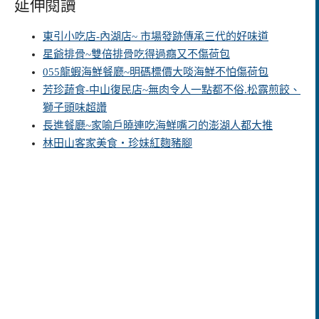
延伸閱讀
東引小吃店-內湖店~ 市場發跡傳承三代的好味道
星爺排骨~雙倍排骨吃得過癮又不傷荷包
055龍蝦海鮮餐廳~明碼標價大啖海鮮不怕傷荷包
芳珍蔬食-中山復民店~無肉令人一點都不俗.松露煎餃、
獅子頭味超讚
長進餐廳~家喻戶曉連吃海鮮嘴刁的澎湖人都大推
林田山客家美食‧珍妹紅麴豬腳