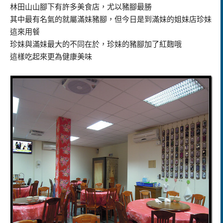
林田山山腳下有許多美食店，尤以豬腳最勝
其中最有名氣的就屬滿妹豬腳，但今日是到滿妹的姐妹店珍妹
這來用餐
珍妹與滿妹最大的不同在於，珍妹的豬腳加了紅麴哦
這樣吃起來更為健康美味