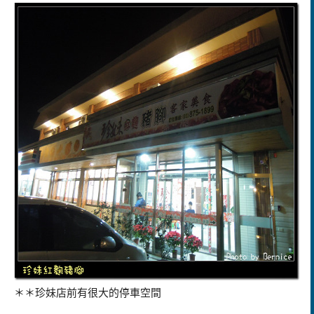
＊＊珍妹店前有很大的停車空間