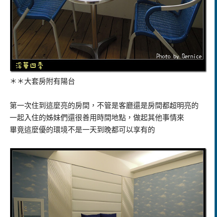
＊＊大套房附有陽台
第一次住到這麼亮的房間，不管是客廳還是房間都超明亮的
一起入住的姊妹們還很善用時間地點，做起其他事情來
畢竟這麼優的環境不是一天到晚都可以享有的