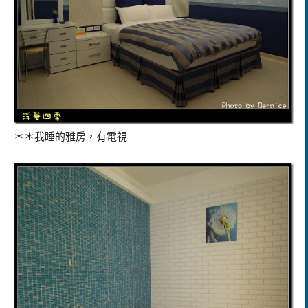
＊＊我睡的雅房，有電視