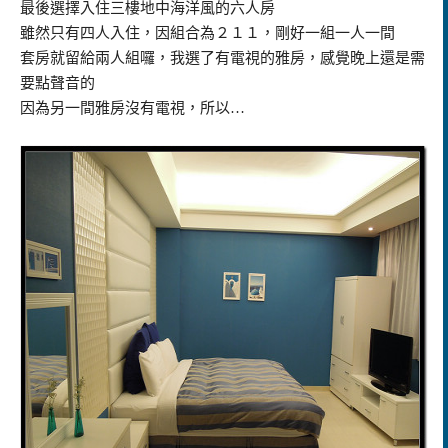
最後選擇入住三樓地中海洋風的六人房
雖然只有四人入住，因組合為２１１，剛好一組一人一間
套房就留給兩人組囉，我選了有電視的雅房，感覺晚上還是需
要點聲音的
因為另一間雅房沒有電視，所以…