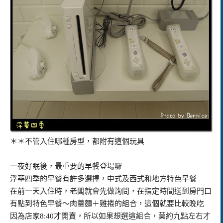
＊＊不管入住哪種房型，都附有這個玩具
一夜好眠後，最重要的早餐登場囉
浮華四季的早餐有許多選擇，中式及西式和地方特色早餐
在前一天入住時，老闆就會先做詢問，在指定時間送到房門口
有點到特色早餐～肉羹麵＋雞捲的組合，這個就要比較晚吃
因為店家8:40才開賣，所以如果想選這組合，莫約九點左右才