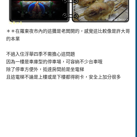
＊＊在羅東夜市內的這攤是老闆開的，感覺這比較像是許大哥
的本業
不過入住浮華四季不需擔心這問題
因為一樓是車庫型的停車場，可容納不少台車哦
除了停車方便外，抵達房間前是坐電梯
且這電梯不論是上樓或是下樓都得刷卡，安全上加分很多