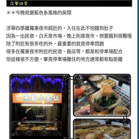
＊＊今晚就選藍色系風格的房間
浮華四季離羅東夜市超近的，入住在此不怕餓到肚子
因為一出民宿，白天是市場，晚上則是夜市，想要餓到很難哦
除了附近有很多吃的外，最重要的就是停車問題
很多在羅東夜市附近的民宿、飯店等，都是和停車場配合
但這樣很不方便，畢竟停車場離住的地方通常都有點距離