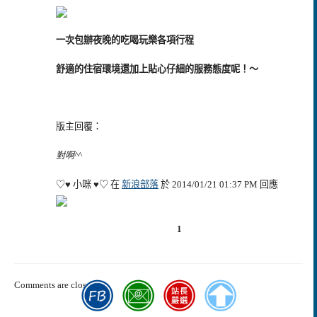
一次包辦夜晚的吃喝玩樂各項行程
舒適的住宿環境還加上貼心仔細的服務態度呢！～
版主回覆：
對啊^^
♡♥ 小咪 ♥♡ 在
新浪部落
於 2014/01/21 01:37 PM 回應
1
Comments are closed.