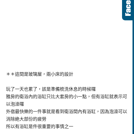
＊＊這間是玻璃屋，兩小床的設計
玩了一天也累了，該是準備梳洗休息的時候囉
雅房的衛浴內的浴缸只比大套房的小一點，但有浴缸就表示可
以泡澡囉
外宿最快樂的一件事就是看到衛浴間內有浴缸，因為泡澡可以
消除絶大部份的疲勞
所以有浴缸是件很重要的事情之一