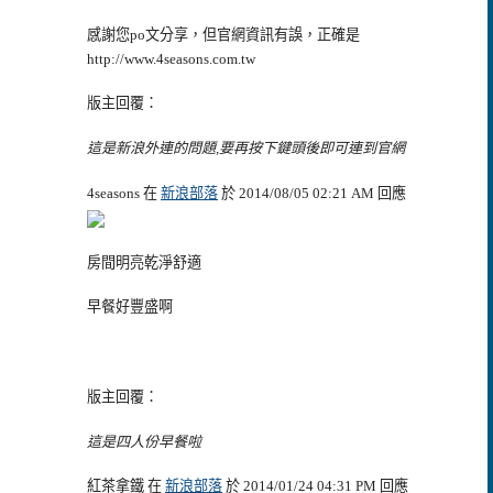
感謝您po文分享，但官網資訊有誤，正確是
http://www.4seasons.com.tw
版主回覆：
這是新浪外連的問題,要再按下鍵頭後即可連到官網
4seasons 在
新浪部落
於 2014/08/05 02:21 AM 回應
房間明亮乾淨舒適
早餐好豐盛啊
版主回覆：
這是四人份早餐啦
紅茶拿鐵 在
新浪部落
於 2014/01/24 04:31 PM 回應