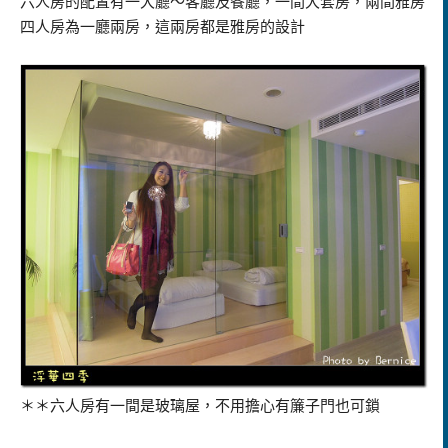
六人房的配置有一大廳～客廳及餐廳，一間大套房，兩間雅房
四人房為一廳兩房，這兩房都是雅房的設計
＊＊六人房有一間是玻璃屋，不用擔心有簾子門也可鎖