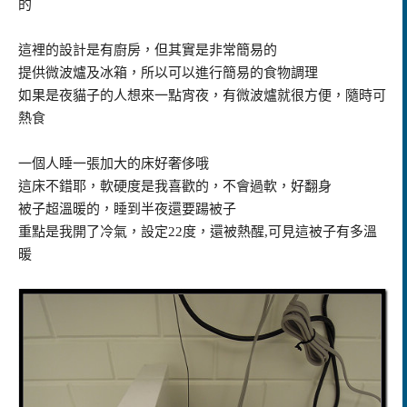
的
這裡的設計是有廚房，但其實是非常簡易的
提供微波爐及冰箱，所以可以進行簡易的食物調理
如果是夜貓子的人想來一點宵夜，有微波爐就很方便，隨時可
熱食
一個人睡一張加大的床好奢侈哦
這床不錯耶，軟硬度是我喜歡的，不會過軟，好翻身
被子超溫暖的，睡到半夜還要踼被子
重點是我開了冷氣，設定22度，還被熱醒,可見這被子有多溫
暖