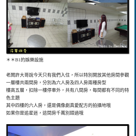
＊＊B1的娛樂設施
老闆許大哥說今天只有我們入住，所以特別開放其他房間參觀
一層樓共兩間房，分別為六人房及四人房兩種房型
樓高五層，扣除一樓停車外，共有八間房，每間都有不同的特
色主題
其中四樓的六人房，還是偶像劇真愛配方的拍攝地哦
如果你是追星迷，這間房千萬別錯過哦