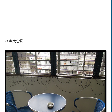
＊＊大套房