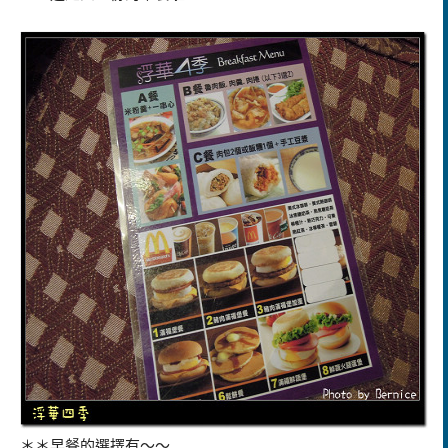
＊＊早餐的選擇有～～