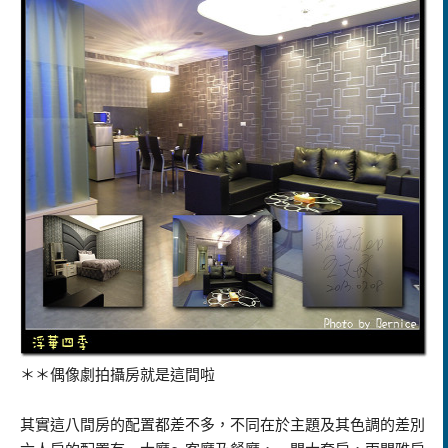
＊＊偶像劇拍攝房就是這間啦
其實這八間房的配置都差不多，不同在於主題及其色調的差別