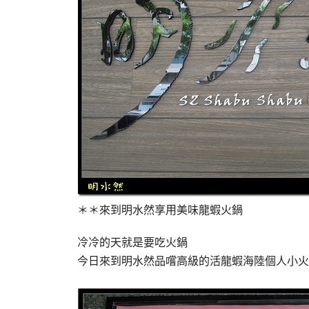
＊＊來到明水然享用美味龍蝦火鍋
冷冷的天就是要吃火鍋
今日來到明水然品嚐高級的活龍蝦海陸個人小火