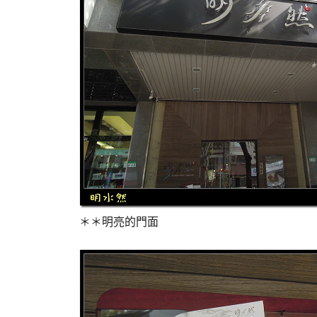
＊＊明亮的門面