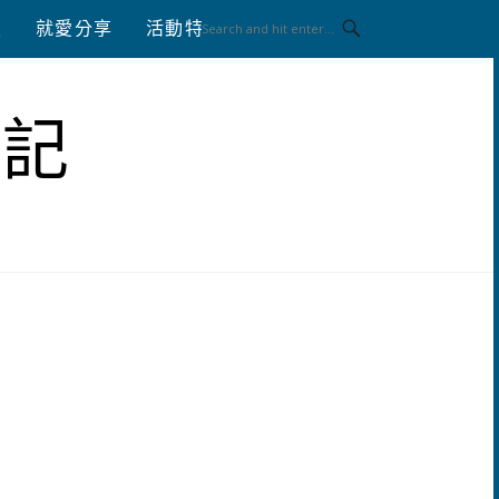
八
就愛分享
活動特區
體驗分享
筆記