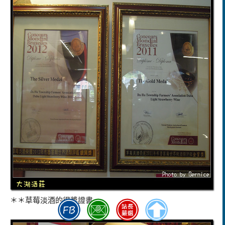
＊＊草莓淡酒的得獎證書