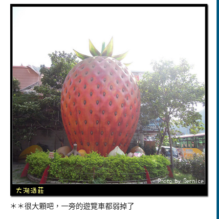
＊＊很大顆吧，一旁的遊覽車都弱掉了