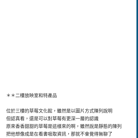
＊＊二樓放映室和特產品
位於三樓的草莓文化館，雖然是以圖片方式陳列說明
但認真看，還是可以對草莓有更深一層的認識
原來香香甜甜的草莓是這樣來的啊，雖然說是靜態的陳列
把他想像成是在看書吸取資訊，那就不會覺得無聊了