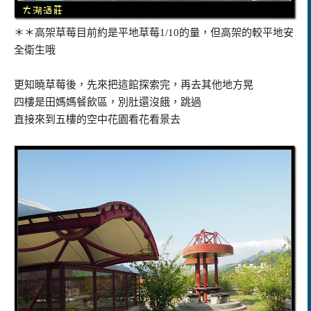
＊＊高架草莓目前約是平地草莓1/10的量，但高架的較平地安
全衛生哦
更知曉草莓後，先來把這館探索完，再去其他地方晃
四樓是田媽媽餐飲區，別肚還沒餓，跳過
直接來到五樓的空中花園看花看景去