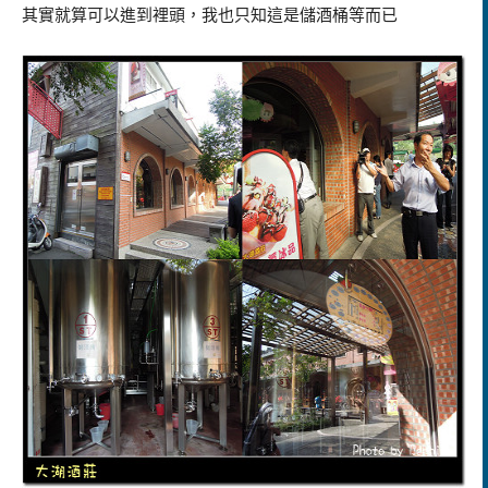
其實就算可以進到裡頭，我也只知這是儲酒桶等而已