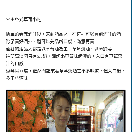
＊＊各式草莓小吃
簡單的看完酒莊後，來到酒品區，在這裡可以買到酒莊的酒
除了買好酒外，還可以先品嚐口感，滿意再買
酒莊的酒品大都是以草莓酒為主，草莓淡酒、湖莓戀等
這草莓淡酒只有6.5趴，聞起來草莓味超濃的，入口有草莓果
汁的口感
湖莓戀11度，雖然聞起來看草莓淡酒差不多味道，但入口後，
多了些酒味