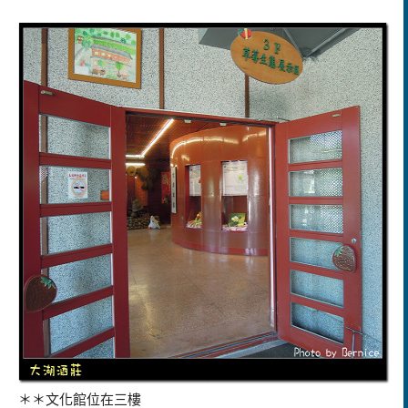
＊＊文化館位在三樓