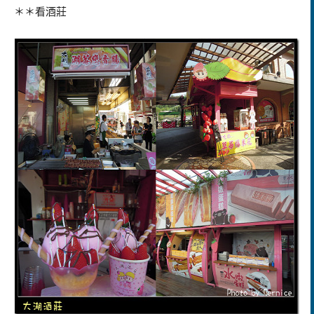
＊＊看酒莊