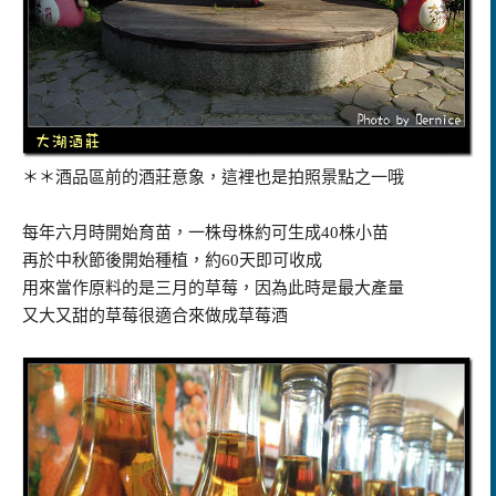
＊＊酒品區前的酒莊意象，這裡也是拍照景點之一哦
每年六月時開始育苗，一株母株約可生成40株小苗
再於中秋節後開始種植，約60天即可收成
用來當作原料的是三月的草莓，因為此時是最大產量
又大又甜的草莓很適合來做成草莓酒