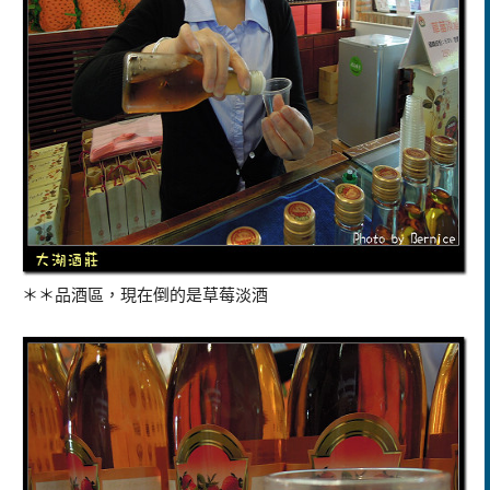
＊＊品酒區，現在倒的是草莓淡酒