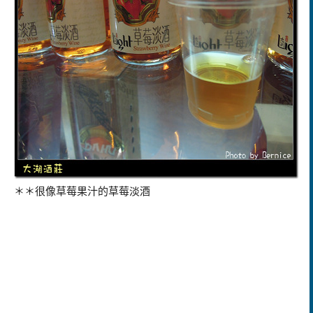
＊＊很像草莓果汁的草莓淡酒