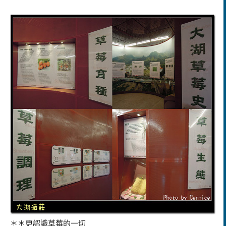
＊＊更認識草莓的一切