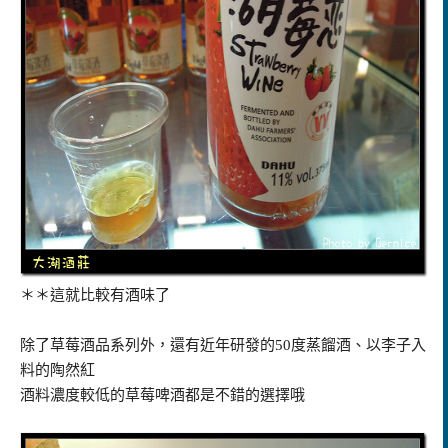
＊＊這就比較有酒味了
除了草莓酒品系列外，還有近年研發的50度蒸餾酒、以李子入
料的陶然紅
酒料濃度較低的草莓啤酒都是不錯的選擇哦