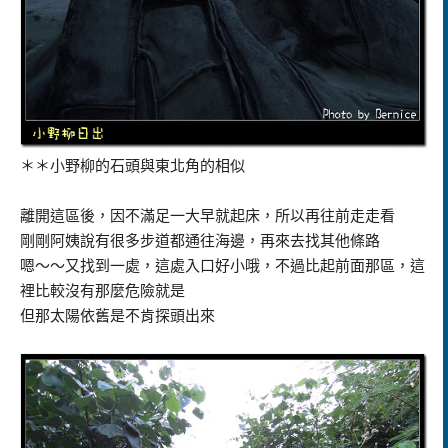
＊＊小野柳的石頭與東北角的相似
離開這區後，因不滿足一大早就起床，所以再往前走走看
剛剛阿姨說有很多步道都通往海邊，再來去找其他條路
嗯～～又找到一處，這處入口好小哦，不過比起前面那區，這
裡比較沒有那麼危險就是
但那太陽依舊是不肯探頭出來