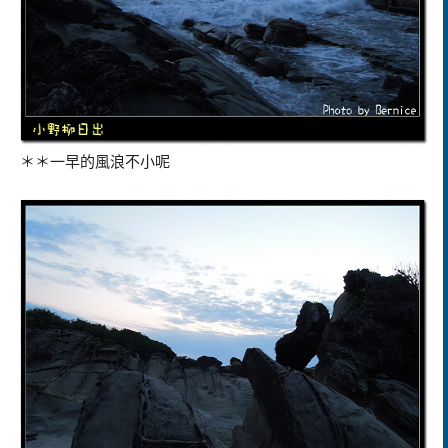
＊＊一早的風浪不小呢