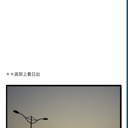
＊＊高架上看日出