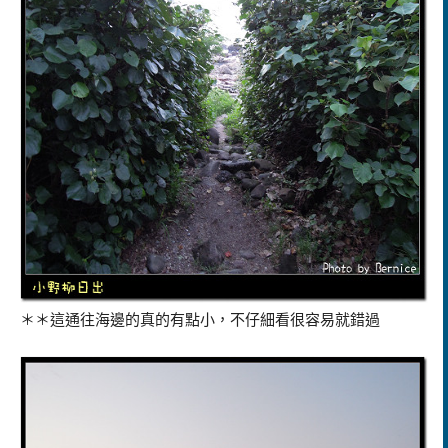
＊＊這通往海邊的真的有點小，不仔細看很容易就錯過