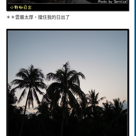
＊＊雲層太厚，擋住我的日出了