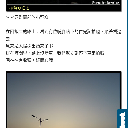
＊＊要離開前的小野柳
在回飯店的路上，看到有位騎腳踏車的仁兄猛拍照，順著看過
去
原來是太陽探出頭來了耶
好在時間早，路上沒啥車，我們就立刻停下車來拍照
嗯～～有收獲，好開心哦