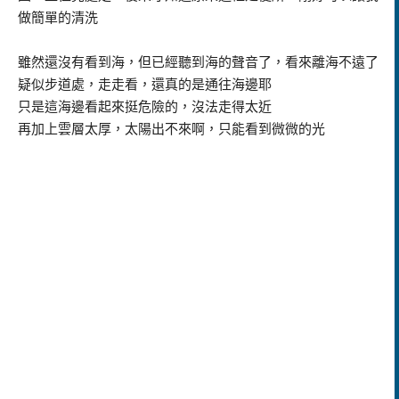
做簡單的清洗
雖然還沒有看到海，但已經聽到海的聲音了，看來離海不遠了
疑似步道處，走走看，還真的是通往海邊耶
只是這海邊看起來挺危險的，沒法走得太近
再加上雲層太厚，太陽出不來啊，只能看到微微的光