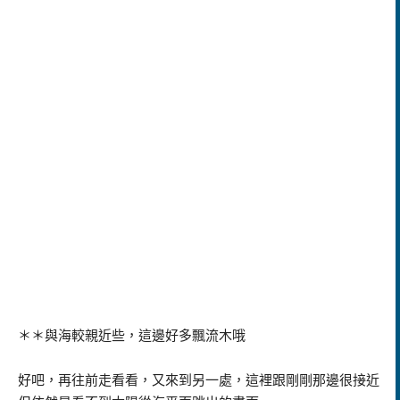
＊＊與海較親近些，這邊好多飄流木哦
好吧，再往前走看看，又來到另一處，這裡跟剛剛那邊很接近