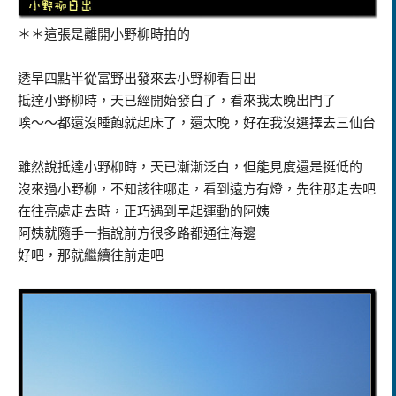
＊＊這張是離開小野柳時拍的
透早四點半從富野出發來去小野柳看日出
抵達小野柳時，天已經開始發白了，看來我太晚出門了
唉～～都還沒睡飽就起床了，還太晚，好在我沒選擇去三仙台
雖然說抵達小野柳時，天已漸漸泛白，但能見度還是挺低的
沒來過小野柳，不知該往哪走，看到遠方有燈，先往那走去吧
在往亮處走去時，正巧遇到早起運動的阿姨
阿姨就隨手一指說前方很多路都通往海邊
好吧，那就繼續往前走吧