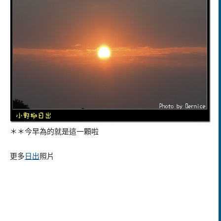
＊＊今早為的就是這一顆啦
更多
日出
照片