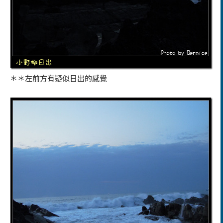
＊＊左前方有疑似日出的感覺