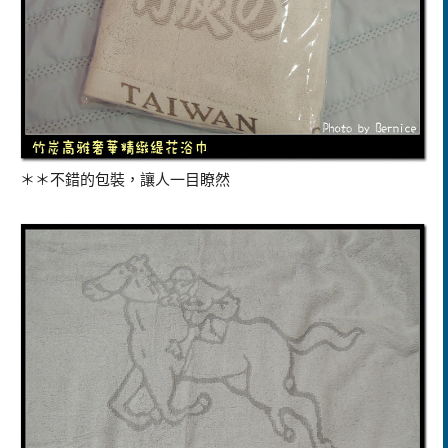
＊＊不錯的包裝，讓人一目瞭然