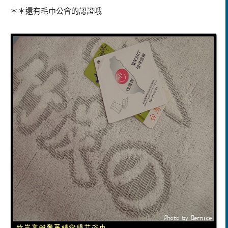
＊＊還有毛巾公會的認證哦