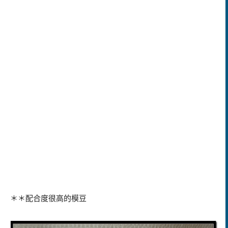
＊＊配合度很高的模豆