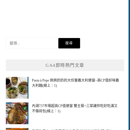
搜
尋
關
鍵
GA4即時熱門文章
字:
Pasta à Pepe 佩佩奶奶的大份量義大利便當~高CP值好味義
大利麵(線上：1)
內湖737市場超高CP值便當 雙主餐+三菜讓你吃好吃滿又
不傷荷包(線上：1)