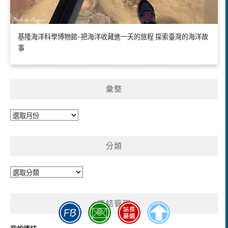
基隆海洋科學博物館~把海洋收藏進一天的旅程 探索臺灣的海洋故
事
彙整
彙
整
分類
分
類
連結管理