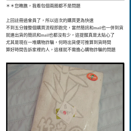
＊＊您瞧膲，我看包個兩圈都不是問題
上回註冊過會員了，所以這次的購買更為快速
不到五分鐘整個購買流程即跑完，當然簡訊和mail也一併到貨
就連出貨的簡訊和mail也都沒有少，這提醒真是太貼心了
尤其是現在一堆購物詐騙，何時出貨便可推算到貨時間
算好時間告訴家裡的人，這樣就不需擔心購物詐騙的問題