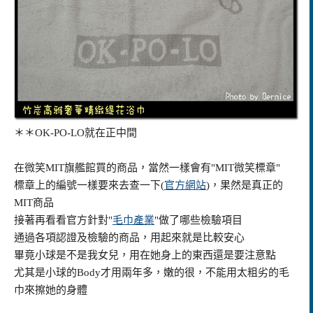
＊＊OK-PO-LO就在正中間
在微笑MIT旗艦館買的商品，當然一樣會有"MIT微笑標章"
標章上的編號一樣要來去查一下(
官方網站
)，果然是真正的
MIT商品
接著再看看官方針對"
毛巾產業
"做了哪些檢驗項目
通過各項認證及檢驗的商品，用起來就是比較安心
畢竟小球是不是我女兒，用在她身上的東西還是要注意點
尤其是小球的Body才用兩年多，嫩的很，不能用太粗劣的毛
巾來擦她的身體