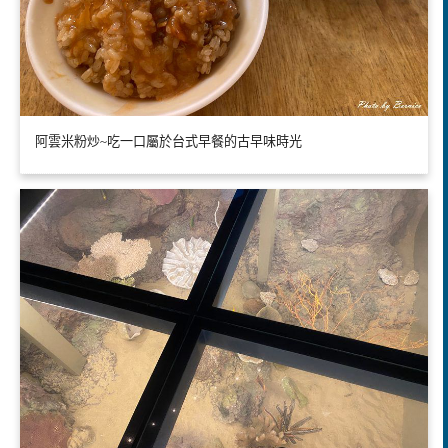
阿雲米粉炒~吃一口屬於台式早餐的古早味時光