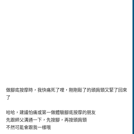
做腳底按摩時，我快痛死了哩，剛剛鬆了的頭肩頸又緊了回來
了
哈哈，建議怕痛或第一做體驗腳底按摩的朋友
先跟師父溝通一下，先按腳，再按頭肩頸
不然可能會跟我一樣哦