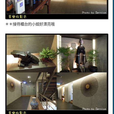
＊＊接待櫃台的小姐好漂亮哦