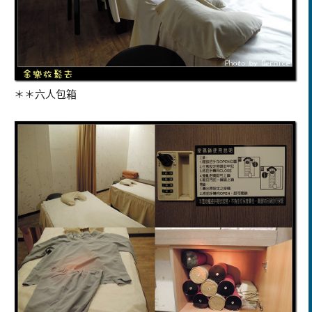
＊＊六人包箱