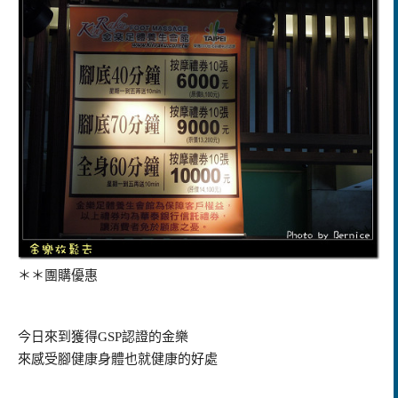
＊＊團購優惠
今日來到獲得
GSP
認證的金樂
來感受腳健康身體也就健康的好處