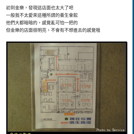
初到金樂，發現這店面也太大了吧
一般我不太愛來這種所謂的養生會館
他們大都暗暗的，感覺亂可怕一把的
但金樂的店面很明亮，不會有不想進去的感覺哦