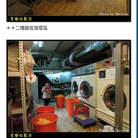
＊＊二樓腳底按摩區