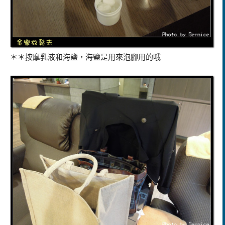
＊＊按摩乳液和海鹽，海鹽是用來泡腳用的哦