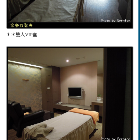
＊＊雙人VIP室