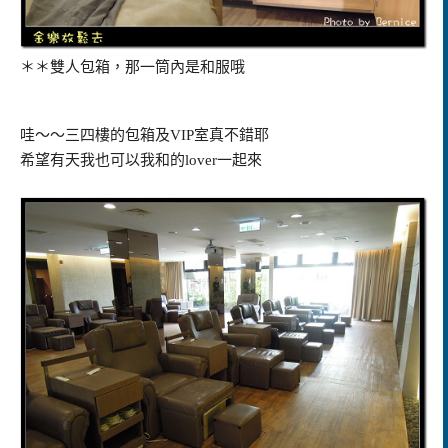
＊＊雙人包箱，那一筒內是和服哦
哇～～三四樓的包箱及
VIP
室真不錯耶
希望有天我也可以我和的
lover
一起來