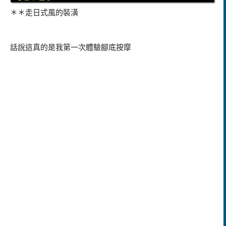
＊＊走日式風的裝潢
話說這真的是我第一次體驗腳底按摩