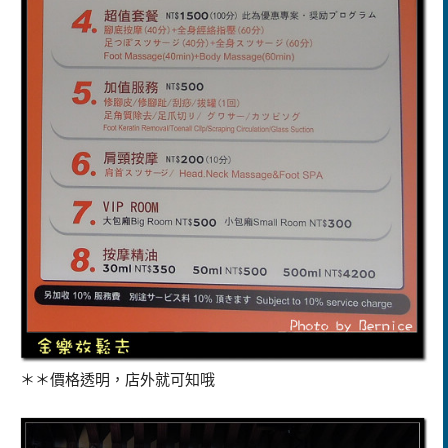
＊＊價格透明，店外就可知哦