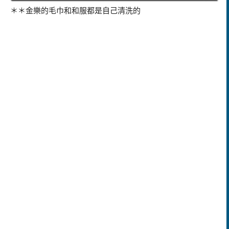
＊＊金樂的毛巾和和服都是自己清洗的