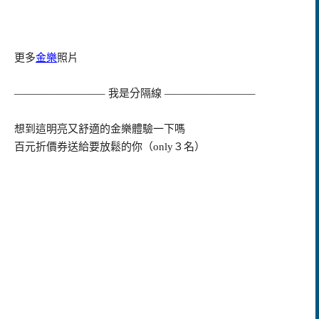
更多
金
樂
照片
————————–
我是分隔線
————————–
想到這明亮又舒適的金樂體驗一下嗎
百元折價券送給要放鬆的你（
only
３名）