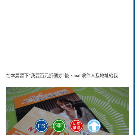
在本篇留下
”
我要百元折價券
”
後，
mail
收件人及地址給我