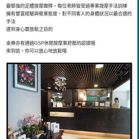
最堅強的足體按摩團隊，每位老師皆受過專業按摩手法訓練
擁有豐富經驗與敬業態度，對不同客人的身體狀況以最合適的
手法
達到身心靈放鬆之目的
金樂亦有通過GSP休閒按摩業舒壓的認證哦
來到這，你可以放心地放鬆哦