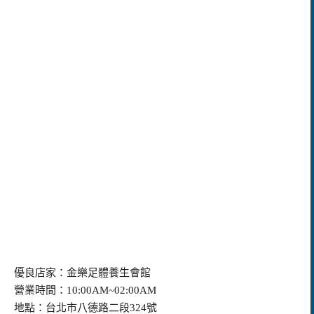
優良店家：金樂足體養生會館
營業時間：
10:00AM~02:00AM
地點：台北市八德路二段
324號