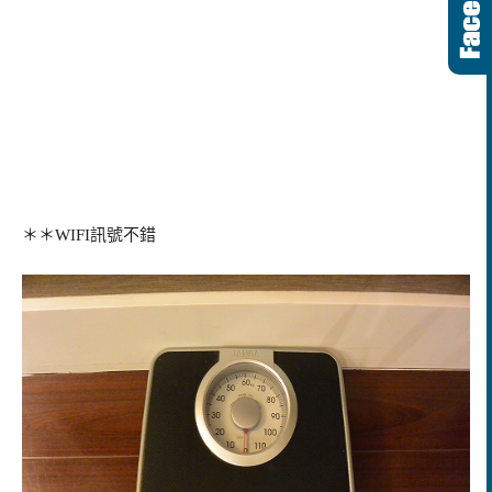
＊＊WIFI訊號不錯