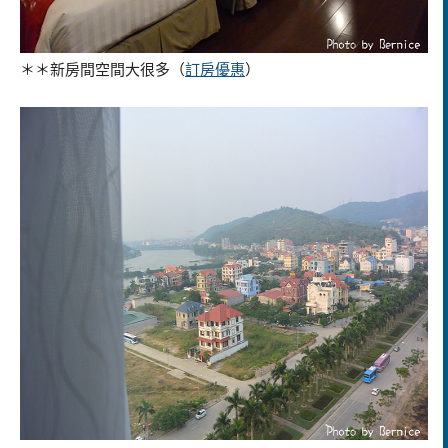
＊＊新房間空間大很多
（
訂房優惠
）