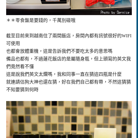
＊＊零食盤是要錢的，千萬別碰哦
截至目前來到越南住了兩間飯店，房間內都有訊號很好的WIFI
可使用
也都會放體重機，這是告訴我們不要吃太多的意思嗎
備品也都有，不過蓮花飯店的是屬隨身瓶，但上頭寫的英文我
們竟然看不懂
這是說我們英文太爛嗎，我和同事一直在猜這四瓶是什麼
就連請估狗大神也還在猜，好在我們自己都有帶，不然這猜猜
不知要猜到何時