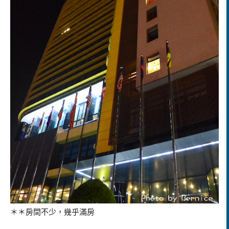
＊＊房間不少，幾乎滿房