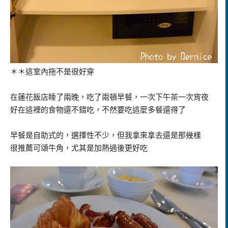
＊＊這室內拖不是很好穿
在蓮花飯店睡了兩晚，吃了兩頓早餐，一次下午茶一次宵夜
好在這裡的食物還不錯吃，不然要吃這麼多餐還得了
早餐是自助式的，選擇性不少，但我拿來拿去還是那幾樣
很推薦可頌牛角，尤其是加熱過後更好吃