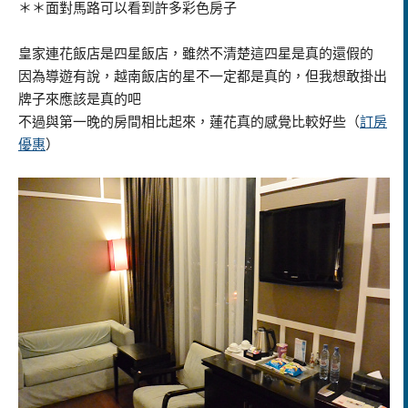
＊＊面對馬路可以看到許多彩色房子
皇家連花飯店是四星飯店，雖然不清楚這四星是真的還假的
因為導遊有說，越南飯店的星不一定都是真的，但我想敢掛出
牌子來應該是真的吧
不過與第一晚的房間相比起來，蓮花真的感覺比較好些
（
訂房
優惠
）