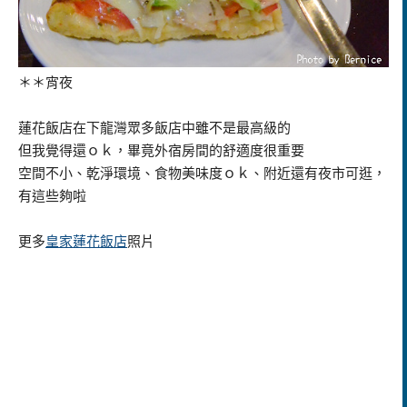
＊＊宵夜
蓮花飯店在下龍灣眾多飯店中雖不是最高級的
但我覺得還ｏｋ，畢竟外宿房間的舒適度很重要
空間不小、乾淨環境、食物美味度ｏｋ、附近還有夜市可逛，
有這些夠啦
更多
皇家蓮花飯店
照片