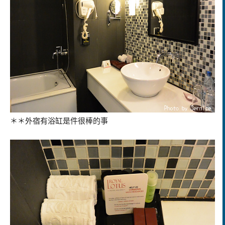
＊＊外宿有浴缸是件很棒的事