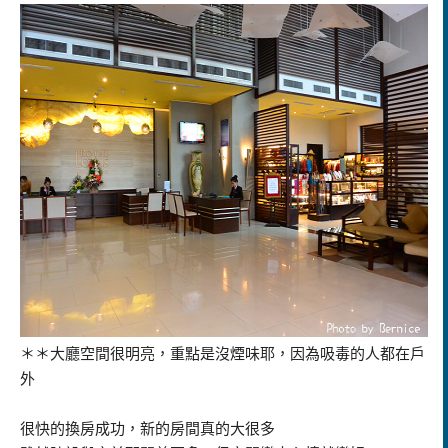
＊＊大廳空間很明亮，重點是沒煙味耶，因為吸毒的人都在戶
外
很快的換房成功，新的房間真的大很多