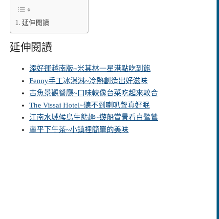
延伸閱讀
延伸閱讀
添好運越南版~米其林一星港點吃到飽
Fenny手工冰淇淋~冷熱創造出好滋味
古魚景觀餐廳~口味較像台菜吃起來較合
The Vissai Hotel~聽不到喇叭聲真好眠
江南水域候鳥生態趣~遊船賞景看白鷺鷥
寧平下午茶~小鎮裡簡單的美味