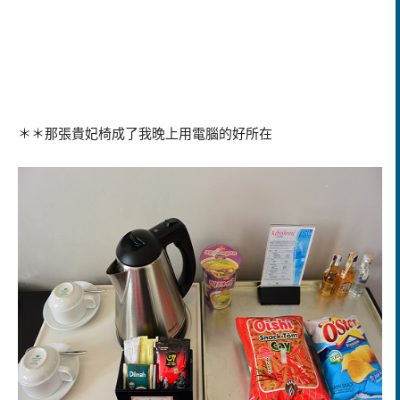
＊＊那張貴妃椅成了我晚上用電腦的好所在