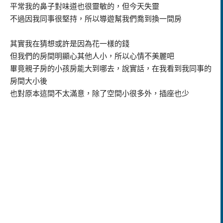
平常我的鼻子對味道也很靈敏的，但今天失靈
不過因我同事很堅持，所以導遊幫我們喬到換一間房
其實我在猜想或許是因為花一樣的錢
但我們的房間明顯心其他人小，所以心情不美麗吧
畢竟親子房的小孩房能大到哪去，說實話，在我看到我同事的
房間大小後
也對原本這間不太滿意，除了空間小很多外，插座也少