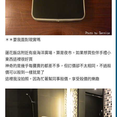
＊＊要我面對現實嗎
蓮花飯店附近有座海洋廣場，算是夜市，如果想買些伴手禮小
東西這裡很好買
神奇的是幾乎每攤賣的都差不多，但訂價卻不太相同，不過殺
價可以殺到一樣就是了
這裡我沒拍照，因為忙著幫同事殺價，享受殺價的樂趣