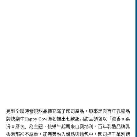
晃到全聯時發現甜品櫃充滿了起司產品，原來是與百年乳酪品
牌快樂牛Happy Cow聯名推出七款起司甜品麵包
以「濃香ｘ柔
滑ｘ層次」為主題
，
快樂牛起司來自奧地利，百年乳酪品牌乳
香濃郁卻不厚重，能完美融入甜點與麵包中，
起司控千萬別錯