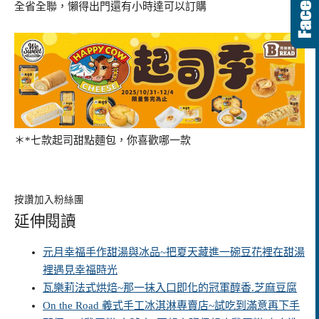
全省全聯，懶得出門還有小時達可以訂購
＊*七款起司甜點麵包，你喜歡哪一款
按讚加入粉絲團
延伸閱讀
元月幸福手作甜湯與冰品~把夏天藏進一碗豆花裡在甜湯
裡遇見幸福時光
瓦樂莉法式烘焙~那一抹入口即化的冠軍醇香.芝麻豆腐
On the Road 義式手工冰淇淋專賣店~試吃到滿意再下手