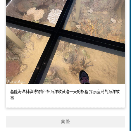
基隆海洋科學博物館~把海洋收藏進一天的旅程 探索臺灣的海洋故
事
彙整