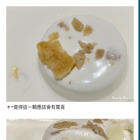
＊*覺得這一顆應該會有驚喜