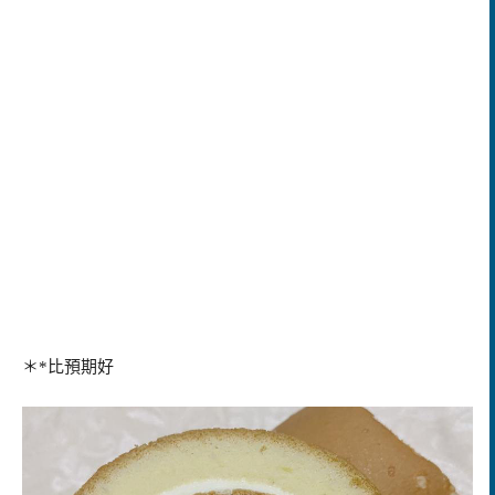
＊*比預期好