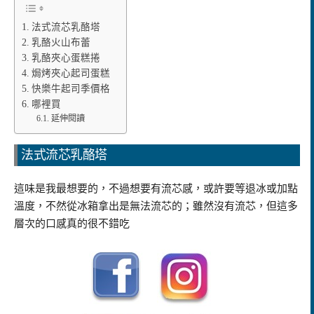
法式流芯乳酪塔
乳酪火山布蕾
乳酪夾心蛋糕捲
焗烤夾心起司蛋糕
快樂牛起司季價格
哪裡買
延伸閱讀
法式流芯乳酪塔
這味是我最想要的，不過想要有流芯感，或許要等退冰或加點
溫度，不然從冰箱拿出是無法流芯的；雖然沒有流芯，但這多
層次的口感真的很不錯吃