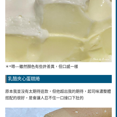
＊*嗯~~雖然顏色有些許差異，但口感一樣
乳酪夾心蛋糕捲
原本我並沒有太期待這款，但他超出我的期待，起司味濃整體
搭配的很好，是會讓人忍不住一口接口下肚的