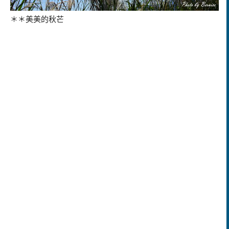
＊＊美美的秋芒