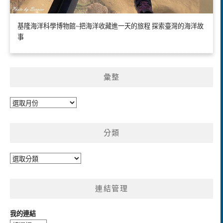
基隆海洋科學博物館~把海洋收藏進一天的旅程 探索臺灣的海洋故
事
彙整
彙
整
分類
分
類
連結管理
我的連結