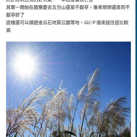
其實一開始在猶豫要去五分山還是不厭亭，後來想想還是到不
厭亭好了
這樣還可以順遊金瓜石地質公園等地，以CＰ值來說往這比較
高