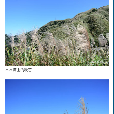
＊＊滿山的秋芒