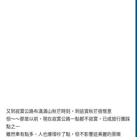
又到寂寞公路布滿滿山秋芒時刻，到這賞秋芒很愜意
但～～那是以前，現在寂寞公路一點都不寂寞，已成旅行團踩
點之一
雖然車有點多、人也爆增吵了點，但不影響這美麗的景緻