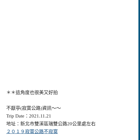
＊＊這角度也很美又好拍
不厭亭(寂寞公路)資訊～～
Trip Date：2021.11.21
地址：新北市雙溪區瑞雙公路20公里處左右
２０１９寂寞公路不寂寞