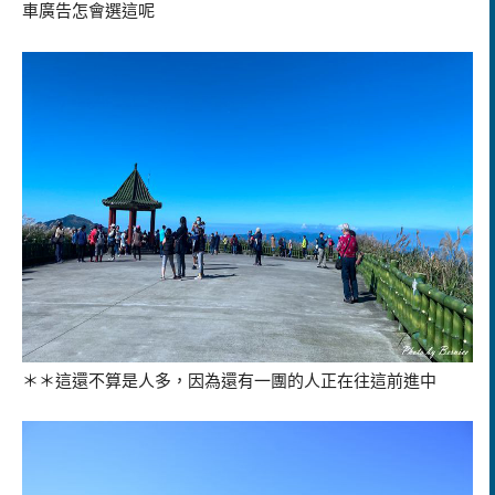
車廣告怎會選這呢
＊＊這還不算是人多，因為還有一團的人正在往這前進中