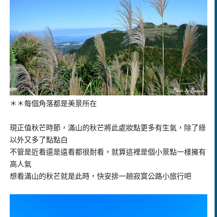
＊＊每個角落都是美景所在
現正值秋芒時節，滿山的秋芒將此處妝點更多有生氣，除了綠
以外又多了點點白
不管是近看還是遠看都很耐看，就算這裡是個小景點一樣擁有
高人氣
想看滿山的秋芒就是此時，快安排一趟寂寞公路小旅行吧