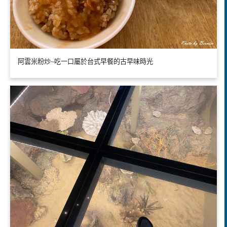
阿雲米粉炒~吃一口屬於台式早餐的古早味時光