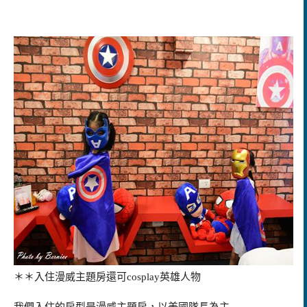
＊＊入住漫威主題房還可cosplay英雄人物
我們入住的房型是漫威主題房，以美國隊長為主