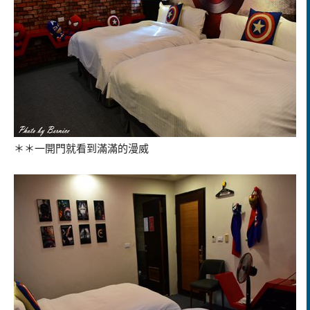
＊＊一開門就看到滿滿的漫威