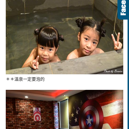
＊＊溫泉一定要泡的