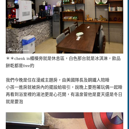
＊＊chenk in櫃檯旁就是休息區，白色那台就是冰淇淋，飲品
餅乾都是free的
我們今晚是住在漫威主題房，由美國隊長及鋼鐵人陪睡
小孩一進房就被房內的擺設給吸引，說晚上要抱著玩偶一起睡
再看到浴室裡的湯池更是心花開，有溫泉管他是夏天還是冬日
就是要泡