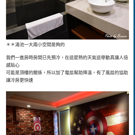
＊＊湯池一大兩小空間是夠的
我們一進房時房間已先預冷，在這麼熱的天氣這舉動真讓人倍
感貼心
可能是頂樓的關係，所以加了電扇幫助降溫，有了風扇的協助
讓冷房更快速