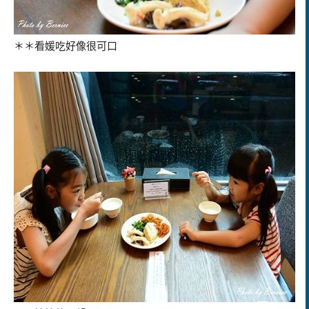
＊＊看媛吃好像很可口