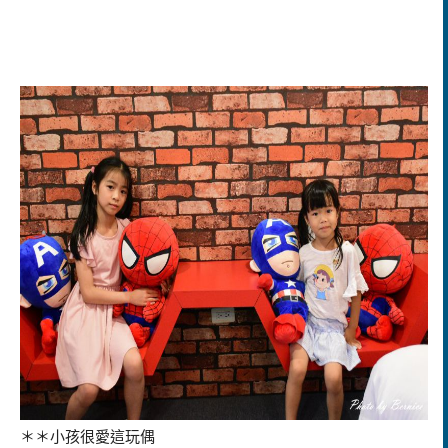
＊＊小孩很愛這玩偶