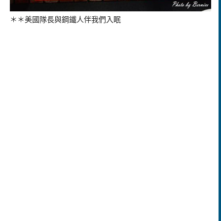
＊＊美國隊長與鋼鐵人伴我們入眠