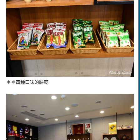
＊＊四種口味的餅乾