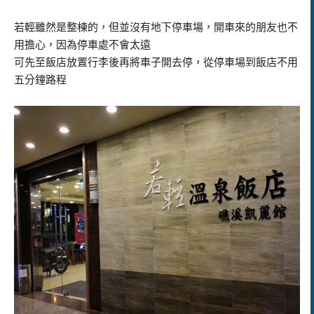
若輕雖然是整棟的，但並沒有地下停車場，開車來的朋友也不
用擔心，因為停車處不會太遠
可先至飯店放置行李後再將車子開去停，從停車場到飯店不用
五分鐘路程