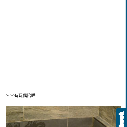
＊＊有玩偶陪睡