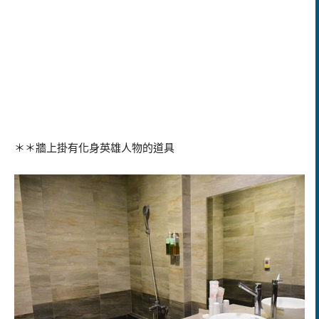
＊＊牆上掛有化身英雄人物的道具