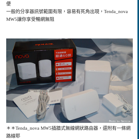
便
一般的分享器訊號範圍有限，容易有死角出現，Tenda_nova
MW5讓你享受暢網無阻
＊＊Tenda_nova MW5插牆式無線網狀路由器，還附有一條網
路線耶