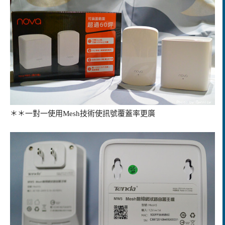
＊＊一對一使用
Mesh技術使訊號覆蓋率更廣