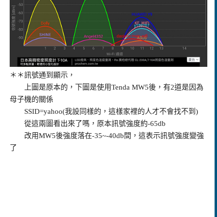
＊＊訊號通到顯示，
上圖是原本的，下圖是使用Tenda MW5後，有2道是因為
母子機的關係
SSID=yahoo(我設同樣的，這樣家裡的人才不會找不到)
從這兩圖看出來了嗎，原本訊號強度約-65db
改用MW5後強度落在-35~-40db間，這表示訊號強度變強
了