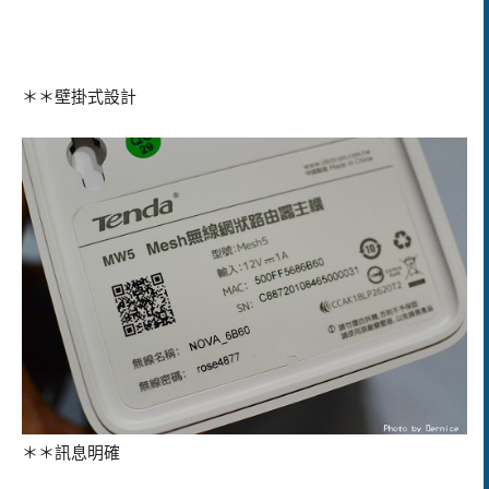
＊＊壁掛式設計
＊＊訊息明確