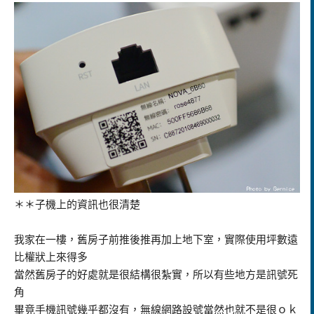
＊＊子機上的資訊也很清楚
我家在一樓，舊房子前推後推再加上地下室，實際使用坪數遠
比權狀上來得多
當然舊房子的好處就是很結構很紮實，所以有些地方是訊號死
角
畢竟手機訊號幾乎都沒有，無線網路設號當然也就不是很ｏｋ