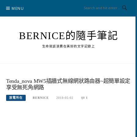
Skip
MENU
to
content
BERNICE的隨手筆記
生命就該浪費在美好的文字記錄上
Tenda_nova MW5插牆式無線網狀路由器~超簡單設定
享受無死角網路
放電所在
BERNICE
2019-05-02
1