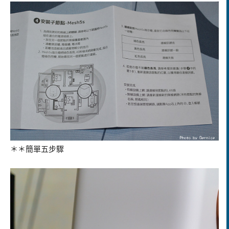
＊＊簡單五步驟