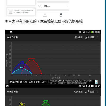
＊＊家中有小朋友的，家長控制是個不錯的選項哦