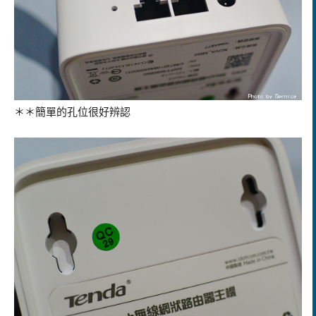
＊＊簡單的孔位很好辨認