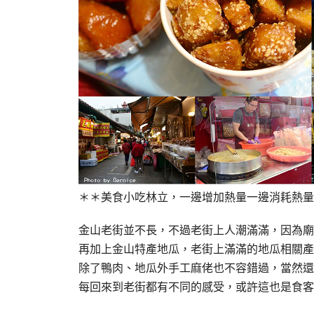
＊＊美食小吃林立，一邊增加熱量一邊消耗熱量
金山老街並不長，不過老街上人潮滿滿，因為廟
再加上金山特產地瓜，老街上滿滿的地瓜相關產
除了鴨肉、地瓜外手工麻佬也不容錯過，當然還
每回來到老街都有不同的感受，或許這也是食客