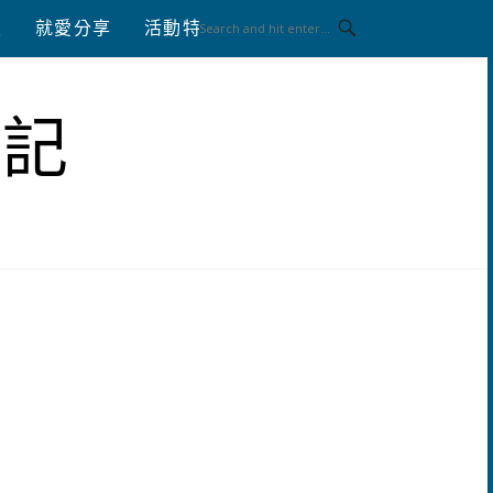
八
就愛分享
活動特區
體驗分享
筆記