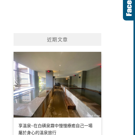
近期文章
享溫泉~在白磺泉霧中慢慢療癒自己一場
屬於身心的溫泉旅行