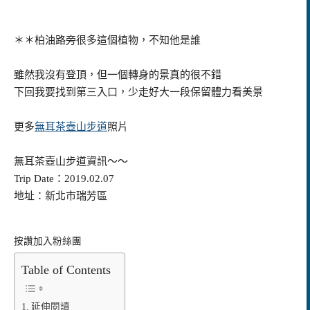
＊＊柏油路旁很多這個植物，不知他是誰
雖然我沒有登頂，但一個轉身的景真的很不錯
下回我要找到第三入口，少走好大一段保留體力看美景
更多
無耳茶壺山步道
照片
無耳茶壺山步道資訊～～
Trip Date：2019.02.07
地址：新北市瑞芳區
按讚加入粉絲團
Table of Contents
延伸閱讀