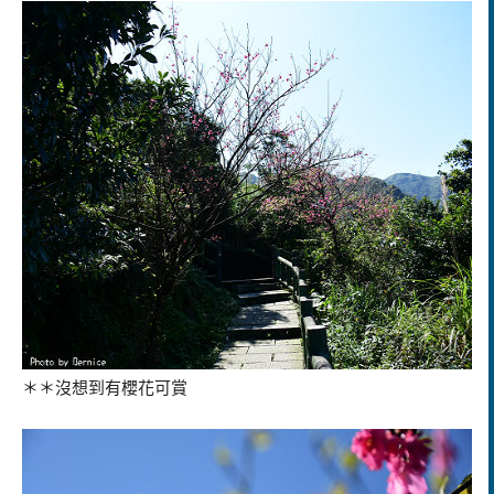
＊＊沒想到有櫻花可賞