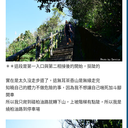
＊＊這段是第一入口與第二相接後的開始，挺陡的
實在是太久沒走步道了，這無耳茶壺山是無緣走完
知曉自己的體力不做危險的事，因為我不想讓自己喘死加斗腳
開車
所以我只爬到碰柏油路就轉下山，上坡階梯有點陡，所以我是
繞柏油路到停車場