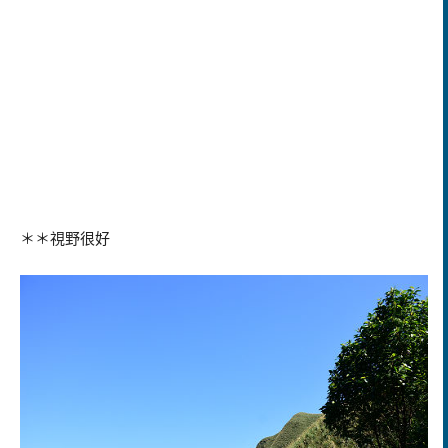
＊＊視野很好