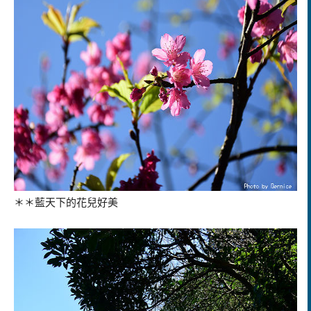
＊＊藍天下的花兒好美