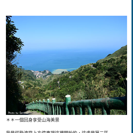
＊＊一個回身享受山海美景
我是從勸濟堂上方停車場這裡開始的，這處是第二區