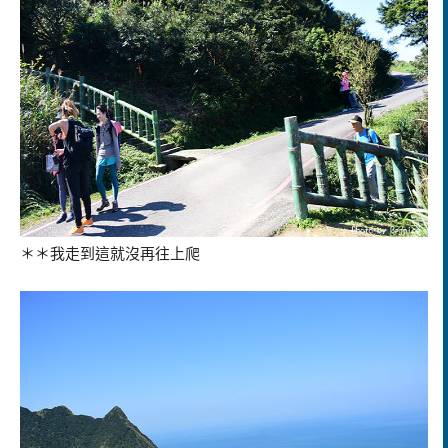
＊＊我走到這就沒再往上爬