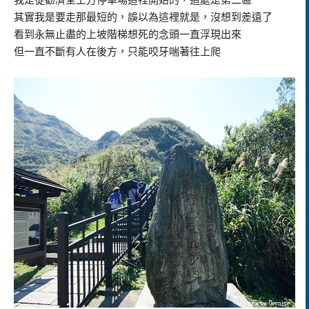
其實我是要走那最短的，誤以為這裡就是，沒想到差遠了
看到永無止盡的上坡階梯想死的念頭一直浮現出來
但一直不斷有人在後方，只能咬牙喘著往上爬