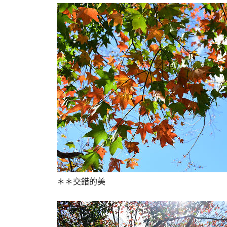
＊＊交錯的美