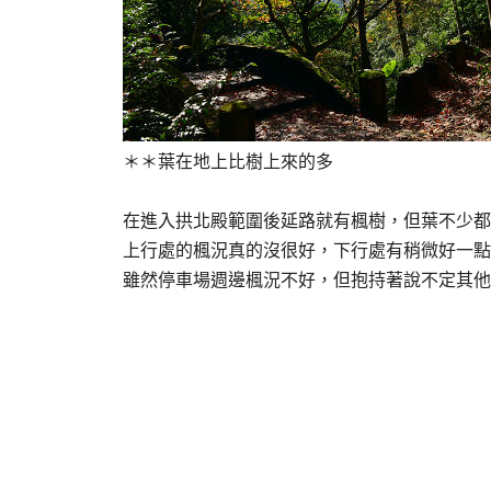
＊＊葉在地上比樹上來的多
在進入拱北殿範圍後延路就有楓樹，但葉不少都
上行處的楓況真的沒很好，下行處有稍微好一點
雖然停車場週邊楓況不好，但抱持著說不定其他