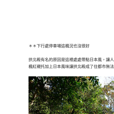
＊＊下行處停車場這楓況也沒很好
拱北殿有名的原因是這裡處處帶點日本風，讓人
楓紅襯托加上日本風味讓拱北殿成了住都市無法