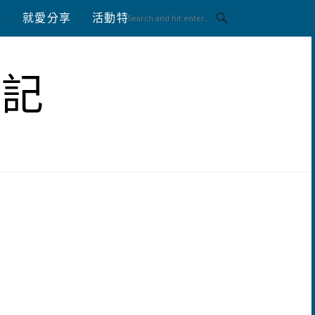
八
就愛分享
活動特區
體驗分享
筆記