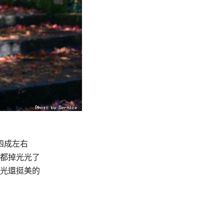
四成左右
都掉光光了
光還挺美的