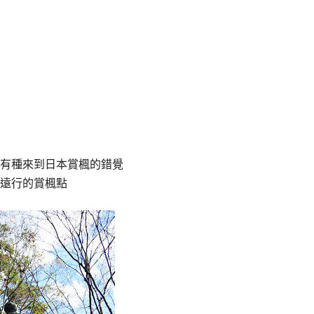
有種來到日本賞楓的錯覺
遠行的賞楓點