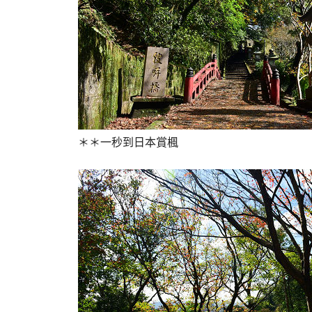
＊＊一秒到日本賞楓