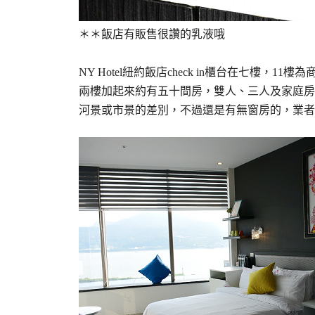
＊＊飯店有販售很讚的乳液哦
NY Hotel紐約飯店check in櫃台在七樓，1
兩樓加起來約有五十間房，雙人、三人及家庭房
河景或市景的差別，不過還是有無窗房的，業者