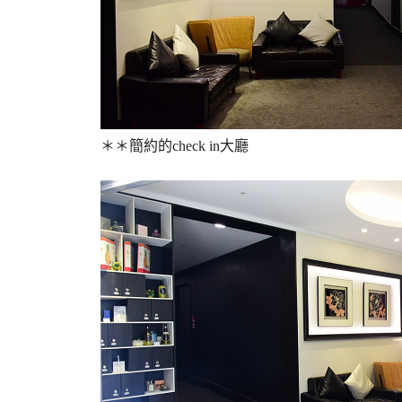
＊＊簡約的check in大廳