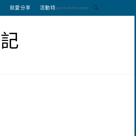
八
就愛分享
活動特區
體驗分享
筆記