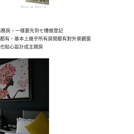
1樓為商務房，一樣要先到七樓做登記
都有，基本上幾乎所有房間都有對外景觀窗
也貼心設計成主題房