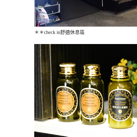
＊＊check in舒適休息區