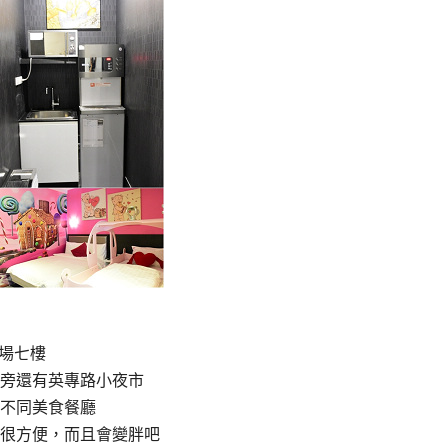
廣場七樓
旁還有英專路小夜市
不同美食餐廳
很方便，而且會變胖吧