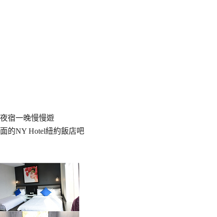
夜宿一晚慢慢遊
NY Hotel紐約飯店吧