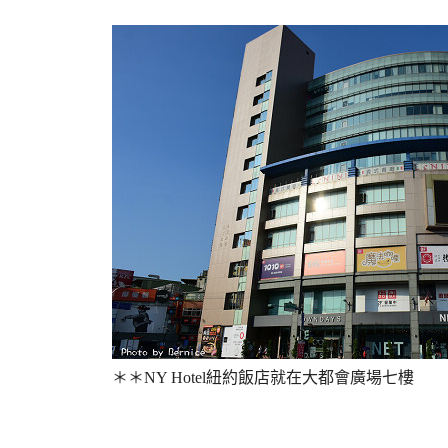
＊＊
NY Hotel紐約飯店就在大都會廣場七樓