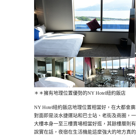
＊＊擁有地理位置優勢的NY Hotel紐約飯店
NY Hotel紐約飯店地理位置相當好，在大都會
對面即是淡水捷運站和巴士站、老街及商圈，一
大樓本身一至三樓賣場相當好逛，其餘樓層則有
說實在話，夜宿在生活機能這麼強大的地方真的