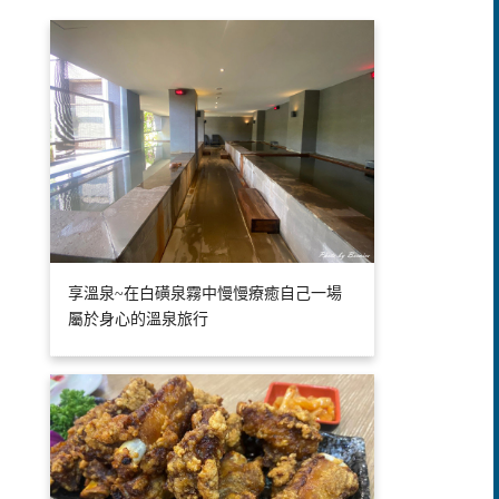
享溫泉~在白磺泉霧中慢慢療癒自己一場
屬於身心的溫泉旅行