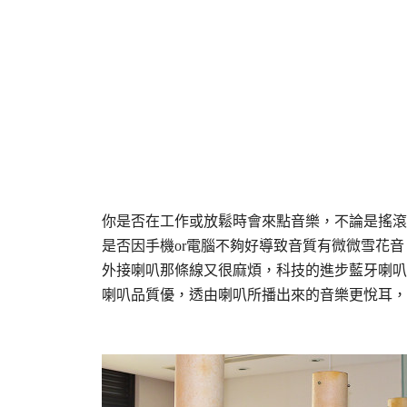
你是否在工作或放鬆時會來點音樂，不論是搖滾
是否因手機or電腦不夠好導致音質有微微雪花
外接喇叭那條線又很麻煩，科技的進步藍牙喇叭
喇叭品質優，透由喇叭所播出來的音樂更悅耳，