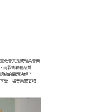
重低音又是或輕柔音樂
音，而影響聆聽品質
讓線的問題決解了
享受一場音樂聖宴吧