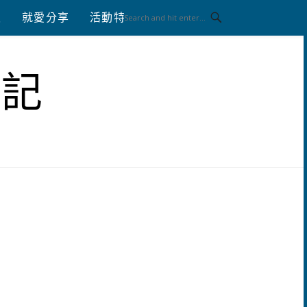
八
就愛分享
活動特區
體驗分享
筆記