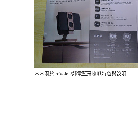
＊＊關於
treVolo 2靜電藍牙喇叭特色與說明