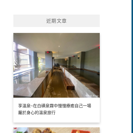
近期文章
享溫泉~在白磺泉霧中慢慢療癒自己一場
屬於身心的溫泉旅行