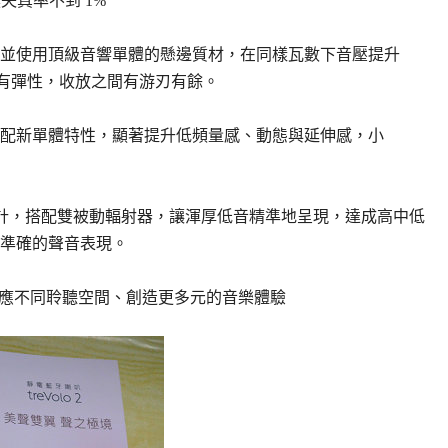
失真率不到 1%
並使用頂級音響單體的懸邊質材，在同樣瓦數下音壓提升
而有彈性，收放之間有游刃有餘。
配新單體特性，顯著提升低頻量感、動態與延伸感，小
計，搭配雙被動輻射器，讓渾厚低音精準地呈現，達成高中低
準確的聲音表現。
就能對應不同聆聽空間、創造更多元的音樂體驗