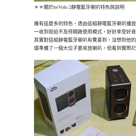
＊＊關於
treVolo 2靜電藍牙喇叭特色與說明
擁有這麼多的特色，透由這組靜電藍牙喇叭播放
一收到就迫不及待開啟使用模式，好好享受好音
其實對這組靜電藍牙喇叭有驚喜到，沒想到他的
還準備了一個大位子要來放喇叭，但看到實際尺