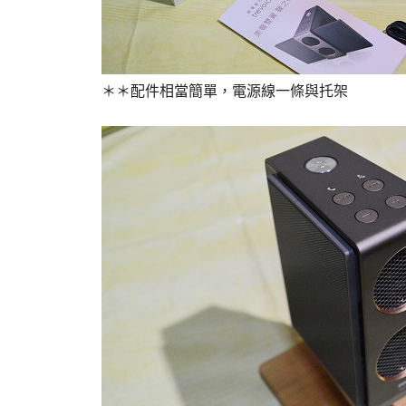
＊＊配件相當簡單，電源線一條與托架