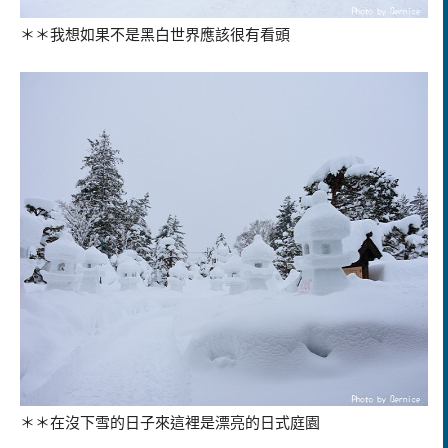
＊＊我想如果不是黑白世界應該很有看頭
＊＊在沒下雪的日子來這裡是漂亮的日式庭園