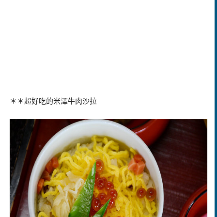
＊＊超好吃的米澤牛肉沙拉