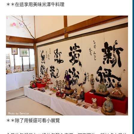
＊＊在這享用美味米澤牛料理
＊＊除了用餐還可看小展覽