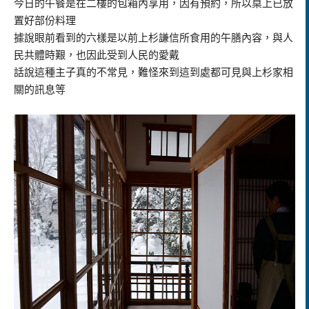
今日的午餐是在二樓的包箱內享用，因有預約，所以桌上已放
置好部份料理
據說眼前看到的六樣是以前上杉謙信所食用的午膳內容，與人
民共體時艱，也因此受到人民的愛戴
話說這種主子真的不常見，難怪來到這到處都可見與上杉家相
關的訊息等