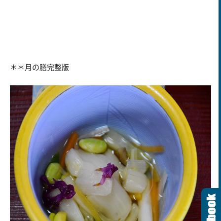
＊＊月の膳完整版