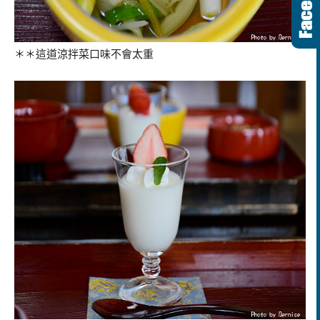
＊＊這道涼拌菜口味不會太重