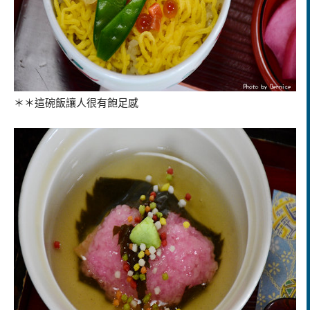
＊＊這碗飯讓人很有飽足感