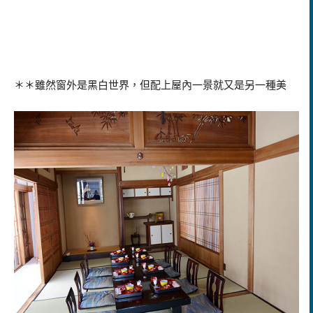
＊＊雖然窗外是黑白世界，但配上屋內一景就又是另一種美