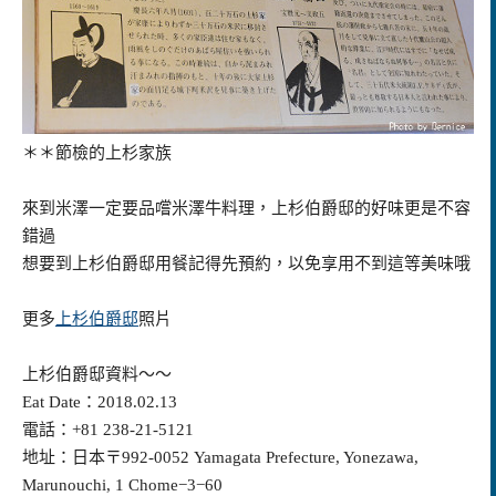
＊＊節檢的上杉家族
來到米澤一定要品嚐米澤牛料理，上杉伯爵邸的好味更是不容
錯過
想要到上杉伯爵邸用餐記得先預約，以免享用不到這等美味哦
更多
上杉伯爵邸
照片
上杉伯爵邸資料～～
Eat Date：2018.02.13
電話：+81 238-21-5121
地址：日本〒992-0052 Yamagata Prefecture, Yonezawa,
Marunouchi, 1 Chome−3−60