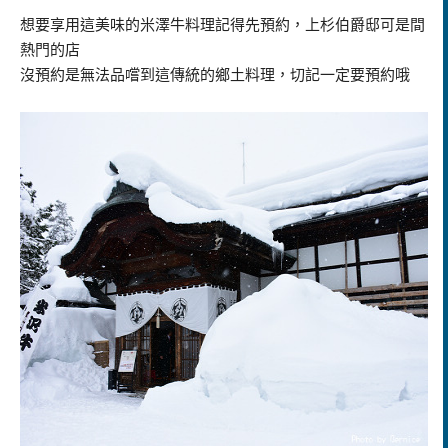
想要享用這美味的米澤牛料理記得先預約，上杉伯爵邸可是間
熱門的店
沒預約是無法品嚐到這傳統的鄉土料理，切記一定要預約哦