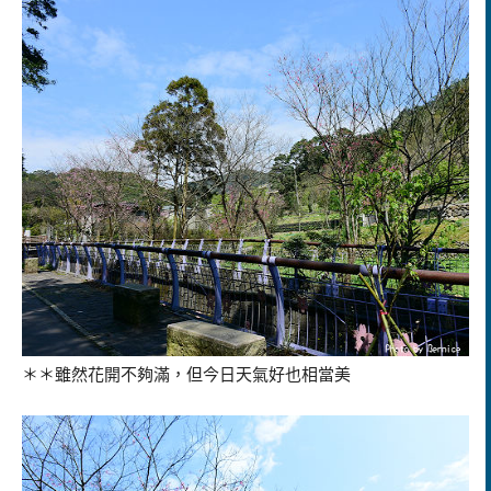
＊＊雖然花開不夠滿，但今日天氣好也相當美