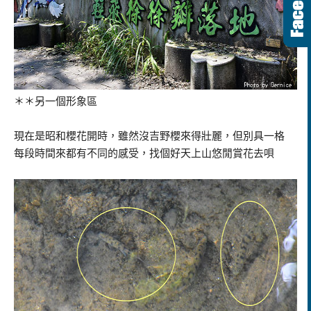
＊＊另一個形象區
現在是昭和櫻花開時，雖然沒吉野櫻來得壯麗，但別具一格
每段時間來都有不同的感受，找個好天上山悠閒賞花去唄