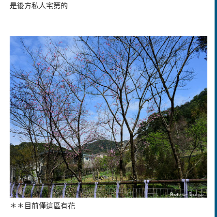
是後方私人宅第的
＊＊目前僅這區有花