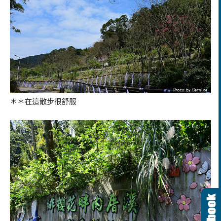
＊＊在這散步很舒服