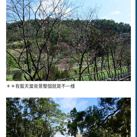
＊＊有藍天當背景整個就是不一様