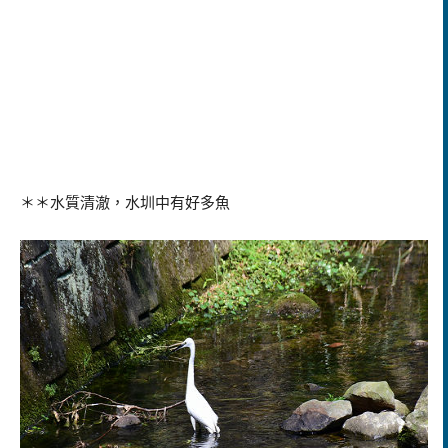
＊＊水質清澈，水圳中有好多魚