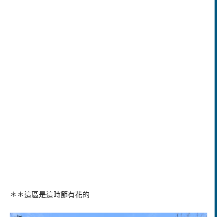
＊＊這區是這時節有花的