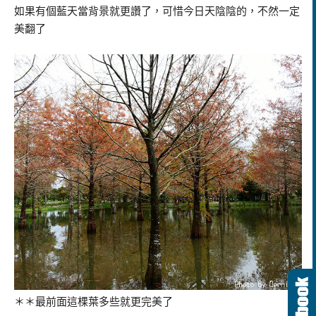
如果有個藍天當背景就更讚了，可惜今日天陰陰的，不然一定
美翻了
＊＊最前面這棵葉多些就更完美了