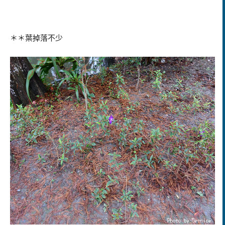
＊＊葉掉落不少