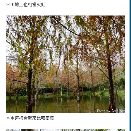
＊＊地上也相當火紅
＊＊這樣看起來比較密集