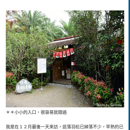
＊＊小小的入口，很容易就錯過
我是在１２月最後一天來訪，這落羽松已掉落不少，早熟的已