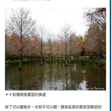
＊＊有種微微蕭瑟的美感
除了可以餵魚外，也有牛可以餵，餵食區真的都挺受歡迎的