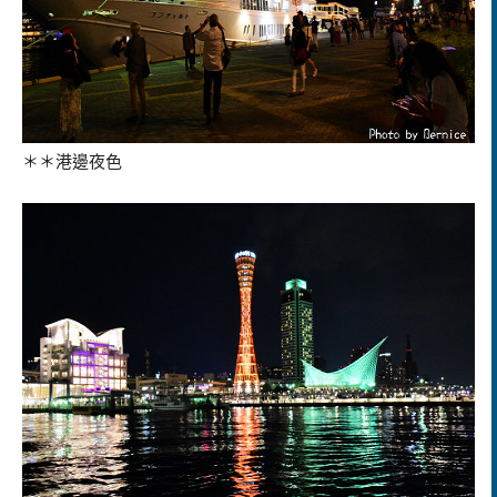
＊＊港邊夜色