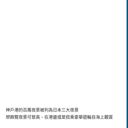
神戶港的百萬夜景被列為日本三大夜景
想飽覽夜景可登高、在港邊或是搭乘豪華遊輪自海上觀賞