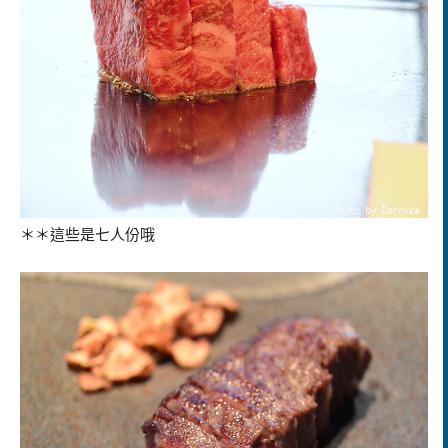
＊＊這些是七人份哦