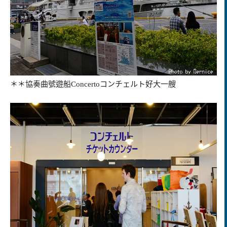
＊＊協奏曲號遊船Concertoコンチェルト好大一艘