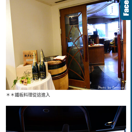
＊＊鐵板料理從這進入