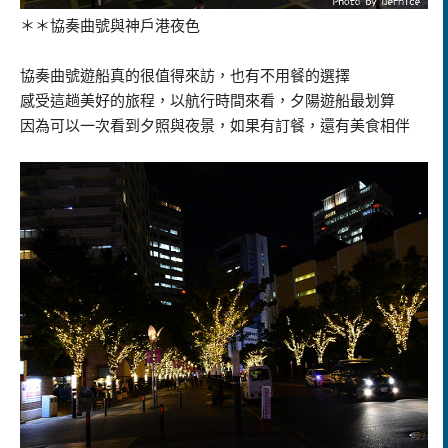
＊＊協奏曲號與神戶港夜色
協奏曲號遊船真的很值得來訪，也有不用餐的選擇
感受這趟美好的旅程，以航行時間來看，夕陽遊船最划算
因為可以一次看到夕照與夜景，如果有訂餐，還有美食相伴