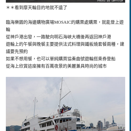
＊＊看到摩天輪目的地就不遠了
臨海樂園的海邊購物廣場MOSAIC的購票處購票，就能登上遊
輪
從神戶港出發，一路駛向明石海峽大橋後再返回神戶港
遊輪上的午餐與晚餐主要提供法式料理與鐵板燒套餐兩種，建
議要先預約
如果不想用餐，也可以單純購買協奏曲號遊輪搭乘券登船
從海上欣賞這座擁有百萬夜景的美麗兼具時尚的城市