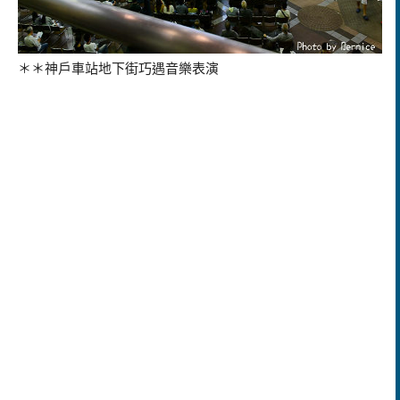
＊＊神戶車站地下街巧遇音樂表演