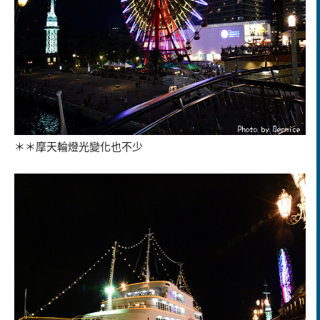
＊＊摩天輪燈光變化也不少