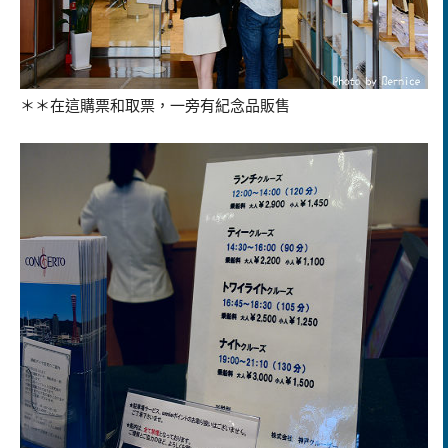
＊＊在這購票和取票，一旁有紀念品販售