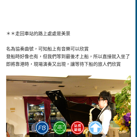
＊＊走回車站的路上處處是美景
名為協奏曲號，可知船上有音樂可以欣賞
登船時好像也有，但我們等到最後才上船，所以直接就入坐了
即將靠港時，現場演奏又出現，讓等待下船的旅人們欣賞