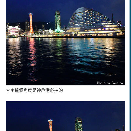
＊＊這個角度是神戶港必拍的