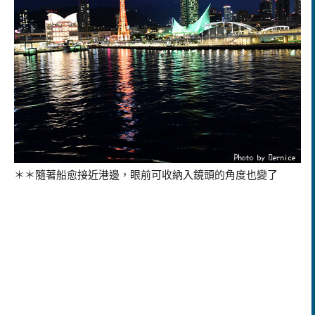
＊＊隨著船愈接近港邊，眼前可收納入鏡頭的角度也變了