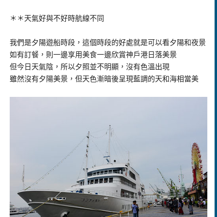
＊＊天氣好與不好時航線不同
我們是夕陽遊船時段，這個時段的好處就是可以看夕陽和夜景
如有訂餐，則一邊享用美食一邊欣賞神戶港日落美景
但今日天氣陰，所以夕照並不明顯，沒有色溫出現
雖然沒有夕陽美景，但天色漸暗後呈現藍調的天和海相當美