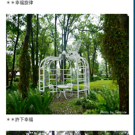
＊＊幸福旋律
＊＊許下幸福