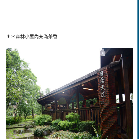
＊＊森林小屋內充滿茶香