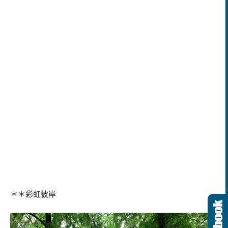
＊＊彩虹彼岸