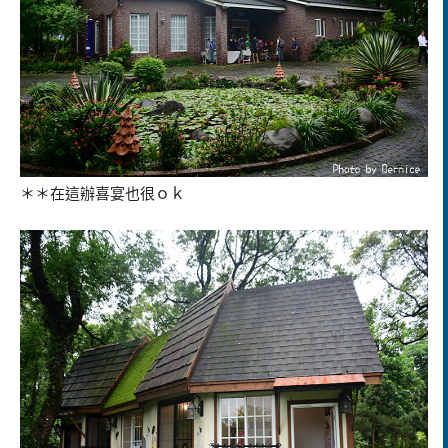
＊＊在這辦喜宴也很ｏｋ