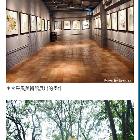
＊＊
采風美術館展出的畫作