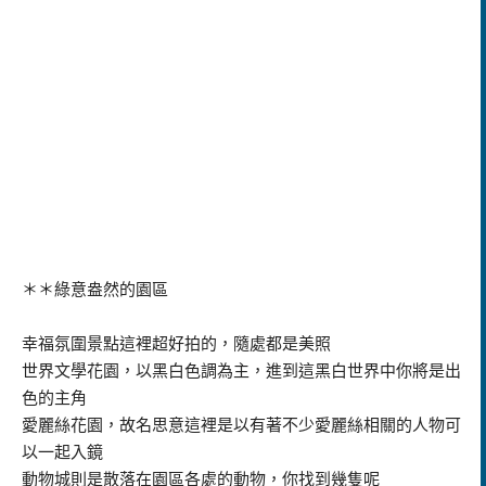
＊＊綠意盎然的園區
幸福氛圍景點這裡超好拍的，隨處都是美照
世界文學花園，以黑白色調為主，進到這黑白世界中你將是出
色的主角
愛麗絲花園，故名思意這裡是以有著不少愛麗絲相關的人物可
以一起入鏡
動物城則是散落在園區各處的動物，你找到幾隻呢