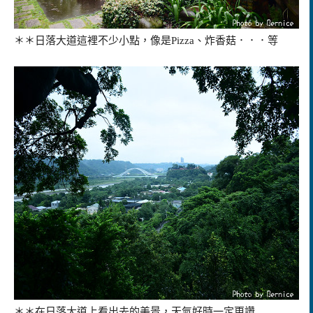
＊＊日落大道這裡不少小點，像是Pizza、炸香菇．．．等
＊＊在日落大道上看出去的美景，天氣好時一定更讚