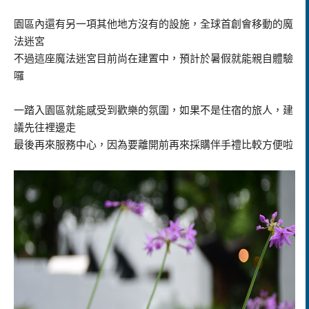
園區內還有另一項其他地方沒有的設施，全球首創會移動的魔
法迷宮
不過這座魔法迷宮目前尚在建置中，預計於暑假就能親自體驗
囉
一踏入園區就能感受到歡樂的氛圍，如果不是住宿的旅人，建
議先往裡邊走
最後再來服務中心，因為要離開前再來採購伴手禮比較方便啦