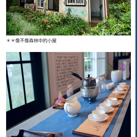
＊＊像不像森林中的小屋