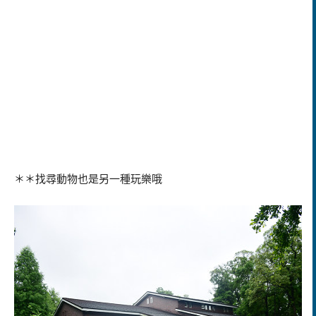
＊＊找尋動物也是另一種玩樂哦