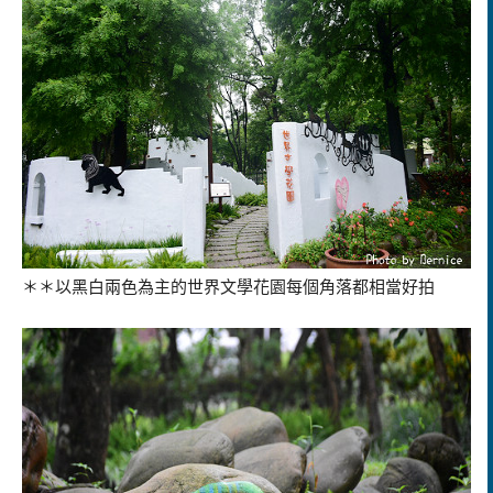
＊＊以黑白兩色為主的世界文學花園每個角落都相當好拍