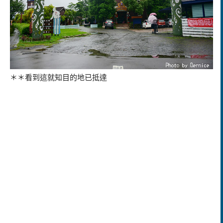
＊＊看到這就知目的地已抵達