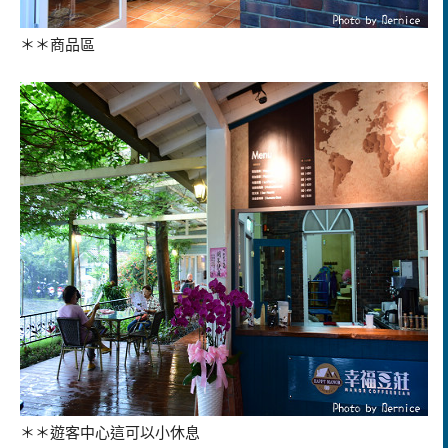
＊＊商品區
＊＊遊客中心這可以小休息