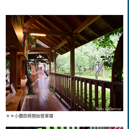
＊＊小攤即將開始營業囉