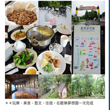
＊＊玩樂、美食、藝文、住宿，在歡樂夢想國一次完成