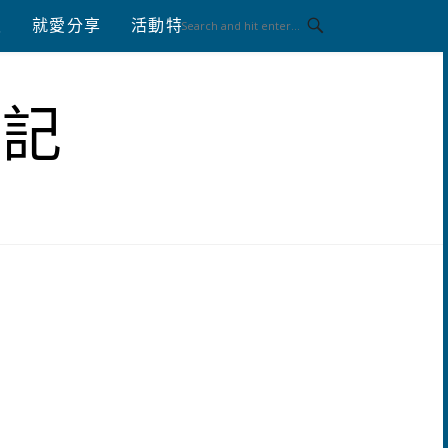
八
就愛分享
活動特區
體驗分享
筆記