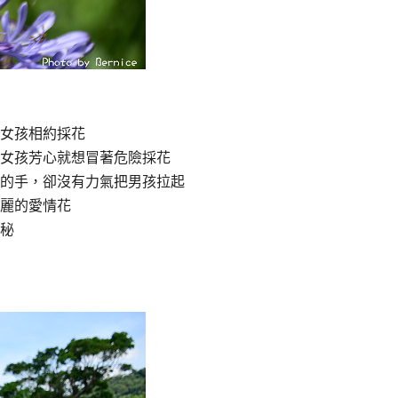
女孩相約採花
女孩芳心就想冒著危險採花
的手，卻沒有力氣把男孩拉起
麗的愛情花
秘