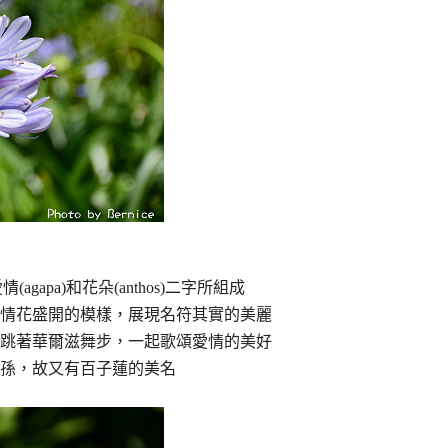
愛情(agapa)和花朵(anthos)二字所組成
情花盛開的模樣，展現名符其實的美麗
跳著華爾滋舞步，一起歌頌愛情的美好
孫，故又有百子蓮的美名