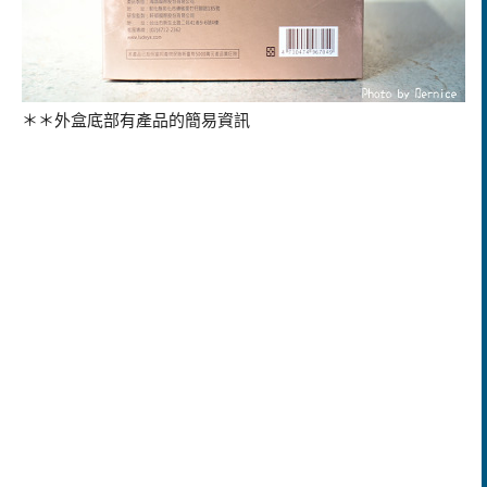
＊＊外盒底部有產品的簡易資訊