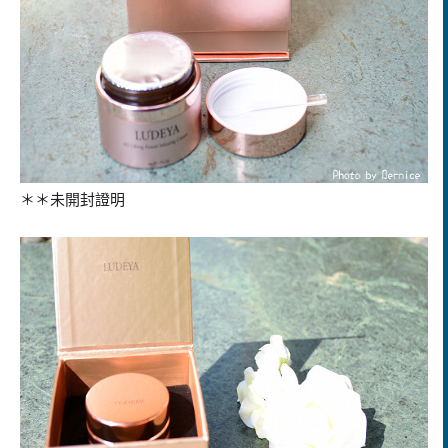
＊＊未開封證明