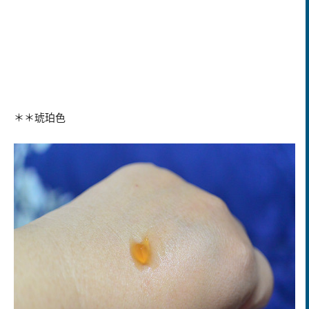
＊＊琥珀色