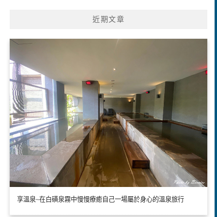
近期文章
享溫泉~在白磺泉霧中慢慢療癒自己一場屬於身心的溫泉旅行