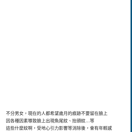
不分男女，現在的人都希望歲月的痕跡不要留在臉上
因各種因素導致臉上出現魚尾紋、抬頭紋…等
這些什麼紋啊，受地心引力影響等消除後，會有年輕感