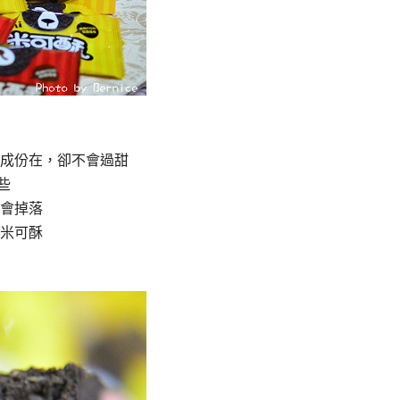
成份在，卻不會過甜
些
會掉落
米可酥