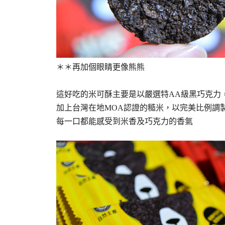
＊＊再加個眼睛更像熊熊
這好吃的米可酥主要是以嚴選特AA級黑巧克力
加上台灣在地MOA認證的糙米，以完美比例調
每一口都能感受到米香及巧克力的香氣