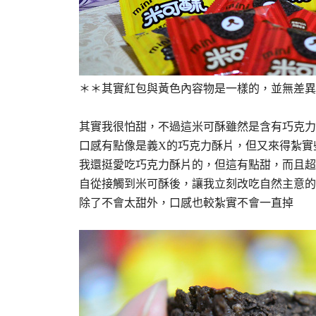
＊＊其實紅包與黃色內容物是一樣的，並無差異
其實我很怕甜，不過這米可酥雖然是含有巧克力
口感有點像是義X的巧克力酥片，但又來得紮實
我還挺愛吃巧克力酥片的，但這有點甜，而且超
自從接觸到米可酥後，讓我立刻改吃自然主意的
除了不會太甜外，口感也較紮實不會一直掉