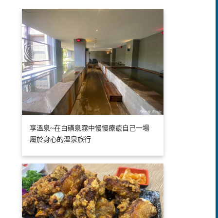
享溫泉~在白磺泉霧中慢慢療癒自己一場
屬於身心的溫泉旅行