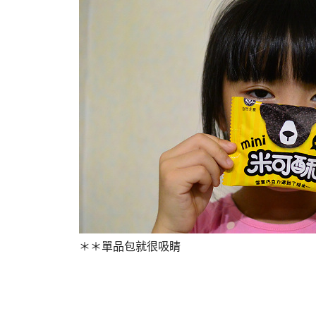
＊＊單品包就很吸睛