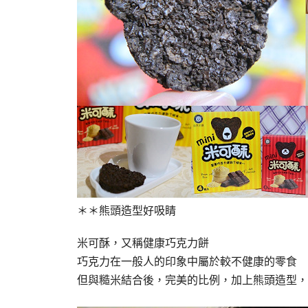
＊＊熊頭造型好吸睛
米可酥，又稱健康巧克力餅
巧克力在一般人的印象中屬於較不健康的零食
但與糙米結合後，完美的比例，加上熊頭造型，