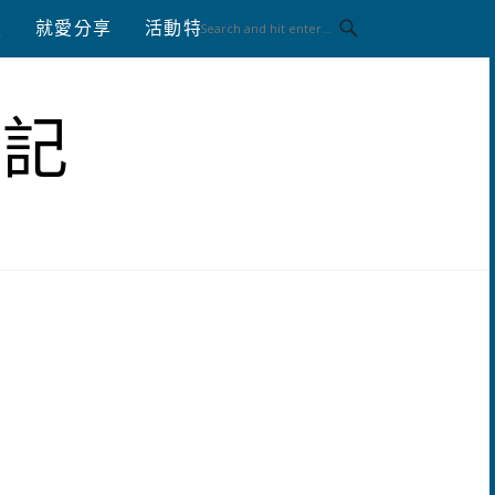
八
就愛分享
活動特區
體驗分享
筆記